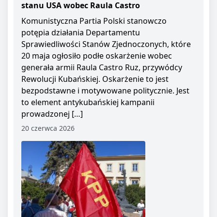
stanu USA wobec Raula Castro
Komunistyczna Partia Polski stanowczo
potępia działania Departamentu
Sprawiedliwości Stanów Zjednoczonych, które
20 maja ogłosiło podłe oskarżenie wobec
generała armii Raula Castro Ruz, przywódcy
Rewolucji Kubańskiej. Oskarżenie to jest
bezpodstawne i motywowane politycznie. Jest
to element antykubańskiej kampanii
prowadzonej […]
20 czerwca 2026