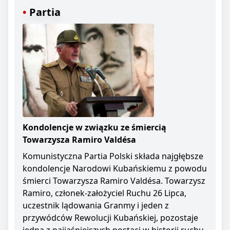
Partia
Kondolencje w związku ze śmiercią
Towarzysza Ramiro Valdésa
Komunistyczna Partia Polski składa najgłębsze
kondolencje Narodowi Kubańskiemu z powodu
śmierci Towarzysza Ramiro Valdésa. Towarzysz
Ramiro, członek-założyciel Ruchu 26 Lipca,
uczestnik lądowania Granmy i jeden z
przywódców Rewolucji Kubańskiej, pozostaje