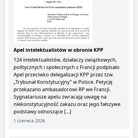
Apel intelektualistów w obronie KPP
124 intelektualistów, działaczy związkowych,
politycznych i społecznych z Francji podpisało
Apel przeciwko delegalizacji KPP przez tzw.
„Trybunał Konstytucyjny” w Polsce. Petycję
przekazano ambasadorowi RP we Francji.
Sygnatariusze apelu zwracają uwagę na
niekonstytucyjność zakazu oraz jego fałszywe
podstawy odnoszące […]
1 czerwca 2026