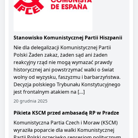
Stanowisko Komunistycznej Partii Hiszpanii
Nie dla delegalizacji Komunistycznej Partii
Polski Żaden zakaz, żaden sąd ani żaden
reakcyjny rząd nie mogą wymazać prawdy
historycznej ani powstrzymać walki o świat
wolny od wyzysku, faszyzmu i barbarzyństwa.
Decyzja polskiego Trybunału Konstytucyjnego
jest frontalnym atakiem na […]
20 grudnia 2025
Pikieta KSCM przed ambasadą RP w Pradze
Komunistyczna Partia Czech i Moraw (KSCM)
wyraziła poparcie dla walki Komunistycznej
Partii Polski przeciwko represjom politycznym.