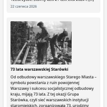
22 czerwca 2026
73 lata warszawskiej Starówki
Od odbudowy warszawskiego Starego Miasta –
symbolu powstania z ruin powojennej
Warszawy i sukcesu socjalistycznej odbudowy
kraju, mijają 73 lata. Z tej okazji Grupa
Starówka, czyli sieć warszawskich instytucji
staromiejskich, zorganizowała 73. urodziny