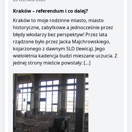
Kraków – referendum i co dalej?
Kraków to moje rodzinne miasto, miasto
historyczne, zabytkowe a jednocześnie przez
błędy włodarzy bez perspektyw! Przez lata
rządzone było przez Jacka Majchrowskiego,
kojarzonego z dawnym SLD (lewicą). Jego
wieloletnia kadencja budzi mieszane uczucia. Z
jednej strony mieście powstały: […]