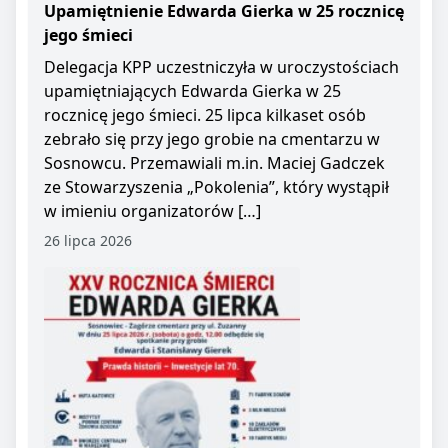
Upamiętnienie Edwarda Gierka w 25 rocznicę
jego śmieci
Delegacja KPP uczestniczyła w uroczystościach
upamiętniających Edwarda Gierka w 25
rocznicę jego śmieci. 25 lipca kilkaset osób
zebrało się przy jego grobie na cmentarzu w
Sosnowcu. Przemawiali m.in. Maciej Gadczek
ze Stowarzyszenia „Pokolenia”, który wystąpił
w imieniu organizatorów […]
26 lipca 2026