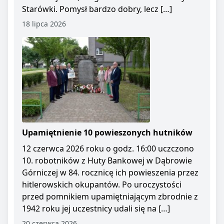
Starówki. Pomysł bardzo dobry, lecz […]
18 lipca 2026
Upamiętnienie 10 powieszonych hutników
12 czerwca 2026 roku o godz. 16:00 uczczono
10. robotników z Huty Bankowej w Dąbrowie
Górniczej w 84. rocznicę ich powieszenia przez
hitlerowskich okupantów. Po uroczystości
przed pomnikiem upamiętniającym zbrodnie z
1942 roku jej uczestnicy udali się na […]
20 czerwca 2026