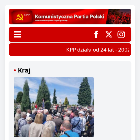
KPP działa od 24 lat - 2002-202
Kraj