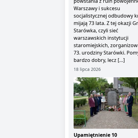
powstania z ruin powojenn
Warszawy i sukcesu
socjalistycznej odbudowy kr
mijają 73 lata. Z tej okazji 
Starówka, czyli sieć
warszawskich instytucji
staromiejskich, zorganizow
73. urodziny Starówki. Pom
bardzo dobry, lecz […]
18 lipca 2026
Upamiętnienie 10