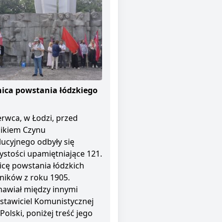
ica powstania łódzkiego
erwca, w Łodzi, przed
ikiem Czynu
ucyjnego odbyły się
ystości upamiętniające 121.
icę powstania łódzkich
ników z roku 1905.
awiał między innymi
stawiciel Komunistycznej
 Polski, poniżej treść jego