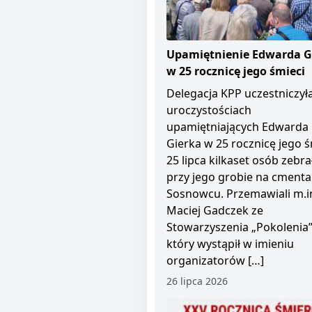
Upamiętnienie Edwarda G
w 25 rocznicę jego śmieci
Delegacja KPP uczestniczył
uroczystościach
upamiętniających Edwarda
Gierka w 25 rocznicę jego ś
25 lipca kilkaset osób zebra
przy jego grobie na cment
Sosnowcu. Przemawiali m.i
Maciej Gadczek ze
Stowarzyszenia „Pokolenia”
który wystąpił w imieniu
organizatorów […]
26 lipca 2026