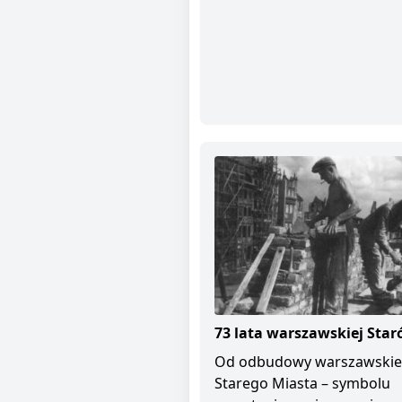
73 lata warszawskiej Star
Od odbudowy warszawski
Starego Miasta – symbolu