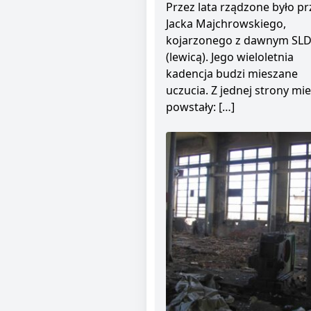
Przez lata rządzone było pr
Jacka Majchrowskiego,
kojarzonego z dawnym SL
(lewicą). Jego wieloletnia
kadencja budzi mieszane
uczucia. Z jednej strony mie
powstały: […]