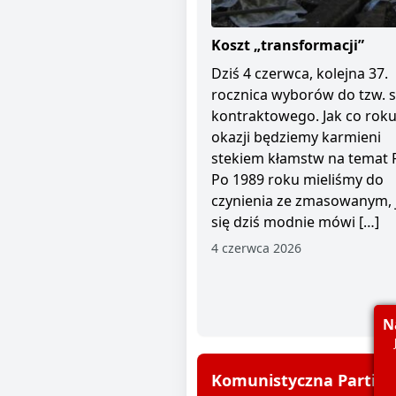
Koszt „transformacji”
Dziś 4 czerwca, kolejna 37.
rocznica wyborów do tzw. 
kontraktowego. Jak co roku 
okazji będziemy karmieni
stekiem kłamstw na temat 
Po 1989 roku mieliśmy do
czynienia ze zmasowanym, 
się dziś modnie mówi […]
4 czerwca 2026
N
Komunistyczna Partia P