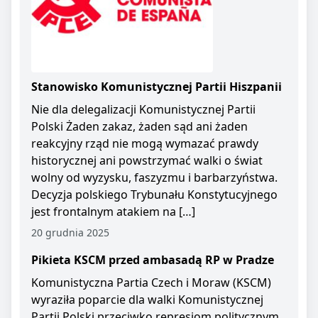
Stanowisko Komunistycznej Partii Hiszpanii
Nie dla delegalizacji Komunistycznej Partii
Polski Żaden zakaz, żaden sąd ani żaden
reakcyjny rząd nie mogą wymazać prawdy
historycznej ani powstrzymać walki o świat
wolny od wyzysku, faszyzmu i barbarzyństwa.
Decyzja polskiego Trybunału Konstytucyjnego
jest frontalnym atakiem na […]
20 grudnia 2025
Pikieta KSCM przed ambasadą RP w Pradze
Komunistyczna Partia Czech i Moraw (KSCM)
wyraziła poparcie dla walki Komunistycznej
Partii Polski przeciwko represjom politycznym.