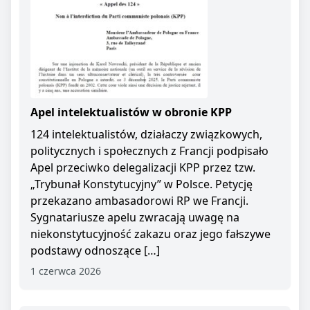
Apel intelektualistów w obronie KPP
124 intelektualistów, działaczy związkowych,
politycznych i społecznych z Francji podpisało
Apel przeciwko delegalizacji KPP przez tzw.
„Trybunał Konstytucyjny” w Polsce. Petycję
przekazano ambasadorowi RP we Francji.
Sygnatariusze apelu zwracają uwagę na
niekonstytucyjność zakazu oraz jego fałszywe
podstawy odnoszące […]
1 czerwca 2026