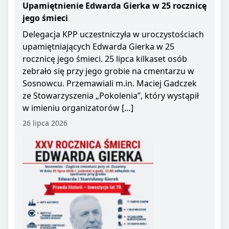
Upamiętnienie Edwarda Gierka w 25 rocznicę
jego śmieci
Delegacja KPP uczestniczyła w uroczystościach
upamiętniających Edwarda Gierka w 25
rocznicę jego śmieci. 25 lipca kilkaset osób
zebrało się przy jego grobie na cmentarzu w
Sosnowcu. Przemawiali m.in. Maciej Gadczek
ze Stowarzyszenia „Pokolenia”, który wystąpił
w imieniu organizatorów […]
26 lipca 2026