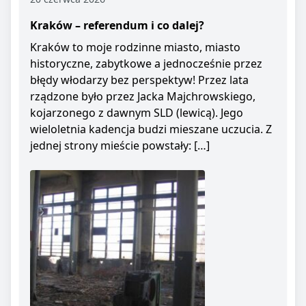
Kraków – referendum i co dalej?
Kraków to moje rodzinne miasto, miasto
historyczne, zabytkowe a jednocześnie przez
błędy włodarzy bez perspektyw! Przez lata
rządzone było przez Jacka Majchrowskiego,
kojarzonego z dawnym SLD (lewicą). Jego
wieloletnia kadencja budzi mieszane uczucia. Z
jednej strony mieście powstały: […]