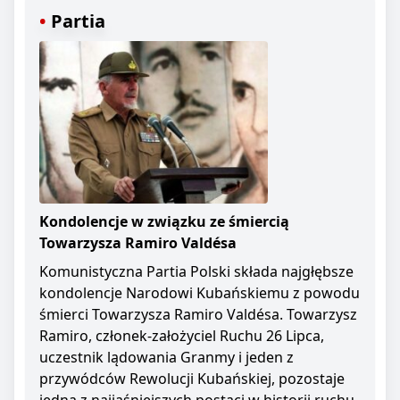
Partia
Kondolencje w związku ze śmiercią
Towarzysza Ramiro Valdésa
Komunistyczna Partia Polski składa najgłębsze
kondolencje Narodowi Kubańskiemu z powodu
śmierci Towarzysza Ramiro Valdésa. Towarzysz
Ramiro, członek-założyciel Ruchu 26 Lipca,
uczestnik lądowania Granmy i jeden z
przywódców Rewolucji Kubańskiej, pozostaje