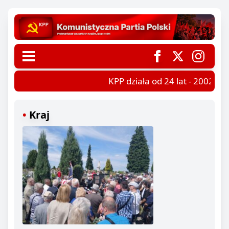
KPP działa od 24 lat - 2002-202
Kraj