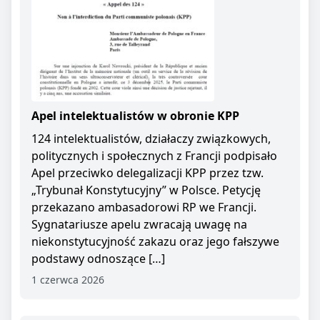
Apel intelektualistów w obronie KPP
124 intelektualistów, działaczy związkowych,
politycznych i społecznych z Francji podpisało
Apel przeciwko delegalizacji KPP przez tzw.
„Trybunał Konstytucyjny” w Polsce. Petycję
przekazano ambasadorowi RP we Francji.
Sygnatariusze apelu zwracają uwagę na
niekonstytucyjność zakazu oraz jego fałszywe
podstawy odnoszące […]
1 czerwca 2026