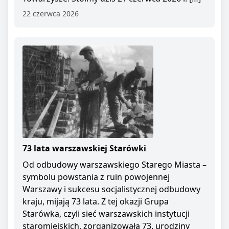
22 czerwca 2026
73 lata warszawskiej Starówki
Od odbudowy warszawskiego Starego Miasta –
symbolu powstania z ruin powojennej
Warszawy i sukcesu socjalistycznej odbudowy
kraju, mijają 73 lata. Z tej okazji Grupa
Starówka, czyli sieć warszawskich instytucji
staromiejskich, zorganizowała 73. urodziny