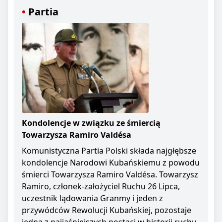
Partia
Kondolencje w związku ze śmiercią
Towarzysza Ramiro Valdésa
Komunistyczna Partia Polski składa najgłębsze
kondolencje Narodowi Kubańskiemu z powodu
śmierci Towarzysza Ramiro Valdésa. Towarzysz
Ramiro, członek-założyciel Ruchu 26 Lipca,
uczestnik lądowania Granmy i jeden z
przywódców Rewolucji Kubańskiej, pozostaje