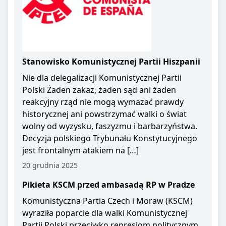
Stanowisko Komunistycznej Partii Hiszpanii
Nie dla delegalizacji Komunistycznej Partii
Polski Żaden zakaz, żaden sąd ani żaden
reakcyjny rząd nie mogą wymazać prawdy
historycznej ani powstrzymać walki o świat
wolny od wyzysku, faszyzmu i barbarzyństwa.
Decyzja polskiego Trybunału Konstytucyjnego
jest frontalnym atakiem na […]
20 grudnia 2025
Pikieta KSCM przed ambasadą RP w Pradze
Komunistyczna Partia Czech i Moraw (KSCM)
wyraziła poparcie dla walki Komunistycznej
Partii Polski przeciwko represjom politycznym.