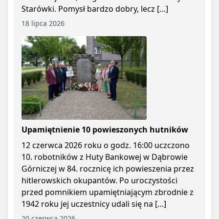
Starówki. Pomysł bardzo dobry, lecz […]
18 lipca 2026
Upamiętnienie 10 powieszonych hutników
12 czerwca 2026 roku o godz. 16:00 uczczono
10. robotników z Huty Bankowej w Dąbrowie
Górniczej w 84. rocznicę ich powieszenia przez
hitlerowskich okupantów. Po uroczystości
przed pomnikiem upamiętniającym zbrodnie z
1942 roku jej uczestnicy udali się na […]
20 czerwca 2026