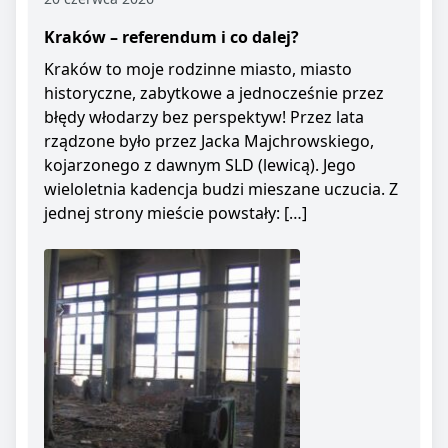
Kraków – referendum i co dalej?
Kraków to moje rodzinne miasto, miasto
historyczne, zabytkowe a jednocześnie przez
błędy włodarzy bez perspektyw! Przez lata
rządzone było przez Jacka Majchrowskiego,
kojarzonego z dawnym SLD (lewicą). Jego
wieloletnia kadencja budzi mieszane uczucia. Z
jednej strony mieście powstały: […]