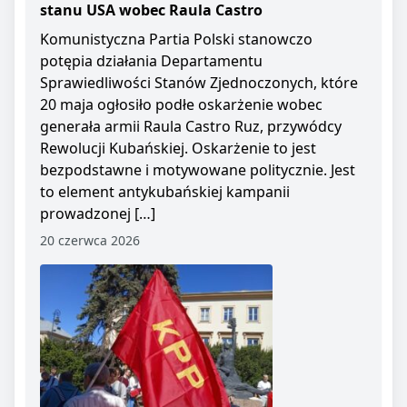
stanu USA wobec Raula Castro
Komunistyczna Partia Polski stanowczo
potępia działania Departamentu
Sprawiedliwości Stanów Zjednoczonych, które
20 maja ogłosiło podłe oskarżenie wobec
generała armii Raula Castro Ruz, przywódcy
Rewolucji Kubańskiej. Oskarżenie to jest
bezpodstawne i motywowane politycznie. Jest
to element antykubańskiej kampanii
prowadzonej […]
20 czerwca 2026