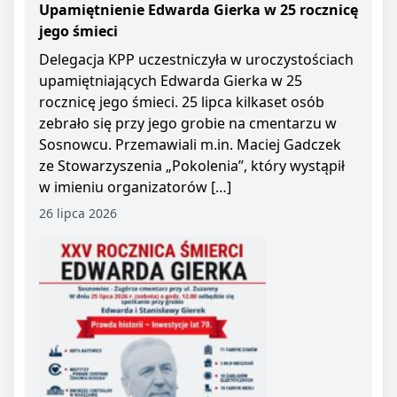
Upamiętnienie Edwarda Gierka w 25 rocznicę
jego śmieci
Delegacja KPP uczestniczyła w uroczystościach
upamiętniających Edwarda Gierka w 25
rocznicę jego śmieci. 25 lipca kilkaset osób
zebrało się przy jego grobie na cmentarzu w
Sosnowcu. Przemawiali m.in. Maciej Gadczek
ze Stowarzyszenia „Pokolenia”, który wystąpił
w imieniu organizatorów […]
26 lipca 2026