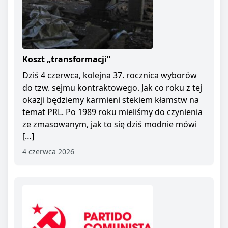
Koszt „transformacji”
Dziś 4 czerwca, kolejna 37. rocznica wyborów
do tzw. sejmu kontraktowego. Jak co roku z tej
okazji będziemy karmieni stekiem kłamstw na
temat PRL. Po 1989 roku mieliśmy do czynienia
ze zmasowanym, jak to się dziś modnie mówi
[…]
4 czerwca 2026