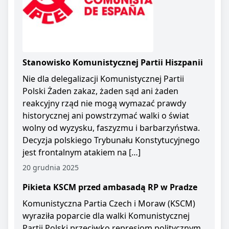
Stanowisko Komunistycznej Partii Hiszpanii
Nie dla delegalizacji Komunistycznej Partii
Polski Żaden zakaz, żaden sąd ani żaden
reakcyjny rząd nie mogą wymazać prawdy
historycznej ani powstrzymać walki o świat
wolny od wyzysku, faszyzmu i barbarzyństwa.
Decyzja polskiego Trybunału Konstytucyjnego
jest frontalnym atakiem na […]
20 grudnia 2025
Pikieta KSCM przed ambasadą RP w Pradze
Komunistyczna Partia Czech i Moraw (KSCM)
wyraziła poparcie dla walki Komunistycznej
Partii Polski przeciwko represjom politycznym.