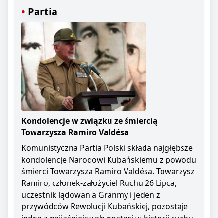
Partia
Kondolencje w związku ze śmiercią
Towarzysza Ramiro Valdésa
Komunistyczna Partia Polski składa najgłębsze
kondolencje Narodowi Kubańskiemu z powodu
śmierci Towarzysza Ramiro Valdésa. Towarzysz
Ramiro, członek-założyciel Ruchu 26 Lipca,
uczestnik lądowania Granmy i jeden z
przywódców Rewolucji Kubańskiej, pozostaje