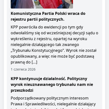
Komunistyczna Partia Polski wraca do
rejestru partii politycznych.
KPP powróciła do ewidencji po tym gdy
odwołaliśmy się od wcześniejszej decyzji sądu o
wykreśleniu z rejestru, opartej na wyroku
nielegalnie działającego tak zwanego
„Trybunału Konstytucyjnego”. Wyrok nie został
opublikowany, a więc nie może być podstawą
prawną do […]
1 czerwca 2026
KPP kontynuuje działalność. Polityczny
wyrok nieuznawanego trybunału nam nie
przeszkodzi
Podporządkowany politycznym interesom
Prawa i Sprawiedliwości, nielegalnie działający