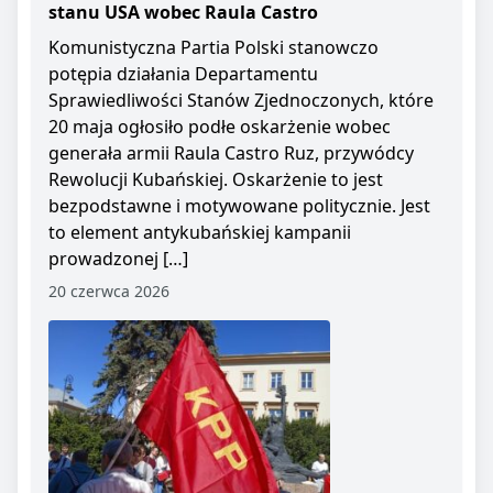
stanu USA wobec Raula Castro
Komunistyczna Partia Polski stanowczo
potępia działania Departamentu
Sprawiedliwości Stanów Zjednoczonych, które
20 maja ogłosiło podłe oskarżenie wobec
generała armii Raula Castro Ruz, przywódcy
Rewolucji Kubańskiej. Oskarżenie to jest
bezpodstawne i motywowane politycznie. Jest
to element antykubańskiej kampanii
prowadzonej […]
20 czerwca 2026