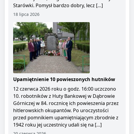
Starówki. Pomysł bardzo dobry, lecz […]
18 lipca 2026
Upamiętnienie 10 powieszonych hutników
12 czerwca 2026 roku o godz. 16:00 uczczono
10. robotników z Huty Bankowej w Dąbrowie
Górniczej w 84. rocznicę ich powieszenia przez
hitlerowskich okupantów. Po uroczystości
przed pomnikiem upamiętniającym zbrodnie z
1942 roku jej uczestnicy udali się na […]
20 czerwca 2026