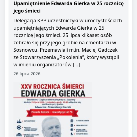
Upamiętnienie Edwarda Gierka w 25 rocznicę
jego śmieci
Delegacja KPP uczestniczyła w uroczystościach
upamiętniających Edwarda Gierka w 25
rocznicę jego śmieci. 25 lipca kilkaset osób
zebrało się przy jego grobie na cmentarzu w
Sosnowcu. Przemawiali m.in. Maciej Gadczek
ze Stowarzyszenia „Pokolenia”, który wystąpił
w imieniu organizatorów […]
26 lipca 2026