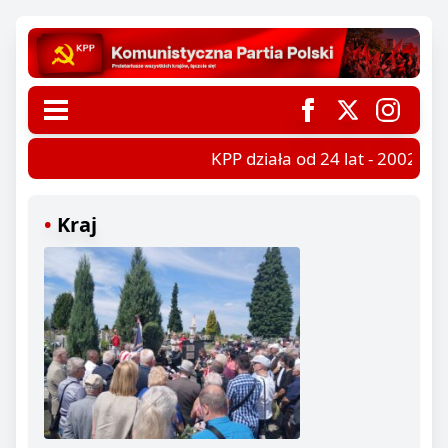
KPP działa od 24 lat - 2002-202
Kraj