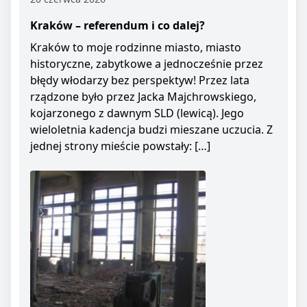
Kraków – referendum i co dalej?
Kraków to moje rodzinne miasto, miasto
historyczne, zabytkowe a jednocześnie przez
błędy włodarzy bez perspektyw! Przez lata
rządzone było przez Jacka Majchrowskiego,
kojarzonego z dawnym SLD (lewicą). Jego
wieloletnia kadencja budzi mieszane uczucia. Z
jednej strony mieście powstały: […]