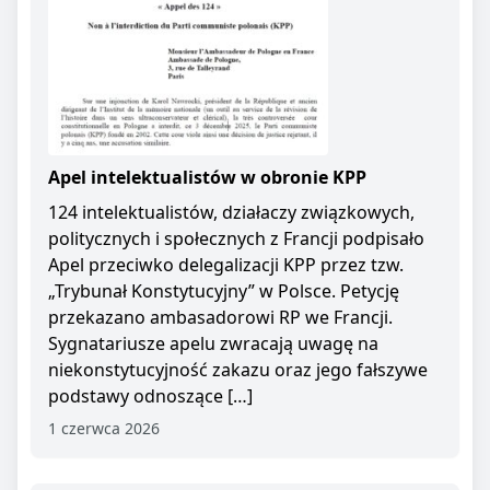
Apel intelektualistów w obronie KPP
124 intelektualistów, działaczy związkowych,
politycznych i społecznych z Francji podpisało
Apel przeciwko delegalizacji KPP przez tzw.
„Trybunał Konstytucyjny” w Polsce. Petycję
przekazano ambasadorowi RP we Francji.
Sygnatariusze apelu zwracają uwagę na
niekonstytucyjność zakazu oraz jego fałszywe
podstawy odnoszące […]
1 czerwca 2026