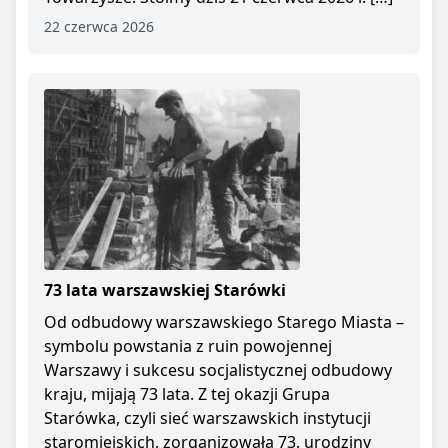
22 czerwca 2026
73 lata warszawskiej Starówki
Od odbudowy warszawskiego Starego Miasta –
symbolu powstania z ruin powojennej
Warszawy i sukcesu socjalistycznej odbudowy
kraju, mijają 73 lata. Z tej okazji Grupa
Starówka, czyli sieć warszawskich instytucji
staromiejskich, zorganizowała 73. urodziny