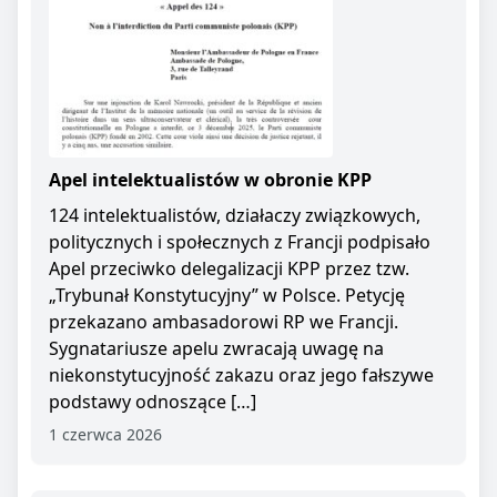
Apel intelektualistów w obronie KPP
124 intelektualistów, działaczy związkowych,
politycznych i społecznych z Francji podpisało
Apel przeciwko delegalizacji KPP przez tzw.
„Trybunał Konstytucyjny” w Polsce. Petycję
przekazano ambasadorowi RP we Francji.
Sygnatariusze apelu zwracają uwagę na
niekonstytucyjność zakazu oraz jego fałszywe
podstawy odnoszące […]
1 czerwca 2026