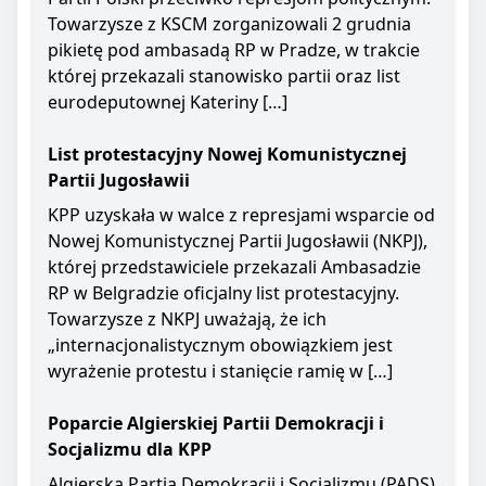
Towarzysze z KSCM zorganizowali 2 grudnia
pikietę pod ambasadą RP w Pradze, w trakcie
której przekazali stanowisko partii oraz list
eurodeputownej Kateriny […]
List protestacyjny Nowej Komunistycznej
Partii Jugosławii
KPP uzyskała w walce z represjami wsparcie od
Nowej Komunistycznej Partii Jugosławii (NKPJ),
której przedstawiciele przekazali Ambasadzie
RP w Belgradzie oficjalny list protestacyjny.
Towarzysze z NKPJ uważają, że ich
„internacjonalistycznym obowiązkiem jest
wyrażenie protestu i stanięcie ramię w […]
Poparcie Algierskiej Partii Demokracji i
Socjalizmu dla KPP
Algierska Partia Demokracji i Socjalizmu (PADS)