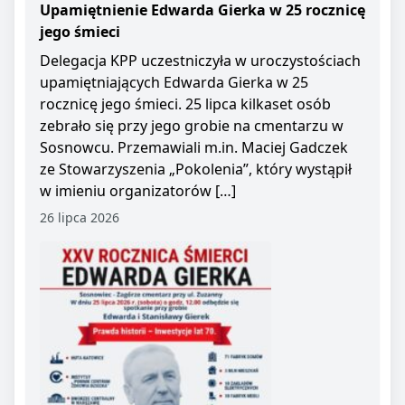
Upamiętnienie Edwarda Gierka w 25 rocznicę
jego śmieci
Delegacja KPP uczestniczyła w uroczystościach
upamiętniających Edwarda Gierka w 25
rocznicę jego śmieci. 25 lipca kilkaset osób
zebrało się przy jego grobie na cmentarzu w
Sosnowcu. Przemawiali m.in. Maciej Gadczek
ze Stowarzyszenia „Pokolenia”, który wystąpił
w imieniu organizatorów […]
26 lipca 2026