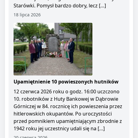
Starówki. Pomysł bardzo dobry, lecz […]
18 lipca 2026
Upamiętnienie 10 powieszonych hutników
12 czerwca 2026 roku o godz. 16:00 uczczono
10. robotników z Huty Bankowej w Dąbrowie
Górniczej w 84. rocznicę ich powieszenia przez
hitlerowskich okupantów. Po uroczystości
przed pomnikiem upamiętniającym zbrodnie z
1942 roku jej uczestnicy udali się na […]
20 czerwca 2026