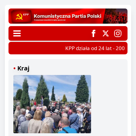
KPP działa od 24 lat - 2002-20
Kraj