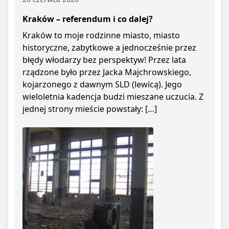
Kraków – referendum i co dalej?
Kraków to moje rodzinne miasto, miasto
historyczne, zabytkowe a jednocześnie przez
błędy włodarzy bez perspektyw! Przez lata
rządzone było przez Jacka Majchrowskiego,
kojarzonego z dawnym SLD (lewicą). Jego
wieloletnia kadencja budzi mieszane uczucia. Z
jednej strony mieście powstały: […]