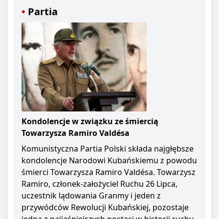
Partia
Kondolencje w związku ze śmiercią
Towarzysza Ramiro Valdésa
Komunistyczna Partia Polski składa najgłębsze
kondolencje Narodowi Kubańskiemu z powodu
śmierci Towarzysza Ramiro Valdésa. Towarzysz
Ramiro, członek-założyciel Ruchu 26 Lipca,
uczestnik lądowania Granmy i jeden z
przywódców Rewolucji Kubańskiej, pozostaje