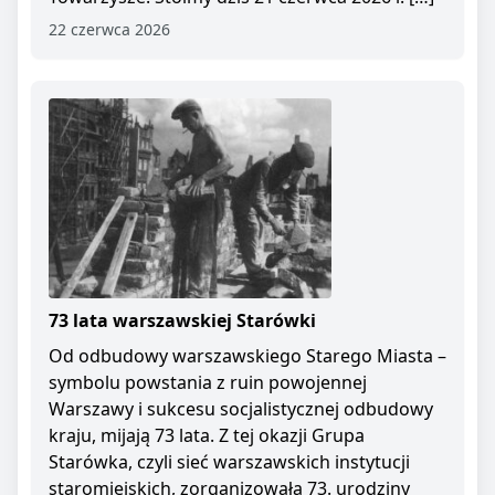
22 czerwca 2026
73 lata warszawskiej Starówki
Od odbudowy warszawskiego Starego Miasta –
symbolu powstania z ruin powojennej
Warszawy i sukcesu socjalistycznej odbudowy
kraju, mijają 73 lata. Z tej okazji Grupa
Starówka, czyli sieć warszawskich instytucji
staromiejskich, zorganizowała 73. urodziny