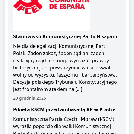
Stanowisko Komunistycznej Partii Hiszpanii
Nie dla delegalizacji Komunistycznej Partii
Polski Żaden zakaz, żaden sąd ani żaden
reakcyjny rząd nie mogą wymazać prawdy
historycznej ani powstrzymać walki o świat
wolny od wyzysku, faszyzmu i barbarzyństwa.
Decyzja polskiego Trybunału Konstytucyjnego
jest frontalnym atakiem na […]
20 grudnia 2025
Pikieta KSCM przed ambasadą RP w Pradze
Komunistyczna Partia Czech i Moraw (KSCM)
wyraziła poparcie dla walki Komunistycznej
Partii Polski przeciwko represjom politycznym.