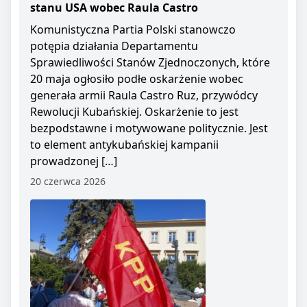
stanu USA wobec Raula Castro
Komunistyczna Partia Polski stanowczo
potępia działania Departamentu
Sprawiedliwości Stanów Zjednoczonych, które
20 maja ogłosiło podłe oskarżenie wobec
generała armii Raula Castro Ruz, przywódcy
Rewolucji Kubańskiej. Oskarżenie to jest
bezpodstawne i motywowane politycznie. Jest
to element antykubańskiej kampanii
prowadzonej […]
20 czerwca 2026