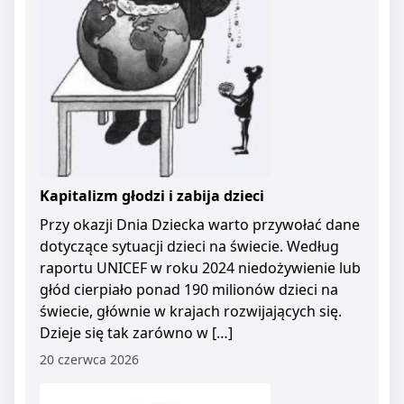
Kapitalizm głodzi i zabija dzieci
Przy okazji Dnia Dziecka warto przywołać dane
dotyczące sytuacji dzieci na świecie. Według
raportu UNICEF w roku 2024 niedożywienie lub
głód cierpiało ponad 190 milionów dzieci na
świecie, głównie w krajach rozwijających się.
Dzieje się tak zarówno w […]
20 czerwca 2026