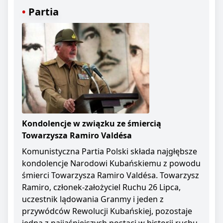
Partia
Kondolencje w związku ze śmiercią
Towarzysza Ramiro Valdésa
Komunistyczna Partia Polski składa najgłębsze
kondolencje Narodowi Kubańskiemu z powodu
śmierci Towarzysza Ramiro Valdésa. Towarzysz
Ramiro, członek-założyciel Ruchu 26 Lipca,
uczestnik lądowania Granmy i jeden z
przywódców Rewolucji Kubańskiej, pozostaje