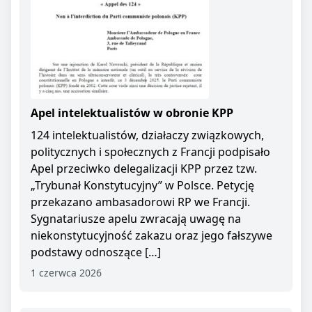
Apel intelektualistów w obronie KPP
124 intelektualistów, działaczy związkowych,
politycznych i społecznych z Francji podpisało
Apel przeciwko delegalizacji KPP przez tzw.
„Trybunał Konstytucyjny” w Polsce. Petycję
przekazano ambasadorowi RP we Francji.
Sygnatariusze apelu zwracają uwagę na
niekonstytucyjność zakazu oraz jego fałszywe
podstawy odnoszące […]
1 czerwca 2026