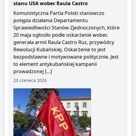
stanu USA wobec Raula Castro
Komunistyczna Partia Polski stanowczo
potępia działania Departamentu
Sprawiedliwości Stanów Zjednoczonych, które
20 maja ogłosiło podłe oskarżenie wobec
generała armii Raula Castro Ruz, przywódcy
Rewolucji Kubańskiej. Oskarżenie to jest
bezpodstawne i motywowane politycznie. Jest
to element antykubańskiej kampanii
prowadzonej […]
20 czerwca 2026