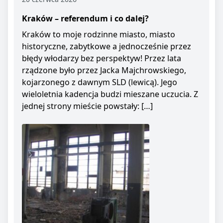
Kraków – referendum i co dalej?
Kraków to moje rodzinne miasto, miasto
historyczne, zabytkowe a jednocześnie przez
błędy włodarzy bez perspektyw! Przez lata
rządzone było przez Jacka Majchrowskiego,
kojarzonego z dawnym SLD (lewicą). Jego
wieloletnia kadencja budzi mieszane uczucia. Z
jednej strony mieście powstały: […]