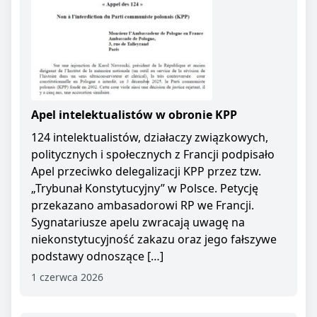
Apel intelektualistów w obronie KPP
124 intelektualistów, działaczy związkowych,
politycznych i społecznych z Francji podpisało
Apel przeciwko delegalizacji KPP przez tzw.
„Trybunał Konstytucyjny” w Polsce. Petycję
przekazano ambasadorowi RP we Francji.
Sygnatariusze apelu zwracają uwagę na
niekonstytucyjność zakazu oraz jego fałszywe
podstawy odnoszące […]
1 czerwca 2026