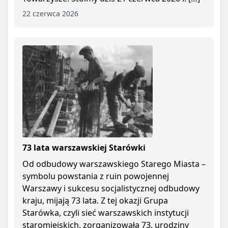
22 czerwca 2026
73 lata warszawskiej Starówki
Od odbudowy warszawskiego Starego Miasta –
symbolu powstania z ruin powojennej
Warszawy i sukcesu socjalistycznej odbudowy
kraju, mijają 73 lata. Z tej okazji Grupa
Starówka, czyli sieć warszawskich instytucji
staromiejskich, zorganizowała 73. urodziny