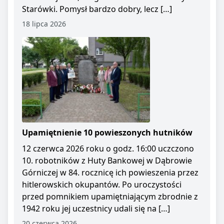
Starówki. Pomysł bardzo dobry, lecz […]
18 lipca 2026
Upamiętnienie 10 powieszonych hutników
12 czerwca 2026 roku o godz. 16:00 uczczono
10. robotników z Huty Bankowej w Dąbrowie
Górniczej w 84. rocznicę ich powieszenia przez
hitlerowskich okupantów. Po uroczystości
przed pomnikiem upamiętniającym zbrodnie z
1942 roku jej uczestnicy udali się na […]
20 czerwca 2026