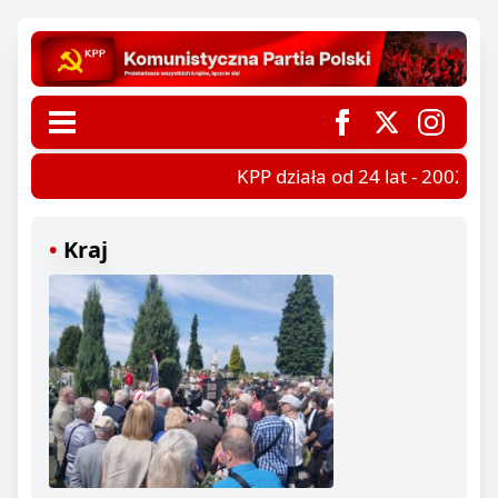
KPP działa od 24 lat - 2002-202
Kraj