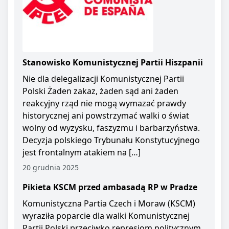
Stanowisko Komunistycznej Partii Hiszpanii
Nie dla delegalizacji Komunistycznej Partii
Polski Żaden zakaz, żaden sąd ani żaden
reakcyjny rząd nie mogą wymazać prawdy
historycznej ani powstrzymać walki o świat
wolny od wyzysku, faszyzmu i barbarzyństwa.
Decyzja polskiego Trybunału Konstytucyjnego
jest frontalnym atakiem na […]
20 grudnia 2025
Pikieta KSCM przed ambasadą RP w Pradze
Komunistyczna Partia Czech i Moraw (KSCM)
wyraziła poparcie dla walki Komunistycznej
Partii Polski przeciwko represjom politycznym.