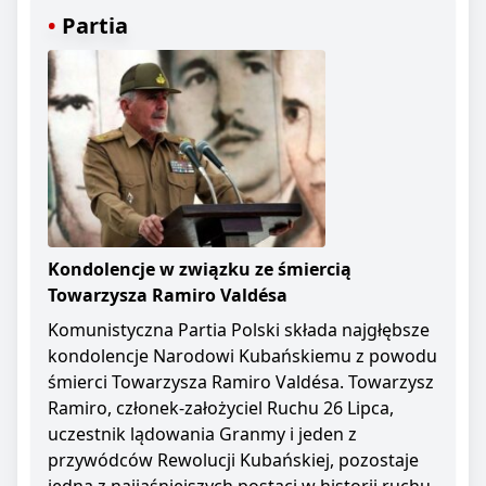
Partia
Kondolencje w związku ze śmiercią
Towarzysza Ramiro Valdésa
Komunistyczna Partia Polski składa najgłębsze
kondolencje Narodowi Kubańskiemu z powodu
śmierci Towarzysza Ramiro Valdésa. Towarzysz
Ramiro, członek-założyciel Ruchu 26 Lipca,
uczestnik lądowania Granmy i jeden z
przywódców Rewolucji Kubańskiej, pozostaje