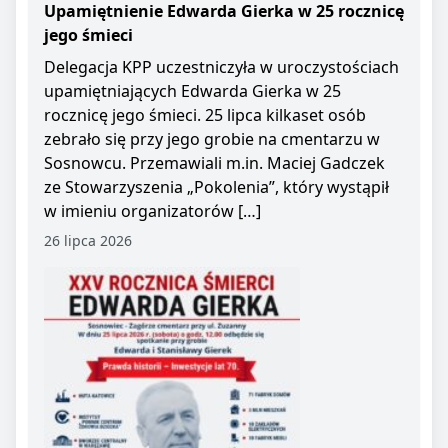
Upamiętnienie Edwarda Gierka w 25 rocznicę
jego śmieci
Delegacja KPP uczestniczyła w uroczystościach
upamiętniających Edwarda Gierka w 25
rocznicę jego śmieci. 25 lipca kilkaset osób
zebrało się przy jego grobie na cmentarzu w
Sosnowcu. Przemawiali m.in. Maciej Gadczek
ze Stowarzyszenia „Pokolenia”, który wystąpił
w imieniu organizatorów […]
26 lipca 2026