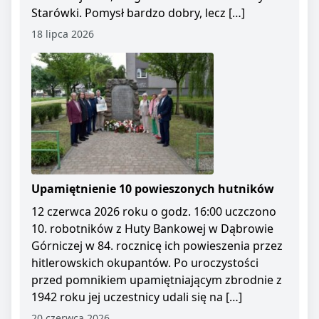
Starówki. Pomysł bardzo dobry, lecz […]
18 lipca 2026
Upamiętnienie 10 powieszonych hutników
12 czerwca 2026 roku o godz. 16:00 uczczono
10. robotników z Huty Bankowej w Dąbrowie
Górniczej w 84. rocznicę ich powieszenia przez
hitlerowskich okupantów. Po uroczystości
przed pomnikiem upamiętniającym zbrodnie z
1942 roku jej uczestnicy udali się na […]
20 czerwca 2026