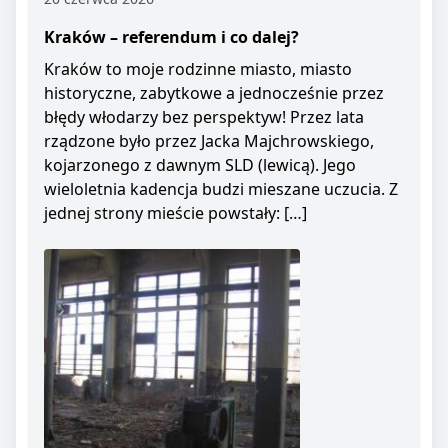
Kraków – referendum i co dalej?
Kraków to moje rodzinne miasto, miasto
historyczne, zabytkowe a jednocześnie przez
błędy włodarzy bez perspektyw! Przez lata
rządzone było przez Jacka Majchrowskiego,
kojarzonego z dawnym SLD (lewicą). Jego
wieloletnia kadencja budzi mieszane uczucia. Z
jednej strony mieście powstały: […]