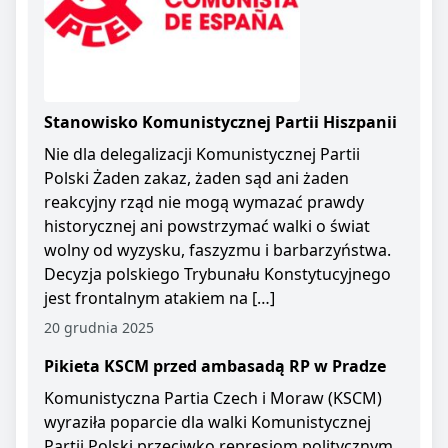
Stanowisko Komunistycznej Partii Hiszpanii
Nie dla delegalizacji Komunistycznej Partii
Polski Żaden zakaz, żaden sąd ani żaden
reakcyjny rząd nie mogą wymazać prawdy
historycznej ani powstrzymać walki o świat
wolny od wyzysku, faszyzmu i barbarzyństwa.
Decyzja polskiego Trybunału Konstytucyjnego
jest frontalnym atakiem na […]
20 grudnia 2025
Pikieta KSCM przed ambasadą RP w Pradze
Komunistyczna Partia Czech i Moraw (KSCM)
wyraziła poparcie dla walki Komunistycznej
Partii Polski przeciwko represjom politycznym.