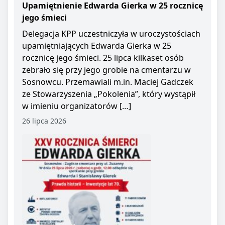
Upamiętnienie Edwarda Gierka w 25 rocznicę
jego śmieci
Delegacja KPP uczestniczyła w uroczystościach
upamiętniających Edwarda Gierka w 25
rocznicę jego śmieci. 25 lipca kilkaset osób
zebrało się przy jego grobie na cmentarzu w
Sosnowcu. Przemawiali m.in. Maciej Gadczek
ze Stowarzyszenia „Pokolenia”, który wystąpił
w imieniu organizatorów […]
26 lipca 2026