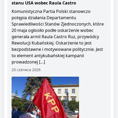
stanu USA wobec Raula Castro
Komunistyczna Partia Polski stanowczo
potępia działania Departamentu
Sprawiedliwości Stanów Zjednoczonych, które
20 maja ogłosiło podłe oskarżenie wobec
generała armii Raula Castro Ruz, przywódcy
Rewolucji Kubańskiej. Oskarżenie to jest
bezpodstawne i motywowane politycznie. Jest
to element antykubańskiej kampanii
prowadzonej […]
20 czerwca 2026