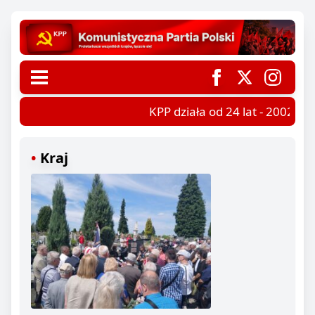
KPP działa od 24 lat - 2002-202
Kraj