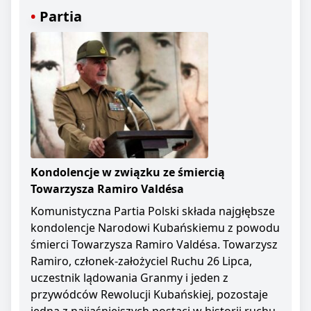
Partia
Kondolencje w związku ze śmiercią
Towarzysza Ramiro Valdésa
Komunistyczna Partia Polski składa najgłębsze
kondolencje Narodowi Kubańskiemu z powodu
śmierci Towarzysza Ramiro Valdésa. Towarzysz
Ramiro, członek-założyciel Ruchu 26 Lipca,
uczestnik lądowania Granmy i jeden z
przywódców Rewolucji Kubańskiej, pozostaje