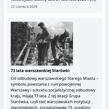
22 czerwca 2026
73 lata warszawskiej Starówki
Od odbudowy warszawskiego Starego Miasta –
symbolu powstania z ruin powojennej
Warszawy i sukcesu socjalistycznej odbudowy
kraju, mijają 73 lata. Z tej okazji Grupa
Starówka, czyli sieć warszawskich instytucji
staromiejskich, zorganizowała 73. urodziny