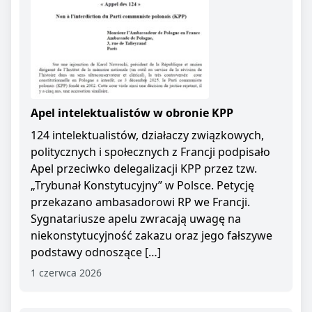
Apel intelektualistów w obronie KPP
124 intelektualistów, działaczy związkowych,
politycznych i społecznych z Francji podpisało
Apel przeciwko delegalizacji KPP przez tzw.
„Trybunał Konstytucyjny” w Polsce. Petycję
przekazano ambasadorowi RP we Francji.
Sygnatariusze apelu zwracają uwagę na
niekonstytucyjność zakazu oraz jego fałszywe
podstawy odnoszące […]
1 czerwca 2026