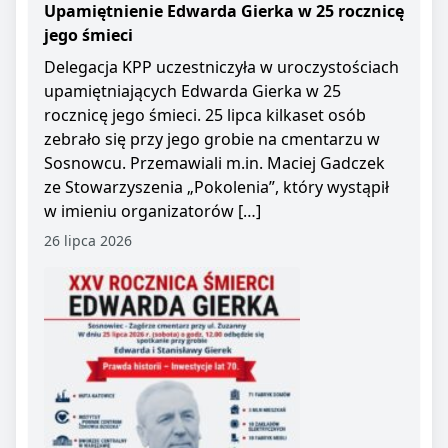
Upamiętnienie Edwarda Gierka w 25 rocznicę
jego śmieci
Delegacja KPP uczestniczyła w uroczystościach
upamiętniających Edwarda Gierka w 25
rocznicę jego śmieci. 25 lipca kilkaset osób
zebrało się przy jego grobie na cmentarzu w
Sosnowcu. Przemawiali m.in. Maciej Gadczek
ze Stowarzyszenia „Pokolenia”, który wystąpił
w imieniu organizatorów […]
26 lipca 2026