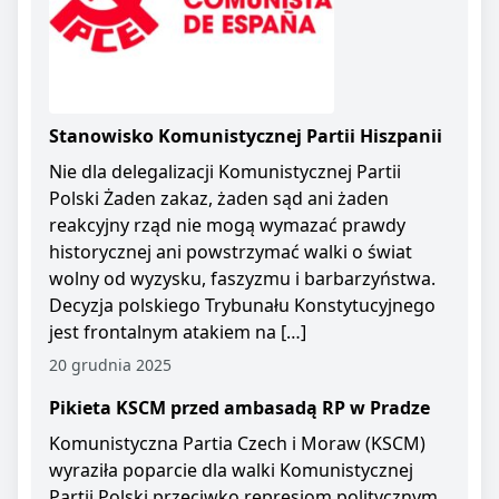
Stanowisko Komunistycznej Partii Hiszpanii
Nie dla delegalizacji Komunistycznej Partii
Polski Żaden zakaz, żaden sąd ani żaden
reakcyjny rząd nie mogą wymazać prawdy
historycznej ani powstrzymać walki o świat
wolny od wyzysku, faszyzmu i barbarzyństwa.
Decyzja polskiego Trybunału Konstytucyjnego
jest frontalnym atakiem na […]
20 grudnia 2025
Pikieta KSCM przed ambasadą RP w Pradze
Komunistyczna Partia Czech i Moraw (KSCM)
wyraziła poparcie dla walki Komunistycznej
Partii Polski przeciwko represjom politycznym.