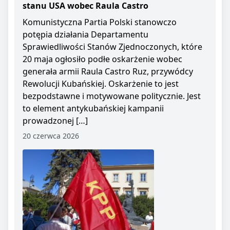
stanu USA wobec Raula Castro
Komunistyczna Partia Polski stanowczo
potępia działania Departamentu
Sprawiedliwości Stanów Zjednoczonych, które
20 maja ogłosiło podłe oskarżenie wobec
generała armii Raula Castro Ruz, przywódcy
Rewolucji Kubańskiej. Oskarżenie to jest
bezpodstawne i motywowane politycznie. Jest
to element antykubańskiej kampanii
prowadzonej […]
20 czerwca 2026