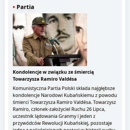
Partia
Kondolencje w związku ze śmiercią
Towarzysza Ramiro Valdésa
Komunistyczna Partia Polski składa najgłębsze
kondolencje Narodowi Kubańskiemu z powodu
śmierci Towarzysza Ramiro Valdésa. Towarzysz
Ramiro, członek-założyciel Ruchu 26 Lipca,
uczestnik lądowania Granmy i jeden z
przywódców Rewolucji Kubańskiej, pozostaje