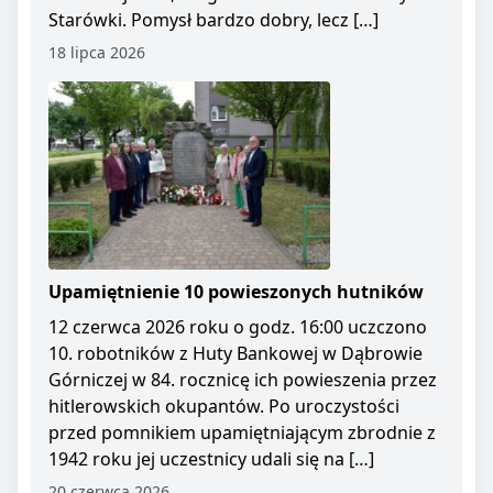
Starówki. Pomysł bardzo dobry, lecz […]
18 lipca 2026
Upamiętnienie 10 powieszonych hutników
12 czerwca 2026 roku o godz. 16:00 uczczono
10. robotników z Huty Bankowej w Dąbrowie
Górniczej w 84. rocznicę ich powieszenia przez
hitlerowskich okupantów. Po uroczystości
przed pomnikiem upamiętniającym zbrodnie z
1942 roku jej uczestnicy udali się na […]
20 czerwca 2026