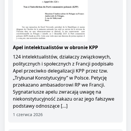
Apel intelektualistów w obronie KPP
124 intelektualistów, działaczy związkowych,
politycznych i społecznych z Francji podpisało
Apel przeciwko delegalizacji KPP przez tzw.
„Trybunał Konstytucyjny” w Polsce. Petycję
przekazano ambasadorowi RP we Francji.
Sygnatariusze apelu zwracają uwagę na
niekonstytucyjność zakazu oraz jego fałszywe
podstawy odnoszące […]
1 czerwca 2026