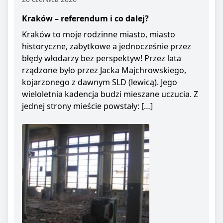
Kraków – referendum i co dalej?
Kraków to moje rodzinne miasto, miasto
historyczne, zabytkowe a jednocześnie przez
błędy włodarzy bez perspektyw! Przez lata
rządzone było przez Jacka Majchrowskiego,
kojarzonego z dawnym SLD (lewicą). Jego
wieloletnia kadencja budzi mieszane uczucia. Z
jednej strony mieście powstały: […]