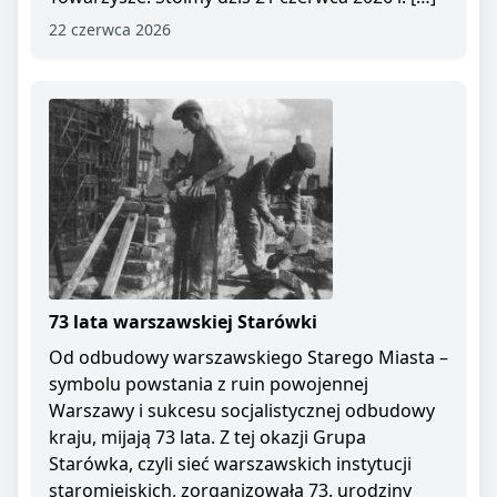
22 czerwca 2026
73 lata warszawskiej Starówki
Od odbudowy warszawskiego Starego Miasta –
symbolu powstania z ruin powojennej
Warszawy i sukcesu socjalistycznej odbudowy
kraju, mijają 73 lata. Z tej okazji Grupa
Starówka, czyli sieć warszawskich instytucji
staromiejskich, zorganizowała 73. urodziny