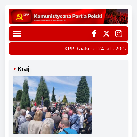
KPP działa od 24 lat - 2002-202
Kraj