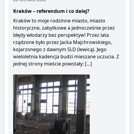
Kraków – referendum i co dalej?
Kraków to moje rodzinne miasto, miasto
historyczne, zabytkowe a jednocześnie przez
błędy włodarzy bez perspektyw! Przez lata
rządzone było przez Jacka Majchrowskiego,
kojarzonego z dawnym SLD (lewicą). Jego
wieloletnia kadencja budzi mieszane uczucia. Z
jednej strony mieście powstały: […]