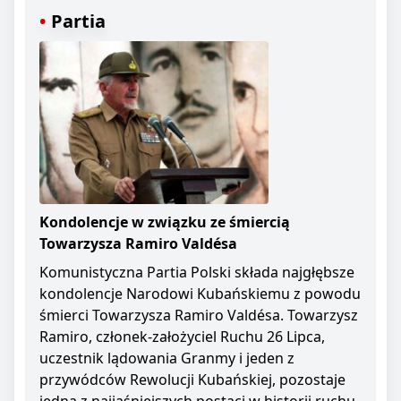
Partia
Kondolencje w związku ze śmiercią
Towarzysza Ramiro Valdésa
Komunistyczna Partia Polski składa najgłębsze
kondolencje Narodowi Kubańskiemu z powodu
śmierci Towarzysza Ramiro Valdésa. Towarzysz
Ramiro, członek-założyciel Ruchu 26 Lipca,
uczestnik lądowania Granmy i jeden z
przywódców Rewolucji Kubańskiej, pozostaje