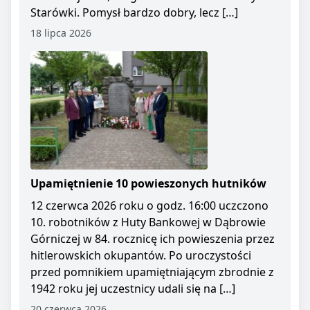
Starówki. Pomysł bardzo dobry, lecz […]
18 lipca 2026
Upamiętnienie 10 powieszonych hutników
12 czerwca 2026 roku o godz. 16:00 uczczono
10. robotników z Huty Bankowej w Dąbrowie
Górniczej w 84. rocznicę ich powieszenia przez
hitlerowskich okupantów. Po uroczystości
przed pomnikiem upamiętniającym zbrodnie z
1942 roku jej uczestnicy udali się na […]
20 czerwca 2026