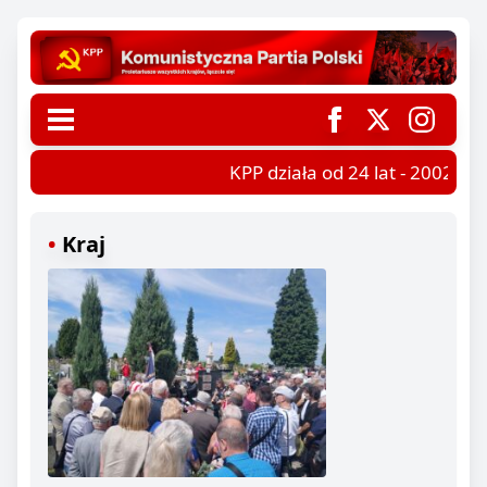
KPP działa od 24 lat - 2002-202
Kraj