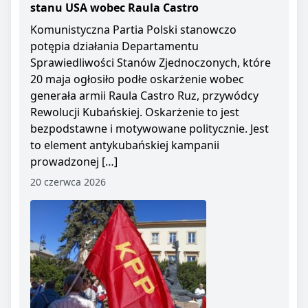
stanu USA wobec Raula Castro
Komunistyczna Partia Polski stanowczo
potępia działania Departamentu
Sprawiedliwości Stanów Zjednoczonych, które
20 maja ogłosiło podłe oskarżenie wobec
generała armii Raula Castro Ruz, przywódcy
Rewolucji Kubańskiej. Oskarżenie to jest
bezpodstawne i motywowane politycznie. Jest
to element antykubańskiej kampanii
prowadzonej […]
20 czerwca 2026