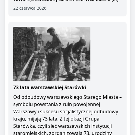
22 czerwca 2026
73 lata warszawskiej Starówki
Od odbudowy warszawskiego Starego Miasta –
symbolu powstania z ruin powojennej
Warszawy i sukcesu socjalistycznej odbudowy
kraju, mijają 73 lata. Z tej okazji Grupa
Starówka, czyli sieć warszawskich instytucji
staromiejskich, zorganizowała 73. urodziny