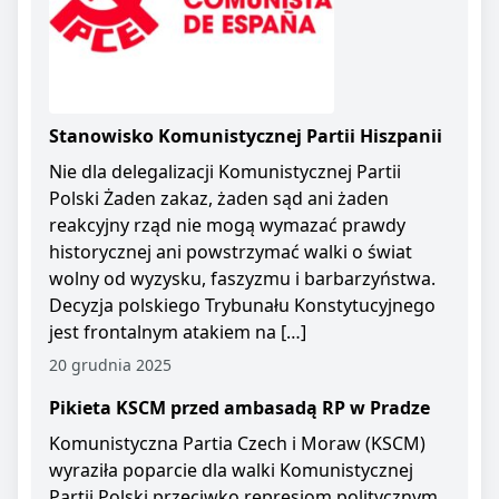
Stanowisko Komunistycznej Partii Hiszpanii
Nie dla delegalizacji Komunistycznej Partii
Polski Żaden zakaz, żaden sąd ani żaden
reakcyjny rząd nie mogą wymazać prawdy
historycznej ani powstrzymać walki o świat
wolny od wyzysku, faszyzmu i barbarzyństwa.
Decyzja polskiego Trybunału Konstytucyjnego
jest frontalnym atakiem na […]
20 grudnia 2025
Pikieta KSCM przed ambasadą RP w Pradze
Komunistyczna Partia Czech i Moraw (KSCM)
wyraziła poparcie dla walki Komunistycznej
Partii Polski przeciwko represjom politycznym.