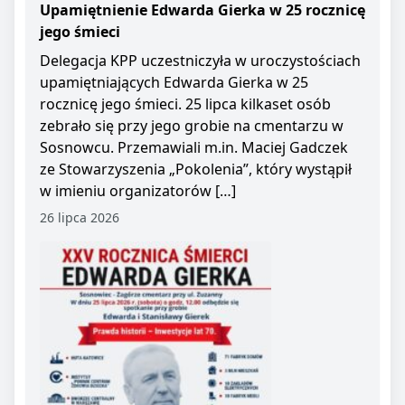
Upamiętnienie Edwarda Gierka w 25 rocznicę
jego śmieci
Delegacja KPP uczestniczyła w uroczystościach
upamiętniających Edwarda Gierka w 25
rocznicę jego śmieci. 25 lipca kilkaset osób
zebrało się przy jego grobie na cmentarzu w
Sosnowcu. Przemawiali m.in. Maciej Gadczek
ze Stowarzyszenia „Pokolenia”, który wystąpił
w imieniu organizatorów […]
26 lipca 2026