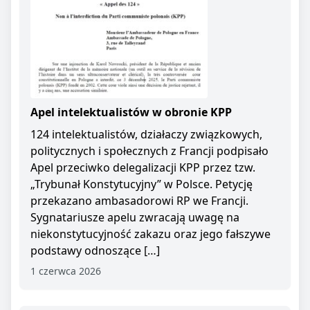
Apel intelektualistów w obronie KPP
124 intelektualistów, działaczy związkowych,
politycznych i społecznych z Francji podpisało
Apel przeciwko delegalizacji KPP przez tzw.
„Trybunał Konstytucyjny” w Polsce. Petycję
przekazano ambasadorowi RP we Francji.
Sygnatariusze apelu zwracają uwagę na
niekonstytucyjność zakazu oraz jego fałszywe
podstawy odnoszące […]
1 czerwca 2026