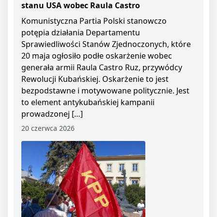
stanu USA wobec Raula Castro
Komunistyczna Partia Polski stanowczo
potępia działania Departamentu
Sprawiedliwości Stanów Zjednoczonych, które
20 maja ogłosiło podłe oskarżenie wobec
generała armii Raula Castro Ruz, przywódcy
Rewolucji Kubańskiej. Oskarżenie to jest
bezpodstawne i motywowane politycznie. Jest
to element antykubańskiej kampanii
prowadzonej […]
20 czerwca 2026