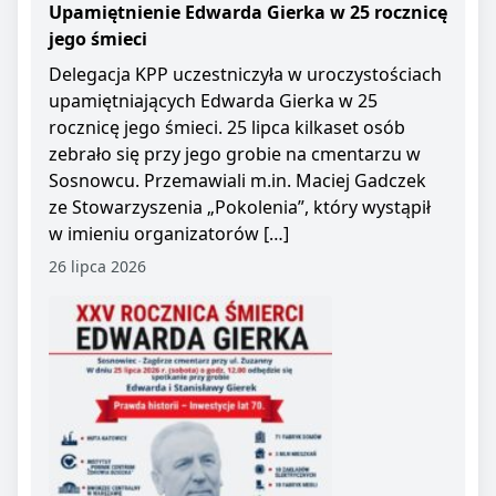
Upamiętnienie Edwarda Gierka w 25 rocznicę
jego śmieci
Delegacja KPP uczestniczyła w uroczystościach
upamiętniających Edwarda Gierka w 25
rocznicę jego śmieci. 25 lipca kilkaset osób
zebrało się przy jego grobie na cmentarzu w
Sosnowcu. Przemawiali m.in. Maciej Gadczek
ze Stowarzyszenia „Pokolenia”, który wystąpił
w imieniu organizatorów […]
26 lipca 2026