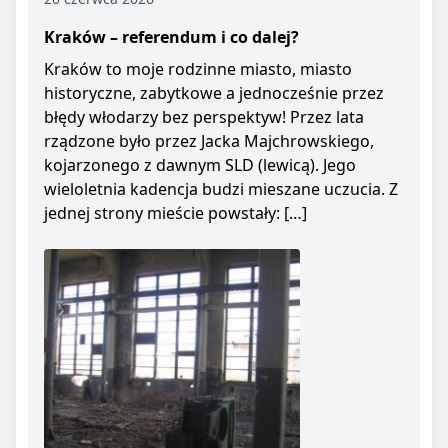
Kraków – referendum i co dalej?
Kraków to moje rodzinne miasto, miasto
historyczne, zabytkowe a jednocześnie przez
błędy włodarzy bez perspektyw! Przez lata
rządzone było przez Jacka Majchrowskiego,
kojarzonego z dawnym SLD (lewicą). Jego
wieloletnia kadencja budzi mieszane uczucia. Z
jednej strony mieście powstały: […]