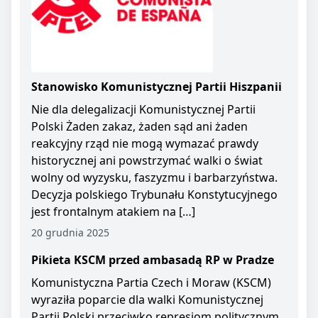
Stanowisko Komunistycznej Partii Hiszpanii
Nie dla delegalizacji Komunistycznej Partii
Polski Żaden zakaz, żaden sąd ani żaden
reakcyjny rząd nie mogą wymazać prawdy
historycznej ani powstrzymać walki o świat
wolny od wyzysku, faszyzmu i barbarzyństwa.
Decyzja polskiego Trybunału Konstytucyjnego
jest frontalnym atakiem na […]
20 grudnia 2025
Pikieta KSCM przed ambasadą RP w Pradze
Komunistyczna Partia Czech i Moraw (KSCM)
wyraziła poparcie dla walki Komunistycznej
Partii Polski przeciwko represjom politycznym.