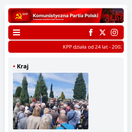
KPP działa od 24 lat - 2002-202
Kraj