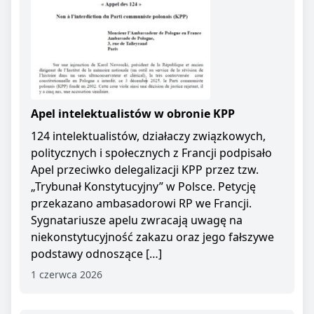
Apel intelektualistów w obronie KPP
124 intelektualistów, działaczy związkowych,
politycznych i społecznych z Francji podpisało
Apel przeciwko delegalizacji KPP przez tzw.
„Trybunał Konstytucyjny” w Polsce. Petycję
przekazano ambasadorowi RP we Francji.
Sygnatariusze apelu zwracają uwagę na
niekonstytucyjność zakazu oraz jego fałszywe
podstawy odnoszące […]
1 czerwca 2026