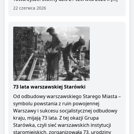
22 czerwca 2026
73 lata warszawskiej Starówki
Od odbudowy warszawskiego Starego Miasta –
symbolu powstania z ruin powojennej
Warszawy i sukcesu socjalistycznej odbudowy
kraju, mijają 73 lata. Z tej okazji Grupa
Starówka, czyli sieć warszawskich instytucji
staromiejskich, zorganizowała 73. urodziny