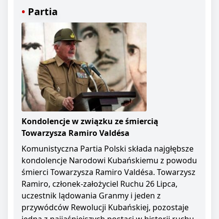
Partia
Kondolencje w związku ze śmiercią
Towarzysza Ramiro Valdésa
Komunistyczna Partia Polski składa najgłębsze
kondolencje Narodowi Kubańskiemu z powodu
śmierci Towarzysza Ramiro Valdésa. Towarzysz
Ramiro, członek-założyciel Ruchu 26 Lipca,
uczestnik lądowania Granmy i jeden z
przywódców Rewolucji Kubańskiej, pozostaje