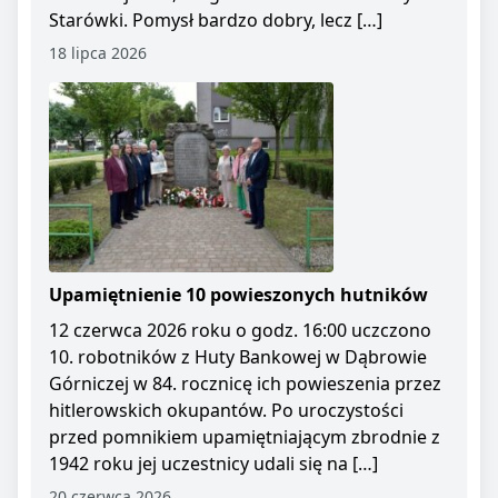
Starówki. Pomysł bardzo dobry, lecz […]
18 lipca 2026
Upamiętnienie 10 powieszonych hutników
12 czerwca 2026 roku o godz. 16:00 uczczono
10. robotników z Huty Bankowej w Dąbrowie
Górniczej w 84. rocznicę ich powieszenia przez
hitlerowskich okupantów. Po uroczystości
przed pomnikiem upamiętniającym zbrodnie z
1942 roku jej uczestnicy udali się na […]
20 czerwca 2026