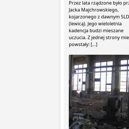
Przez lata rządzone było pr
Jacka Majchrowskiego,
kojarzonego z dawnym SL
(lewicą). Jego wieloletnia
kadencja budzi mieszane
uczucia. Z jednej strony mie
powstały: […]