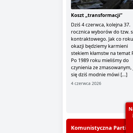
Koszt „transformacji”
Dziś 4 czerwca, kolejna 37.
rocznica wyborów do tzw. 
kontraktowego. Jak co roku 
okazji będziemy karmieni
stekiem kłamstw na temat 
Po 1989 roku mieliśmy do
czynienia ze zmasowanym, 
się dziś modnie mówi […]
4 czerwca 2026
N
Komunistyczna Partia P