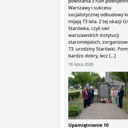
powstania z ruin powojenn
Warszawy i sukcesu
socjalistycznej odbudowy kr
mijają 73 lata. Z tej okazji 
Starówka, czyli sieć
warszawskich instytucji
staromiejskich, zorganizow
73. urodziny Starówki. Pom
bardzo dobry, lecz […]
18 lipca 2026
Upamiętnienie 10