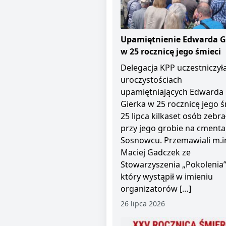
Upamiętnienie Edwarda G
w 25 rocznicę jego śmieci
Delegacja KPP uczestniczył
uroczystościach
upamiętniających Edwarda
Gierka w 25 rocznicę jego ś
25 lipca kilkaset osób zebra
przy jego grobie na cment
Sosnowcu. Przemawiali m.i
Maciej Gadczek ze
Stowarzyszenia „Pokolenia”
który wystąpił w imieniu
organizatorów […]
26 lipca 2026