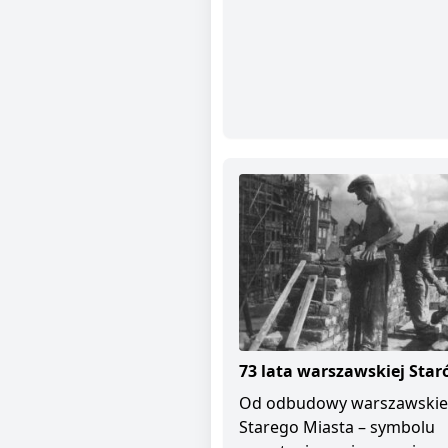
73 lata warszawskiej Star
Od odbudowy warszawski
Starego Miasta – symbolu