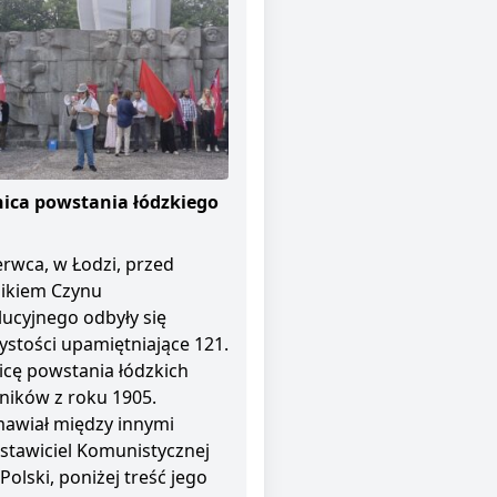
ica powstania łódzkiego
erwca, w Łodzi, przed
ikiem Czynu
ucyjnego odbyły się
ystości upamiętniające 121.
icę powstania łódzkich
ników z roku 1905.
awiał między innymi
stawiciel Komunistycznej
 Polski, poniżej treść jego