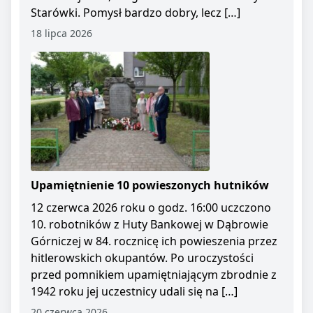
Starówki. Pomysł bardzo dobry, lecz […]
18 lipca 2026
Upamiętnienie 10 powieszonych hutników
12 czerwca 2026 roku o godz. 16:00 uczczono
10. robotników z Huty Bankowej w Dąbrowie
Górniczej w 84. rocznicę ich powieszenia przez
hitlerowskich okupantów. Po uroczystości
przed pomnikiem upamiętniającym zbrodnie z
1942 roku jej uczestnicy udali się na […]
20 czerwca 2026