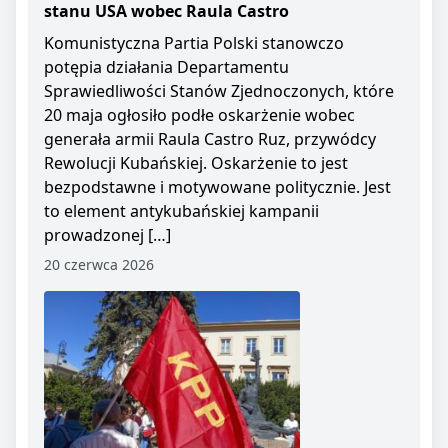
stanu USA wobec Raula Castro
Komunistyczna Partia Polski stanowczo
potępia działania Departamentu
Sprawiedliwości Stanów Zjednoczonych, które
20 maja ogłosiło podłe oskarżenie wobec
generała armii Raula Castro Ruz, przywódcy
Rewolucji Kubańskiej. Oskarżenie to jest
bezpodstawne i motywowane politycznie. Jest
to element antykubańskiej kampanii
prowadzonej […]
20 czerwca 2026