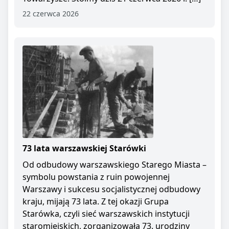
22 czerwca 2026
73 lata warszawskiej Starówki
Od odbudowy warszawskiego Starego Miasta –
symbolu powstania z ruin powojennej
Warszawy i sukcesu socjalistycznej odbudowy
kraju, mijają 73 lata. Z tej okazji Grupa
Starówka, czyli sieć warszawskich instytucji
staromiejskich, zorganizowała 73. urodziny