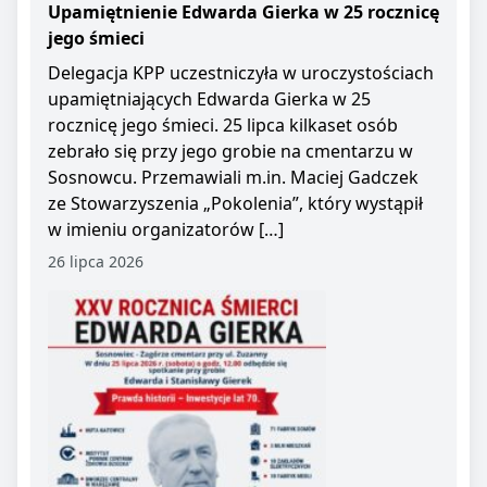
Upamiętnienie Edwarda Gierka w 25 rocznicę
jego śmieci
Delegacja KPP uczestniczyła w uroczystościach
upamiętniających Edwarda Gierka w 25
rocznicę jego śmieci. 25 lipca kilkaset osób
zebrało się przy jego grobie na cmentarzu w
Sosnowcu. Przemawiali m.in. Maciej Gadczek
ze Stowarzyszenia „Pokolenia”, który wystąpił
w imieniu organizatorów […]
26 lipca 2026