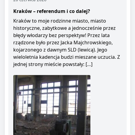
Kraków – referendum i co dalej?
Kraków to moje rodzinne miasto, miasto
historyczne, zabytkowe a jednocześnie przez
błędy włodarzy bez perspektyw! Przez lata
rządzone było przez Jacka Majchrowskiego,
kojarzonego z dawnym SLD (lewicą). Jego
wieloletnia kadencja budzi mieszane uczucia. Z
jednej strony mieście powstały: […]