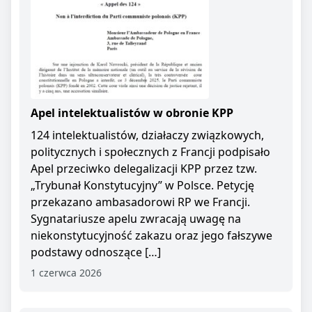
Apel intelektualistów w obronie KPP
124 intelektualistów, działaczy związkowych,
politycznych i społecznych z Francji podpisało
Apel przeciwko delegalizacji KPP przez tzw.
„Trybunał Konstytucyjny” w Polsce. Petycję
przekazano ambasadorowi RP we Francji.
Sygnatariusze apelu zwracają uwagę na
niekonstytucyjność zakazu oraz jego fałszywe
podstawy odnoszące […]
1 czerwca 2026