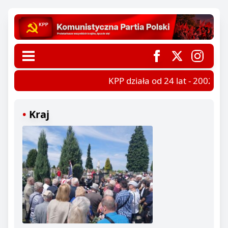
KPP działa od 24 lat - 2002-202
Kraj