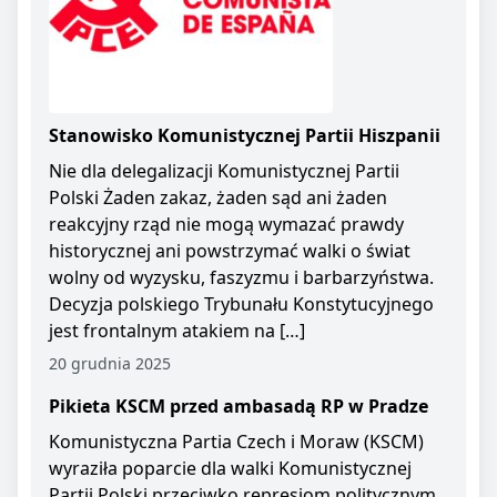
Stanowisko Komunistycznej Partii Hiszpanii
Nie dla delegalizacji Komunistycznej Partii
Polski Żaden zakaz, żaden sąd ani żaden
reakcyjny rząd nie mogą wymazać prawdy
historycznej ani powstrzymać walki o świat
wolny od wyzysku, faszyzmu i barbarzyństwa.
Decyzja polskiego Trybunału Konstytucyjnego
jest frontalnym atakiem na […]
20 grudnia 2025
Pikieta KSCM przed ambasadą RP w Pradze
Komunistyczna Partia Czech i Moraw (KSCM)
wyraziła poparcie dla walki Komunistycznej
Partii Polski przeciwko represjom politycznym.