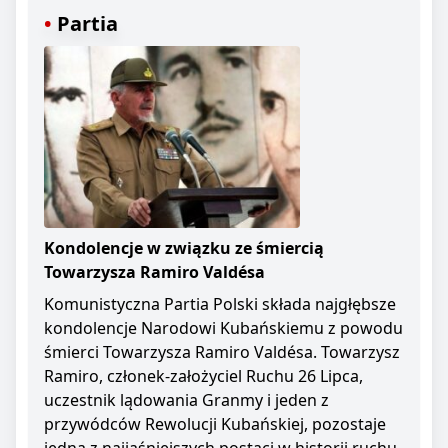
Partia
Kondolencje w związku ze śmiercią
Towarzysza Ramiro Valdésa
Komunistyczna Partia Polski składa najgłębsze
kondolencje Narodowi Kubańskiemu z powodu
śmierci Towarzysza Ramiro Valdésa. Towarzysz
Ramiro, członek-założyciel Ruchu 26 Lipca,
uczestnik lądowania Granmy i jeden z
przywódców Rewolucji Kubańskiej, pozostaje