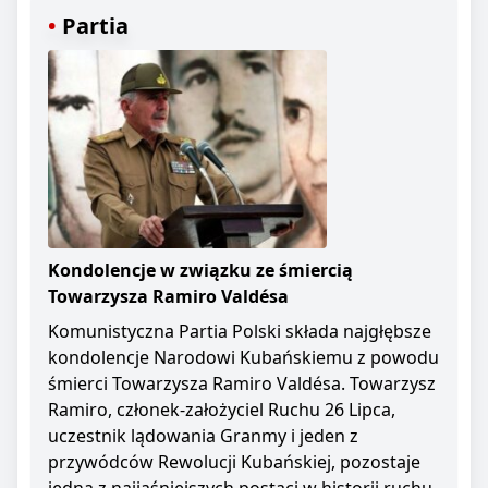
Partia
Kondolencje w związku ze śmiercią
Towarzysza Ramiro Valdésa
Komunistyczna Partia Polski składa najgłębsze
kondolencje Narodowi Kubańskiemu z powodu
śmierci Towarzysza Ramiro Valdésa. Towarzysz
Ramiro, członek-założyciel Ruchu 26 Lipca,
uczestnik lądowania Granmy i jeden z
przywódców Rewolucji Kubańskiej, pozostaje