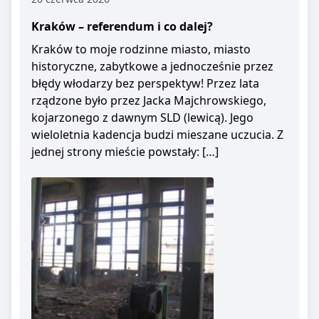
Kraków – referendum i co dalej?
Kraków to moje rodzinne miasto, miasto
historyczne, zabytkowe a jednocześnie przez
błędy włodarzy bez perspektyw! Przez lata
rządzone było przez Jacka Majchrowskiego,
kojarzonego z dawnym SLD (lewicą). Jego
wieloletnia kadencja budzi mieszane uczucia. Z
jednej strony mieście powstały: […]