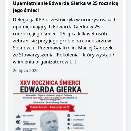
Upamiętnienie Edwarda Gierka w 25 rocznicę
jego śmieci
Delegacja KPP uczestniczyła w uroczystościach
upamiętniających Edwarda Gierka w 25
rocznicę jego śmieci. 25 lipca kilkaset osób
zebrało się przy jego grobie na cmentarzu w
Sosnowcu. Przemawiali m.in. Maciej Gadczek
ze Stowarzyszenia „Pokolenia”, który wystąpił
w imieniu organizatorów […]
26 lipca 2026