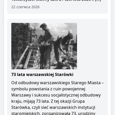
22 czerwca 2026
73 lata warszawskiej Starówki
Od odbudowy warszawskiego Starego Miasta –
symbolu powstania z ruin powojennej
Warszawy i sukcesu socjalistycznej odbudowy
kraju, mijają 73 lata. Z tej okazji Grupa
Starówka, czyli sieć warszawskich instytucji
staromiejskich, zorganizowała 73. urodziny