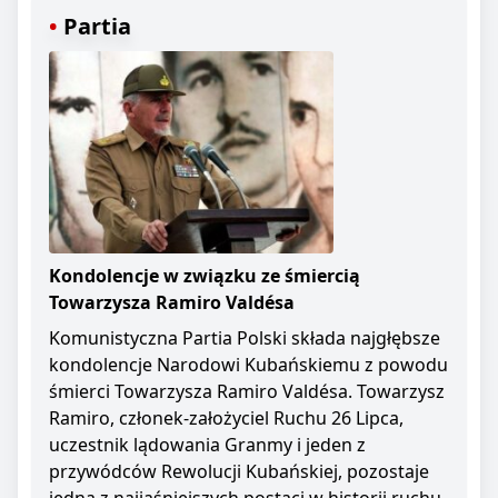
Partia
Kondolencje w związku ze śmiercią
Towarzysza Ramiro Valdésa
Komunistyczna Partia Polski składa najgłębsze
kondolencje Narodowi Kubańskiemu z powodu
śmierci Towarzysza Ramiro Valdésa. Towarzysz
Ramiro, członek-założyciel Ruchu 26 Lipca,
uczestnik lądowania Granmy i jeden z
przywódców Rewolucji Kubańskiej, pozostaje