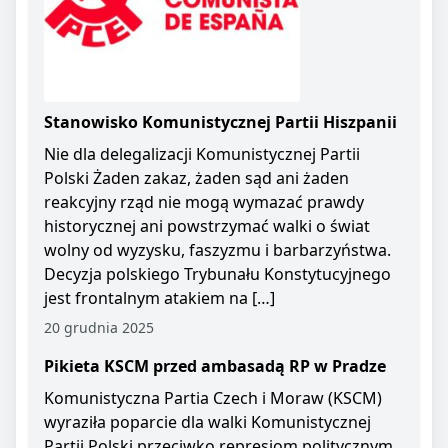
Stanowisko Komunistycznej Partii Hiszpanii
Nie dla delegalizacji Komunistycznej Partii
Polski Żaden zakaz, żaden sąd ani żaden
reakcyjny rząd nie mogą wymazać prawdy
historycznej ani powstrzymać walki o świat
wolny od wyzysku, faszyzmu i barbarzyństwa.
Decyzja polskiego Trybunału Konstytucyjnego
jest frontalnym atakiem na […]
20 grudnia 2025
Pikieta KSCM przed ambasadą RP w Pradze
Komunistyczna Partia Czech i Moraw (KSCM)
wyraziła poparcie dla walki Komunistycznej
Partii Polski przeciwko represjom politycznym.