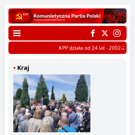
KPP działa od 24 lat - 2002-2026
Kraj