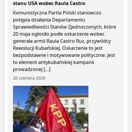
stanu USA wobec Raula Castro
Komunistyczna Partia Polski stanowczo
potępia działania Departamentu
Sprawiedliwości Stanów Zjednoczonych, które
20 maja ogłosiło podłe oskarżenie wobec
generała armii Raula Castro Ruz, przywódcy
Rewolucji Kubańskiej. Oskarżenie to jest
bezpodstawne i motywowane politycznie. Jest
to element antykubańskiej kampanii
prowadzonej […]
20 czerwca 2026