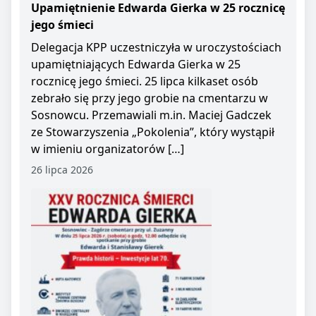
Upamiętnienie Edwarda Gierka w 25 rocznicę
jego śmieci
Delegacja KPP uczestniczyła w uroczystościach
upamiętniających Edwarda Gierka w 25
rocznicę jego śmieci. 25 lipca kilkaset osób
zebrało się przy jego grobie na cmentarzu w
Sosnowcu. Przemawiali m.in. Maciej Gadczek
ze Stowarzyszenia „Pokolenia”, który wystąpił
w imieniu organizatorów […]
26 lipca 2026