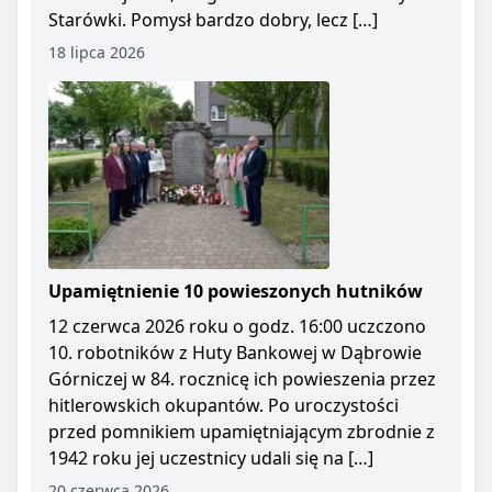
Starówki. Pomysł bardzo dobry, lecz […]
18 lipca 2026
Upamiętnienie 10 powieszonych hutników
12 czerwca 2026 roku o godz. 16:00 uczczono
10. robotników z Huty Bankowej w Dąbrowie
Górniczej w 84. rocznicę ich powieszenia przez
hitlerowskich okupantów. Po uroczystości
przed pomnikiem upamiętniającym zbrodnie z
1942 roku jej uczestnicy udali się na […]
20 czerwca 2026