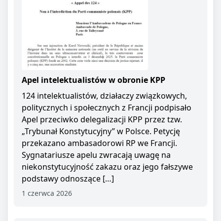
Apel intelektualistów w obronie KPP
124 intelektualistów, działaczy związkowych,
politycznych i społecznych z Francji podpisało
Apel przeciwko delegalizacji KPP przez tzw.
„Trybunał Konstytucyjny” w Polsce. Petycję
przekazano ambasadorowi RP we Francji.
Sygnatariusze apelu zwracają uwagę na
niekonstytucyjność zakazu oraz jego fałszywe
podstawy odnoszące […]
1 czerwca 2026