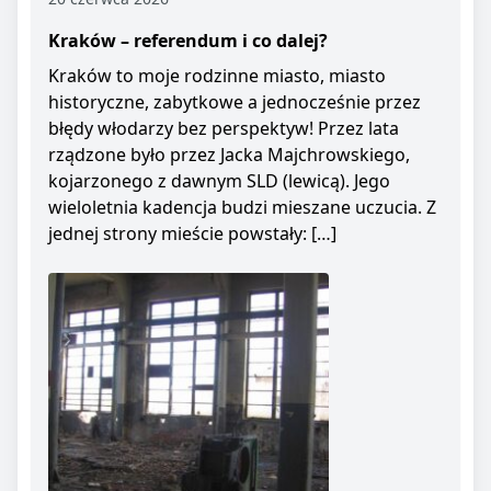
Kraków – referendum i co dalej?
Kraków to moje rodzinne miasto, miasto
historyczne, zabytkowe a jednocześnie przez
błędy włodarzy bez perspektyw! Przez lata
rządzone było przez Jacka Majchrowskiego,
kojarzonego z dawnym SLD (lewicą). Jego
wieloletnia kadencja budzi mieszane uczucia. Z
jednej strony mieście powstały: […]