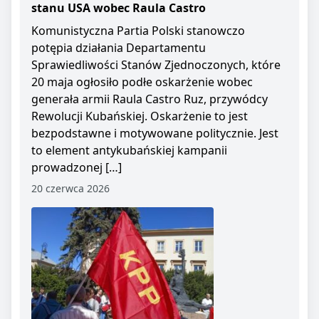
stanu USA wobec Raula Castro
Komunistyczna Partia Polski stanowczo
potępia działania Departamentu
Sprawiedliwości Stanów Zjednoczonych, które
20 maja ogłosiło podłe oskarżenie wobec
generała armii Raula Castro Ruz, przywódcy
Rewolucji Kubańskiej. Oskarżenie to jest
bezpodstawne i motywowane politycznie. Jest
to element antykubańskiej kampanii
prowadzonej […]
20 czerwca 2026