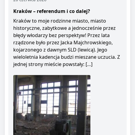
Kraków – referendum i co dalej?
Kraków to moje rodzinne miasto, miasto
historyczne, zabytkowe a jednocześnie przez
błędy włodarzy bez perspektyw! Przez lata
rządzone było przez Jacka Majchrowskiego,
kojarzonego z dawnym SLD (lewicą). Jego
wieloletnia kadencja budzi mieszane uczucia. Z
jednej strony mieście powstały: […]