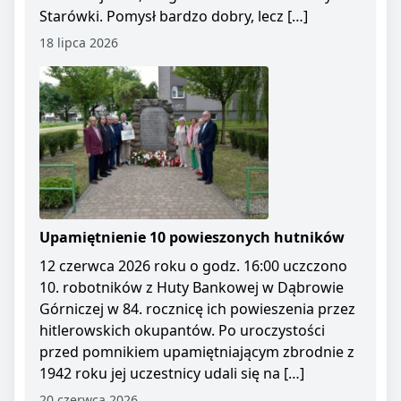
Starówki. Pomysł bardzo dobry, lecz […]
18 lipca 2026
Upamiętnienie 10 powieszonych hutników
12 czerwca 2026 roku o godz. 16:00 uczczono
10. robotników z Huty Bankowej w Dąbrowie
Górniczej w 84. rocznicę ich powieszenia przez
hitlerowskich okupantów. Po uroczystości
przed pomnikiem upamiętniającym zbrodnie z
1942 roku jej uczestnicy udali się na […]
20 czerwca 2026