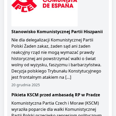
Stanowisko Komunistycznej Partii Hiszpanii
Nie dla delegalizacji Komunistycznej Partii
Polski Żaden zakaz, żaden sąd ani żaden
reakcyjny rząd nie mogą wymazać prawdy
historycznej ani powstrzymać walki o świat
wolny od wyzysku, faszyzmu i barbarzyństwa.
Decyzja polskiego Trybunału Konstytucyjnego
jest frontalnym atakiem na […]
20 grudnia 2025
Pikieta KSCM przed ambasadą RP w Pradze
Komunistyczna Partia Czech i Moraw (KSCM)
wyraziła poparcie dla walki Komunistycznej
Partii Polski przeciwko represjom politycznym.