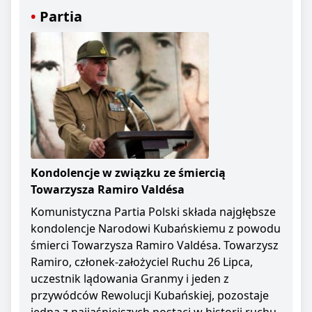
Partia
Kondolencje w związku ze śmiercią
Towarzysza Ramiro Valdésa
Komunistyczna Partia Polski składa najgłębsze
kondolencje Narodowi Kubańskiemu z powodu
śmierci Towarzysza Ramiro Valdésa. Towarzysz
Ramiro, członek-założyciel Ruchu 26 Lipca,
uczestnik lądowania Granmy i jeden z
przywódców Rewolucji Kubańskiej, pozostaje