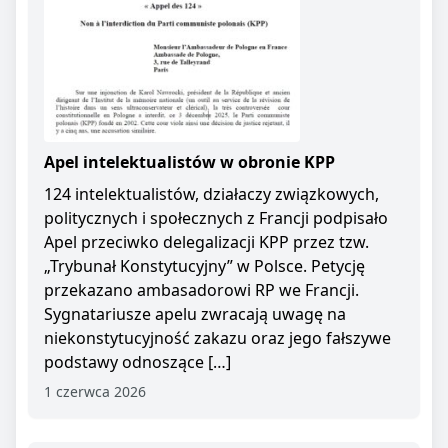
Apel intelektualistów w obronie KPP
124 intelektualistów, działaczy związkowych,
politycznych i społecznych z Francji podpisało
Apel przeciwko delegalizacji KPP przez tzw.
„Trybunał Konstytucyjny” w Polsce. Petycję
przekazano ambasadorowi RP we Francji.
Sygnatariusze apelu zwracają uwagę na
niekonstytucyjność zakazu oraz jego fałszywe
podstawy odnoszące […]
1 czerwca 2026