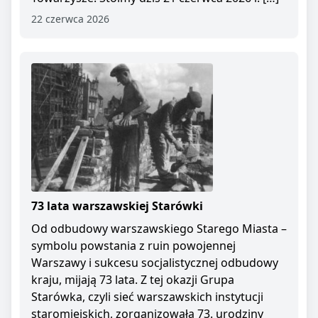
22 czerwca 2026
73 lata warszawskiej Starówki
Od odbudowy warszawskiego Starego Miasta –
symbolu powstania z ruin powojennej
Warszawy i sukcesu socjalistycznej odbudowy
kraju, mijają 73 lata. Z tej okazji Grupa
Starówka, czyli sieć warszawskich instytucji
staromiejskich, zorganizowała 73. urodziny