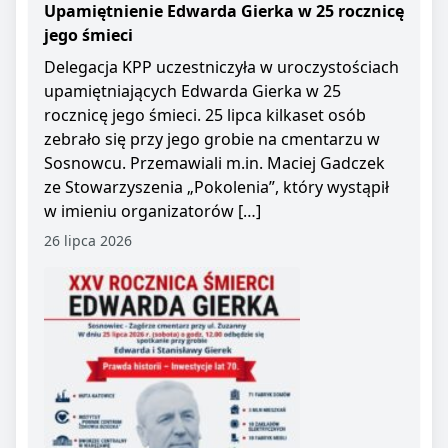
Upamiętnienie Edwarda Gierka w 25 rocznicę
jego śmieci
Delegacja KPP uczestniczyła w uroczystościach
upamiętniających Edwarda Gierka w 25
rocznicę jego śmieci. 25 lipca kilkaset osób
zebrało się przy jego grobie na cmentarzu w
Sosnowcu. Przemawiali m.in. Maciej Gadczek
ze Stowarzyszenia „Pokolenia”, który wystąpił
w imieniu organizatorów […]
26 lipca 2026