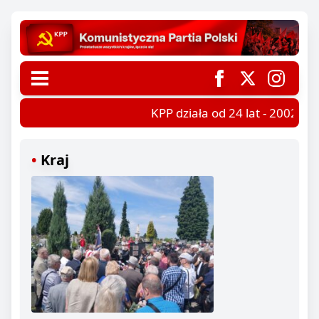
KPP działa od 24 lat - 2002-202
Kraj