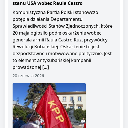
stanu USA wobec Raula Castro
Komunistyczna Partia Polski stanowczo
potępia działania Departamentu
Sprawiedliwości Stanów Zjednoczonych, które
20 maja ogłosiło podłe oskarżenie wobec
generała armii Raula Castro Ruz, przywódcy
Rewolucji Kubańskiej. Oskarżenie to jest
bezpodstawne i motywowane politycznie. Jest
to element antykubańskiej kampanii
prowadzonej […]
20 czerwca 2026