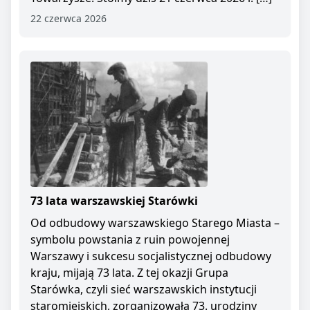
22 czerwca 2026
73 lata warszawskiej Starówki
Od odbudowy warszawskiego Starego Miasta –
symbolu powstania z ruin powojennej
Warszawy i sukcesu socjalistycznej odbudowy
kraju, mijają 73 lata. Z tej okazji Grupa
Starówka, czyli sieć warszawskich instytucji
staromiejskich, zorganizowała 73. urodziny