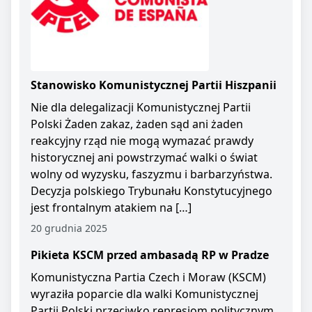
Stanowisko Komunistycznej Partii Hiszpanii
Nie dla delegalizacji Komunistycznej Partii
Polski Żaden zakaz, żaden sąd ani żaden
reakcyjny rząd nie mogą wymazać prawdy
historycznej ani powstrzymać walki o świat
wolny od wyzysku, faszyzmu i barbarzyństwa.
Decyzja polskiego Trybunału Konstytucyjnego
jest frontalnym atakiem na […]
20 grudnia 2025
Pikieta KSCM przed ambasadą RP w Pradze
Komunistyczna Partia Czech i Moraw (KSCM)
wyraziła poparcie dla walki Komunistycznej
Partii Polski przeciwko represjom politycznym.