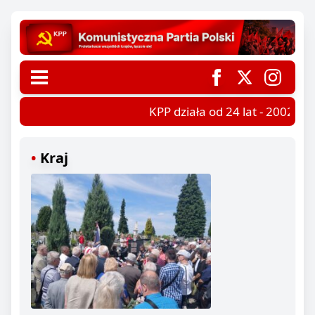
KPP działa od 24 lat - 2002-202
Kraj