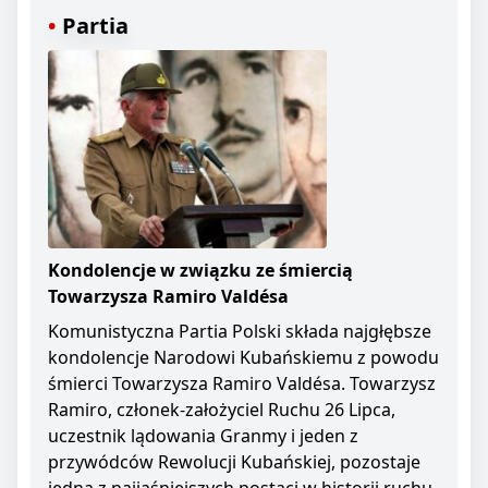
Partia
Kondolencje w związku ze śmiercią
Towarzysza Ramiro Valdésa
Komunistyczna Partia Polski składa najgłębsze
kondolencje Narodowi Kubańskiemu z powodu
śmierci Towarzysza Ramiro Valdésa. Towarzysz
Ramiro, członek-założyciel Ruchu 26 Lipca,
uczestnik lądowania Granmy i jeden z
przywódców Rewolucji Kubańskiej, pozostaje