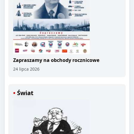
Zapraszamy na obchody rocznicowe
24 lipca 2026
Świat