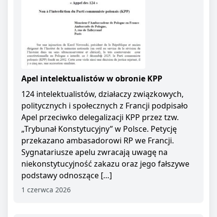
Apel intelektualistów w obronie KPP
124 intelektualistów, działaczy związkowych,
politycznych i społecznych z Francji podpisało
Apel przeciwko delegalizacji KPP przez tzw.
„Trybunał Konstytucyjny” w Polsce. Petycję
przekazano ambasadorowi RP we Francji.
Sygnatariusze apelu zwracają uwagę na
niekonstytucyjność zakazu oraz jego fałszywe
podstawy odnoszące […]
1 czerwca 2026