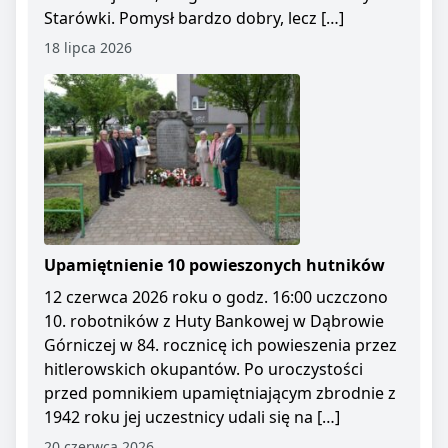
Starówki. Pomysł bardzo dobry, lecz […]
18 lipca 2026
Upamiętnienie 10 powieszonych hutników
12 czerwca 2026 roku o godz. 16:00 uczczono
10. robotników z Huty Bankowej w Dąbrowie
Górniczej w 84. rocznicę ich powieszenia przez
hitlerowskich okupantów. Po uroczystości
przed pomnikiem upamiętniającym zbrodnie z
1942 roku jej uczestnicy udali się na […]
20 czerwca 2026