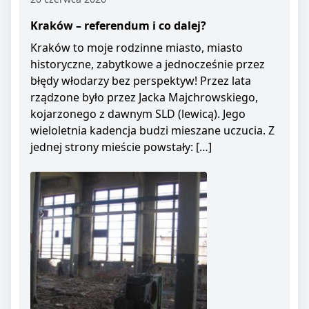
Kraków – referendum i co dalej?
Kraków to moje rodzinne miasto, miasto
historyczne, zabytkowe a jednocześnie przez
błędy włodarzy bez perspektyw! Przez lata
rządzone było przez Jacka Majchrowskiego,
kojarzonego z dawnym SLD (lewicą). Jego
wieloletnia kadencja budzi mieszane uczucia. Z
jednej strony mieście powstały: […]