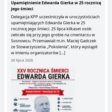
Upamiętnienie Edwarda Gierka w 25 rocznicę
jego śmieci
Delegacja KPP uczestniczyła w uroczystościach
upamiętniających Edwarda Gierka w 25
rocznicę jego śmieci. 25 lipca kilkaset osób
zebrało się przy jego grobie na cmentarzu w
Sosnowcu. Przemawiali m.in. Maciej Gadczek
ze Stowarzyszenia „Pokolenia”, który wystąpił
w imieniu organizatorów […]
26 lipca 2026