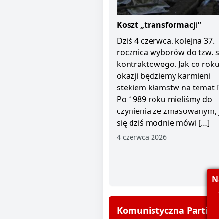
Koszt „transformacji”
Dziś 4 czerwca, kolejna 37.
rocznica wyborów do tzw. 
kontraktowego. Jak co roku 
okazji będziemy karmieni
stekiem kłamstw na temat 
Po 1989 roku mieliśmy do
czynienia ze zmasowanym, 
się dziś modnie mówi […]
4 czerwca 2026
N
Komunistyczna Partia P