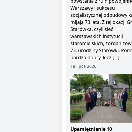
powstania z ruin powojenn
Warszawy i sukcesu
socjalistycznej odbudowy kr
mijają 73 lata. Z tej okazji 
Starówka, czyli sieć
warszawskich instytucji
staromiejskich, zorganizow
73. urodziny Starówki. Pom
bardzo dobry, lecz […]
18 lipca 2026
Upamiętnienie 10