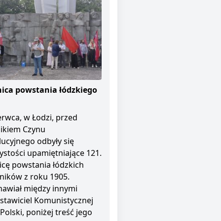
ica powstania łódzkiego
erwca, w Łodzi, przed
ikiem Czynu
ucyjnego odbyły się
ystości upamiętniające 121.
icę powstania łódzkich
ników z roku 1905.
awiał między innymi
stawiciel Komunistycznej
 Polski, poniżej treść jego