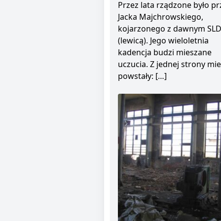
Przez lata rządzone było pr
Jacka Majchrowskiego,
kojarzonego z dawnym SL
(lewicą). Jego wieloletnia
kadencja budzi mieszane
uczucia. Z jednej strony mie
powstały: […]