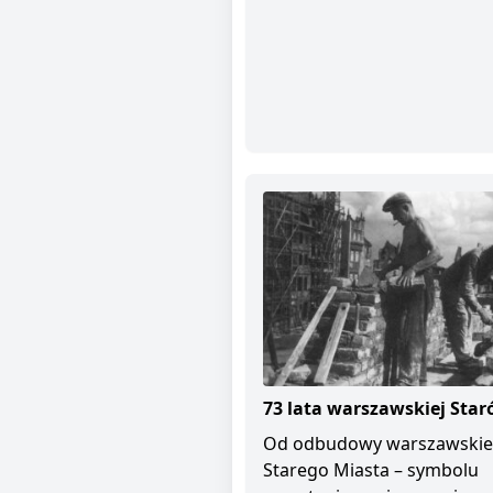
73 lata warszawskiej Star
Od odbudowy warszawski
Starego Miasta – symbolu