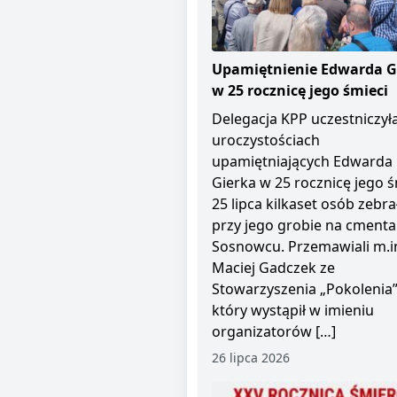
Upamiętnienie Edwarda G
w 25 rocznicę jego śmieci
Delegacja KPP uczestniczył
uroczystościach
upamiętniających Edwarda
Gierka w 25 rocznicę jego ś
25 lipca kilkaset osób zebra
przy jego grobie na cment
Sosnowcu. Przemawiali m.i
Maciej Gadczek ze
Stowarzyszenia „Pokolenia”
który wystąpił w imieniu
organizatorów […]
26 lipca 2026