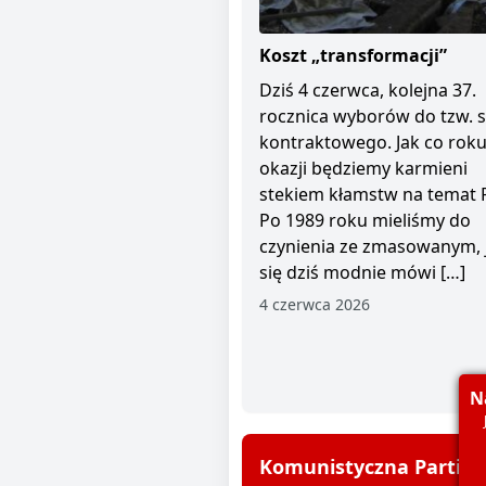
Koszt „transformacji”
Dziś 4 czerwca, kolejna 37.
rocznica wyborów do tzw. 
kontraktowego. Jak co roku 
okazji będziemy karmieni
stekiem kłamstw na temat 
Po 1989 roku mieliśmy do
czynienia ze zmasowanym, 
się dziś modnie mówi […]
4 czerwca 2026
N
Komunistyczna Partia P