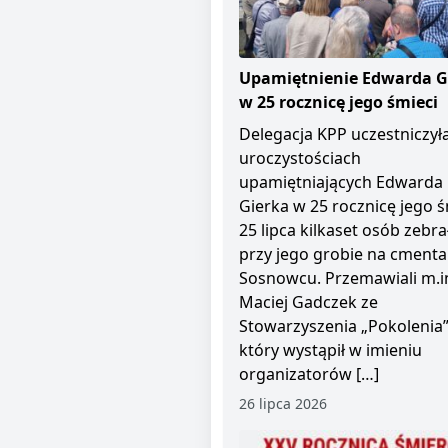
Upamiętnienie Edwarda G
w 25 rocznicę jego śmieci
Delegacja KPP uczestniczył
uroczystościach
upamiętniających Edwarda
Gierka w 25 rocznicę jego ś
25 lipca kilkaset osób zebra
przy jego grobie na cment
Sosnowcu. Przemawiali m.i
Maciej Gadczek ze
Stowarzyszenia „Pokolenia”
który wystąpił w imieniu
organizatorów […]
26 lipca 2026