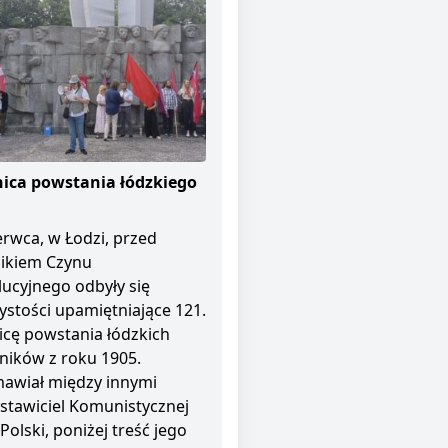
ica powstania łódzkiego
erwca, w Łodzi, przed
ikiem Czynu
ucyjnego odbyły się
ystości upamiętniające 121.
icę powstania łódzkich
ników z roku 1905.
awiał między innymi
stawiciel Komunistycznej
 Polski, poniżej treść jego