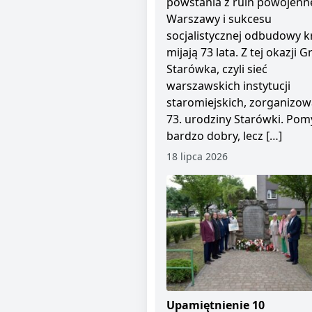
powstania z ruin powojenn
Warszawy i sukcesu
socjalistycznej odbudowy kr
mijają 73 lata. Z tej okazji 
Starówka, czyli sieć
warszawskich instytucji
staromiejskich, zorganizow
73. urodziny Starówki. Pom
bardzo dobry, lecz […]
18 lipca 2026
Upamiętnienie 10