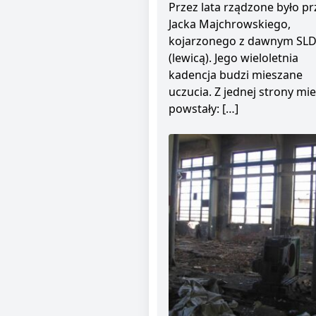
Przez lata rządzone było pr
Jacka Majchrowskiego,
kojarzonego z dawnym SL
(lewicą). Jego wieloletnia
kadencja budzi mieszane
uczucia. Z jednej strony mie
powstały: […]