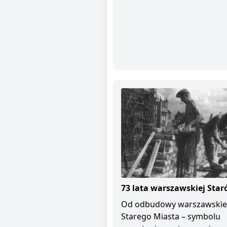
73 lata warszawskiej Star
Od odbudowy warszawski
Starego Miasta – symbolu