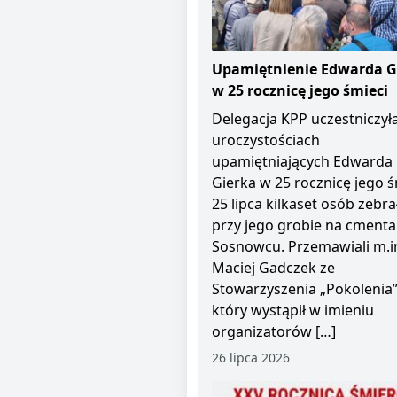
Upamiętnienie Edwarda G
w 25 rocznicę jego śmieci
Delegacja KPP uczestniczył
uroczystościach
upamiętniających Edwarda
Gierka w 25 rocznicę jego ś
25 lipca kilkaset osób zebra
przy jego grobie na cment
Sosnowcu. Przemawiali m.i
Maciej Gadczek ze
Stowarzyszenia „Pokolenia”
który wystąpił w imieniu
organizatorów […]
26 lipca 2026