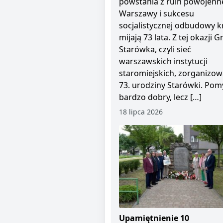
powstania z ruin powojenn
Warszawy i sukcesu
socjalistycznej odbudowy kr
mijają 73 lata. Z tej okazji 
Starówka, czyli sieć
warszawskich instytucji
staromiejskich, zorganizow
73. urodziny Starówki. Pom
bardzo dobry, lecz […]
18 lipca 2026
Upamiętnienie 10