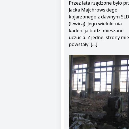
Przez lata rządzone było pr
Jacka Majchrowskiego,
kojarzonego z dawnym SL
(lewicą). Jego wieloletnia
kadencja budzi mieszane
uczucia. Z jednej strony mie
powstały: […]