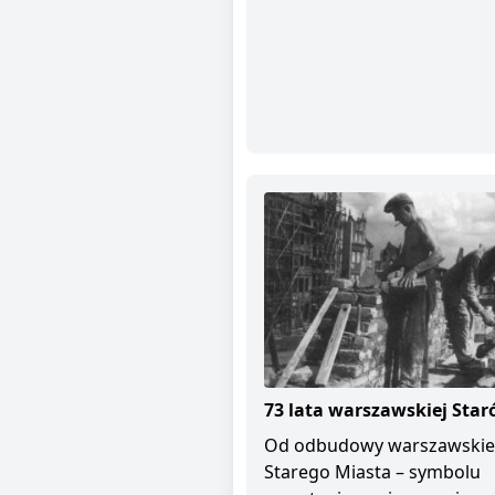
73 lata warszawskiej Star
Od odbudowy warszawski
Starego Miasta – symbolu