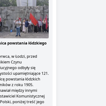
ica powstania łódzkiego
erwca, w Łodzi, przed
ikiem Czynu
ucyjnego odbyły się
ystości upamiętniające 121.
icę powstania łódzkich
ników z roku 1905.
awiał między innymi
stawiciel Komunistycznej
 Polski, poniżej treść jego