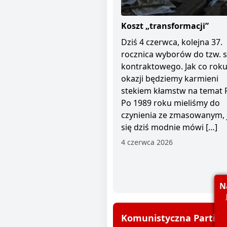
Koszt „transformacji”
Dziś 4 czerwca, kolejna 37.
rocznica wyborów do tzw. 
kontraktowego. Jak co roku 
okazji będziemy karmieni
stekiem kłamstw na temat 
Po 1989 roku mieliśmy do
czynienia ze zmasowanym, 
się dziś modnie mówi […]
4 czerwca 2026
N
Komunistyczna Partia P