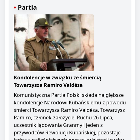
Partia
Kondolencje w związku ze śmiercią
Towarzysza Ramiro Valdésa
Komunistyczna Partia Polski składa najgłębsze
kondolencje Narodowi Kubańskiemu z powodu
śmierci Towarzysza Ramiro Valdésa. Towarzysz
Ramiro, członek-założyciel Ruchu 26 Lipca,
uczestnik lądowania Granmy i jeden z
przywódców Rewolucji Kubańskiej, pozostaje