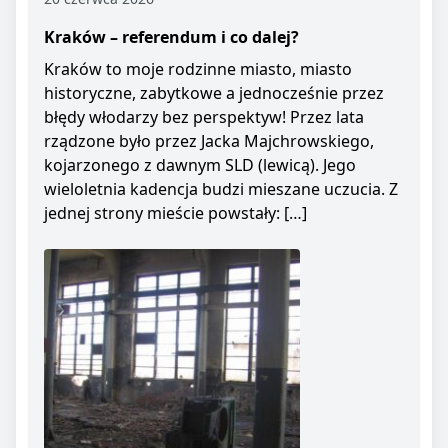
Kraków – referendum i co dalej?
Kraków to moje rodzinne miasto, miasto
historyczne, zabytkowe a jednocześnie przez
błędy włodarzy bez perspektyw! Przez lata
rządzone było przez Jacka Majchrowskiego,
kojarzonego z dawnym SLD (lewicą). Jego
wieloletnia kadencja budzi mieszane uczucia. Z
jednej strony mieście powstały: […]