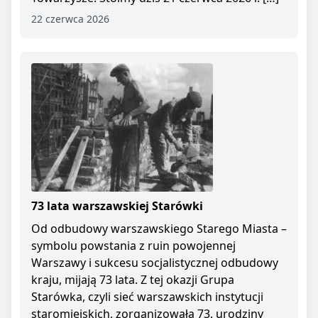
22 czerwca 2026
73 lata warszawskiej Starówki
Od odbudowy warszawskiego Starego Miasta –
symbolu powstania z ruin powojennej
Warszawy i sukcesu socjalistycznej odbudowy
kraju, mijają 73 lata. Z tej okazji Grupa
Starówka, czyli sieć warszawskich instytucji
staromiejskich, zorganizowała 73. urodziny