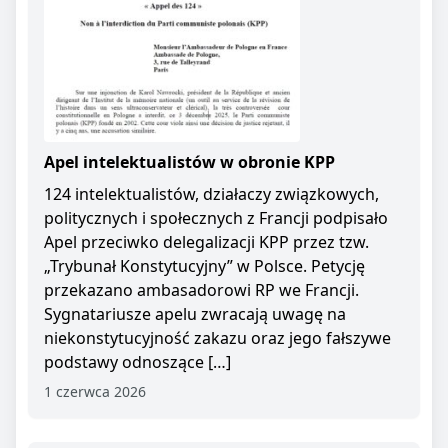
Apel intelektualistów w obronie KPP
124 intelektualistów, działaczy związkowych,
politycznych i społecznych z Francji podpisało
Apel przeciwko delegalizacji KPP przez tzw.
„Trybunał Konstytucyjny” w Polsce. Petycję
przekazano ambasadorowi RP we Francji.
Sygnatariusze apelu zwracają uwagę na
niekonstytucyjność zakazu oraz jego fałszywe
podstawy odnoszące […]
1 czerwca 2026