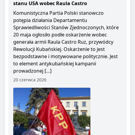
stanu USA wobec Raula Castro
Komunistyczna Partia Polski stanowczo
potępia działania Departamentu
Sprawiedliwości Stanów Zjednoczonych, które
20 maja ogłosiło podłe oskarżenie wobec
generała armii Raula Castro Ruz, przywódcy
Rewolucji Kubańskiej. Oskarżenie to jest
bezpodstawne i motywowane politycznie. Jest
to element antykubańskiej kampanii
prowadzonej […]
20 czerwca 2026