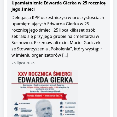
Upamiętnienie Edwarda Gierka w 25 rocznicę
jego śmieci
Delegacja KPP uczestniczyła w uroczystościach
upamiętniających Edwarda Gierka w 25
rocznicę jego śmieci. 25 lipca kilkaset osób
zebrało się przy jego grobie na cmentarzu w
Sosnowcu. Przemawiali m.in. Maciej Gadczek
ze Stowarzyszenia „Pokolenia”, który wystąpił
w imieniu organizatorów […]
26 lipca 2026