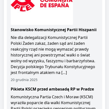
Stanowisko Komunistycznej Partii Hiszpanii
Nie dla delegalizacji Komunistycznej Partii
Polski Żaden zakaz, żaden sąd ani żaden
reakcyjny rząd nie mogą wymazać prawdy
historycznej ani powstrzymać walki o świat
wolny od wyzysku, faszyzmu i barbarzyństwa.
Decyzja polskiego Trybunału Konstytucyjnego
jest frontalnym atakiem na […]
20 grudnia 2025
Pikieta KSCM przed ambasadą RP w Pradze
Komunistyczna Partia Czech i Moraw (KSCM)
wyraziła poparcie dla walki Komunistycznej
Partii Polski przeciwko represjom politycznym.