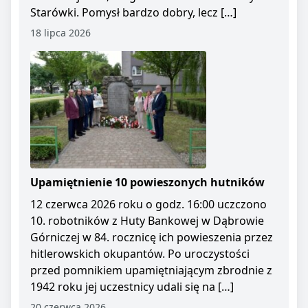
Starówki. Pomysł bardzo dobry, lecz […]
18 lipca 2026
Upamiętnienie 10 powieszonych hutników
12 czerwca 2026 roku o godz. 16:00 uczczono
10. robotników z Huty Bankowej w Dąbrowie
Górniczej w 84. rocznicę ich powieszenia przez
hitlerowskich okupantów. Po uroczystości
przed pomnikiem upamiętniającym zbrodnie z
1942 roku jej uczestnicy udali się na […]
20 czerwca 2026