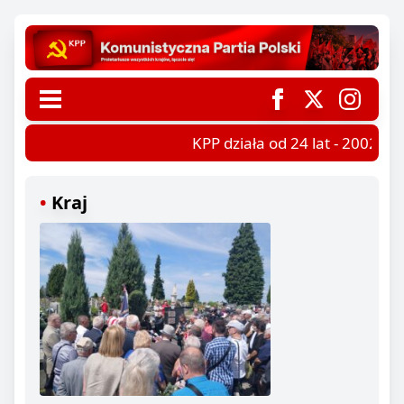
KPP działa od 24 lat - 2002-202
Kraj