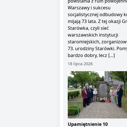
powstania z ruin powojenn
Warszawy i sukcesu
socjalistycznej odbudowy kr
mijają 73 lata. Z tej okazji 
Starówka, czyli sieć
warszawskich instytucji
staromiejskich, zorganizow
73. urodziny Starówki. Pom
bardzo dobry, lecz […]
18 lipca 2026
Upamiętnienie 10