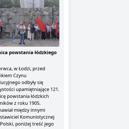
ica powstania łódzkiego
erwca, w Łodzi, przed
ikiem Czynu
ucyjnego odbyły się
ystości upamiętniające 121.
icę powstania łódzkich
ników z roku 1905.
awiał między innymi
stawiciel Komunistycznej
 Polski, poniżej treść jego