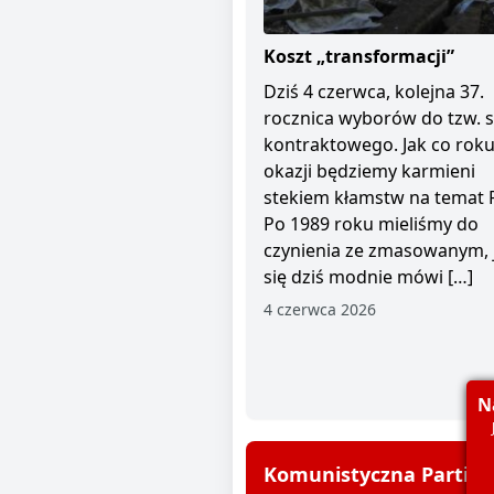
Koszt „transformacji”
Dziś 4 czerwca, kolejna 37.
rocznica wyborów do tzw. 
kontraktowego. Jak co roku 
okazji będziemy karmieni
stekiem kłamstw na temat 
Po 1989 roku mieliśmy do
czynienia ze zmasowanym, 
się dziś modnie mówi […]
4 czerwca 2026
N
Komunistyczna Partia P