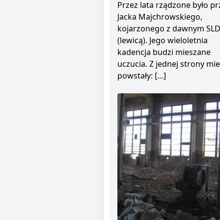
Przez lata rządzone było pr
Jacka Majchrowskiego,
kojarzonego z dawnym SL
(lewicą). Jego wieloletnia
kadencja budzi mieszane
uczucia. Z jednej strony mie
powstały: […]