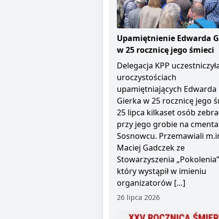
Upamiętnienie Edwarda G
w 25 rocznicę jego śmieci
Delegacja KPP uczestniczył
uroczystościach
upamiętniających Edwarda
Gierka w 25 rocznicę jego ś
25 lipca kilkaset osób zebra
przy jego grobie na cment
Sosnowcu. Przemawiali m.i
Maciej Gadczek ze
Stowarzyszenia „Pokolenia”
który wystąpił w imieniu
organizatorów […]
26 lipca 2026