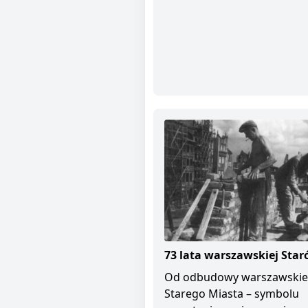
73 lata warszawskiej Star
Od odbudowy warszawski
Starego Miasta – symbolu