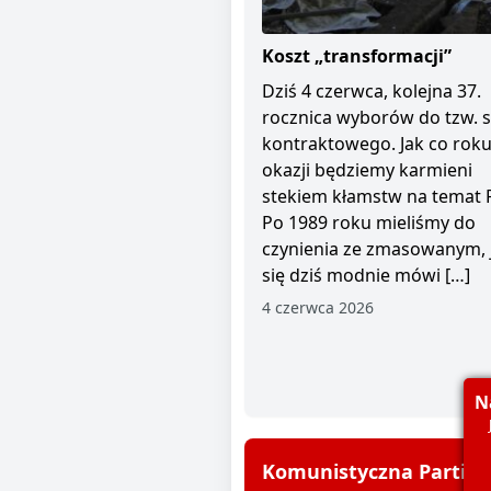
Koszt „transformacji”
Dziś 4 czerwca, kolejna 37.
rocznica wyborów do tzw. 
kontraktowego. Jak co roku 
okazji będziemy karmieni
stekiem kłamstw na temat 
Po 1989 roku mieliśmy do
czynienia ze zmasowanym, 
się dziś modnie mówi […]
4 czerwca 2026
N
Komunistyczna Partia P