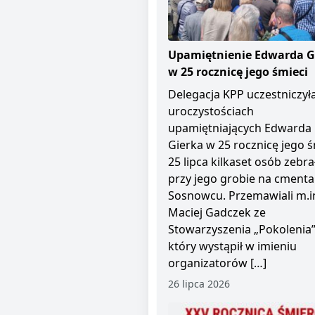
Upamiętnienie Edwarda G
w 25 rocznicę jego śmieci
Delegacja KPP uczestniczył
uroczystościach
upamiętniających Edwarda
Gierka w 25 rocznicę jego ś
25 lipca kilkaset osób zebra
przy jego grobie na cment
Sosnowcu. Przemawiali m.i
Maciej Gadczek ze
Stowarzyszenia „Pokolenia”
który wystąpił w imieniu
organizatorów […]
26 lipca 2026