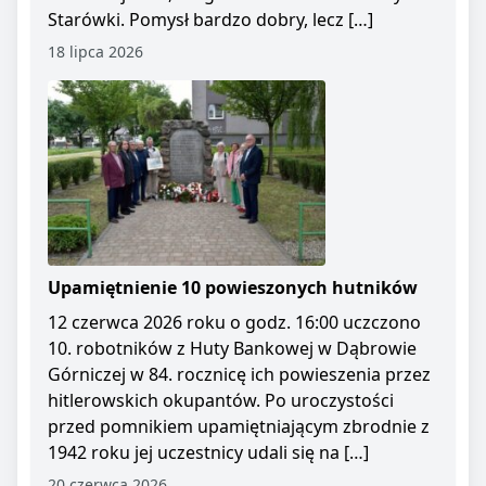
Starówki. Pomysł bardzo dobry, lecz […]
18 lipca 2026
Upamiętnienie 10 powieszonych hutników
12 czerwca 2026 roku o godz. 16:00 uczczono
10. robotników z Huty Bankowej w Dąbrowie
Górniczej w 84. rocznicę ich powieszenia przez
hitlerowskich okupantów. Po uroczystości
przed pomnikiem upamiętniającym zbrodnie z
1942 roku jej uczestnicy udali się na […]
20 czerwca 2026