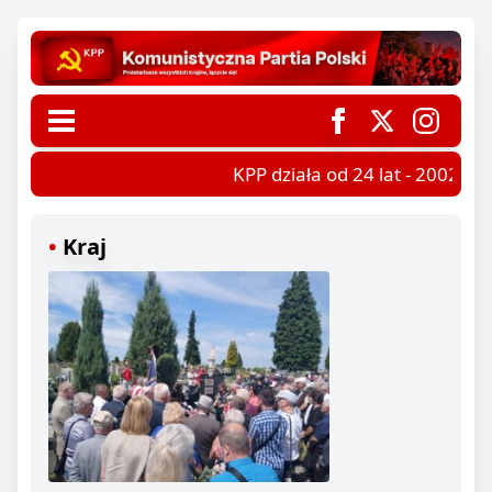
KPP działa od 24 lat - 2002-202
Kraj