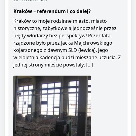
Kraków – referendum i co dalej?
Kraków to moje rodzinne miasto, miasto
historyczne, zabytkowe a jednocześnie przez
błędy włodarzy bez perspektyw! Przez lata
rządzone było przez Jacka Majchrowskiego,
kojarzonego z dawnym SLD (lewicą). Jego
wieloletnia kadencja budzi mieszane uczucia. Z
jednej strony mieście powstały: […]