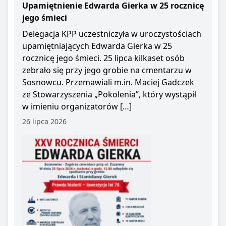
Upamiętnienie Edwarda Gierka w 25 rocznicę
jego śmieci
Delegacja KPP uczestniczyła w uroczystościach
upamiętniających Edwarda Gierka w 25
rocznicę jego śmieci. 25 lipca kilkaset osób
zebrało się przy jego grobie na cmentarzu w
Sosnowcu. Przemawiali m.in. Maciej Gadczek
ze Stowarzyszenia „Pokolenia”, który wystąpił
w imieniu organizatorów […]
26 lipca 2026