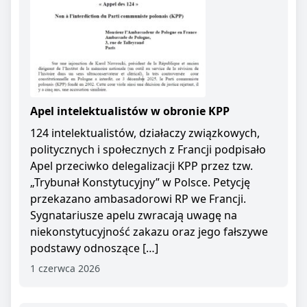
Apel intelektualistów w obronie KPP
124 intelektualistów, działaczy związkowych,
politycznych i społecznych z Francji podpisało
Apel przeciwko delegalizacji KPP przez tzw.
„Trybunał Konstytucyjny” w Polsce. Petycję
przekazano ambasadorowi RP we Francji.
Sygnatariusze apelu zwracają uwagę na
niekonstytucyjność zakazu oraz jego fałszywe
podstawy odnoszące […]
1 czerwca 2026