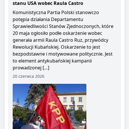
stanu USA wobec Raula Castro
Komunistyczna Partia Polski stanowczo
potępia działania Departamentu
Sprawiedliwości Stanów Zjednoczonych, które
20 maja ogłosiło podłe oskarżenie wobec
generała armii Raula Castro Ruz, przywódcy
Rewolucji Kubańskiej. Oskarżenie to jest
bezpodstawne i motywowane politycznie. Jest
to element antykubańskiej kampanii
prowadzonej […]
20 czerwca 2026