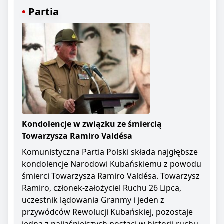
Partia
Kondolencje w związku ze śmiercią
Towarzysza Ramiro Valdésa
Komunistyczna Partia Polski składa najgłębsze
kondolencje Narodowi Kubańskiemu z powodu
śmierci Towarzysza Ramiro Valdésa. Towarzysz
Ramiro, członek-założyciel Ruchu 26 Lipca,
uczestnik lądowania Granmy i jeden z
przywódców Rewolucji Kubańskiej, pozostaje