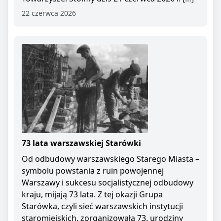
22 czerwca 2026
73 lata warszawskiej Starówki
Od odbudowy warszawskiego Starego Miasta –
symbolu powstania z ruin powojennej
Warszawy i sukcesu socjalistycznej odbudowy
kraju, mijają 73 lata. Z tej okazji Grupa
Starówka, czyli sieć warszawskich instytucji
staromiejskich, zorganizowała 73. urodziny