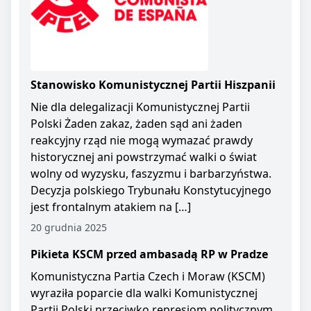
Stanowisko Komunistycznej Partii Hiszpanii
Nie dla delegalizacji Komunistycznej Partii
Polski Żaden zakaz, żaden sąd ani żaden
reakcyjny rząd nie mogą wymazać prawdy
historycznej ani powstrzymać walki o świat
wolny od wyzysku, faszyzmu i barbarzyństwa.
Decyzja polskiego Trybunału Konstytucyjnego
jest frontalnym atakiem na […]
20 grudnia 2025
Pikieta KSCM przed ambasadą RP w Pradze
Komunistyczna Partia Czech i Moraw (KSCM)
wyraziła poparcie dla walki Komunistycznej
Partii Polski przeciwko represjom politycznym.