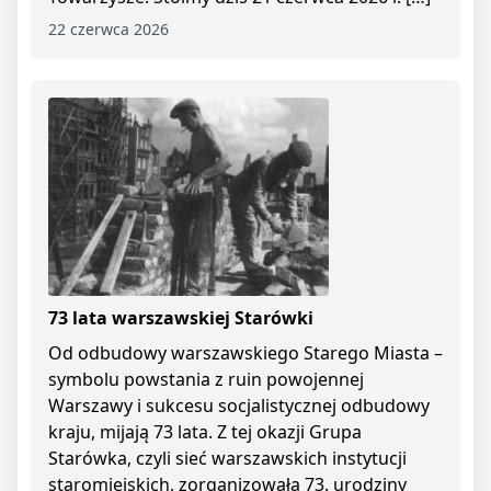
22 czerwca 2026
73 lata warszawskiej Starówki
Od odbudowy warszawskiego Starego Miasta –
symbolu powstania z ruin powojennej
Warszawy i sukcesu socjalistycznej odbudowy
kraju, mijają 73 lata. Z tej okazji Grupa
Starówka, czyli sieć warszawskich instytucji
staromiejskich, zorganizowała 73. urodziny