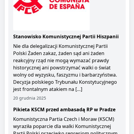
Stanowisko Komunistycznej Partii Hiszpanii
Nie dla delegalizacji Komunistycznej Partii
Polski Żaden zakaz, żaden sąd ani żaden
reakcyjny rząd nie mogą wymazać prawdy
historycznej ani powstrzymać walki o świat
wolny od wyzysku, faszyzmu i barbarzyństwa.
Decyzja polskiego Trybunału Konstytucyjnego
jest frontalnym atakiem na […]
20 grudnia 2025
Pikieta KSCM przed ambasadą RP w Pradze
Komunistyczna Partia Czech i Moraw (KSCM)
wyraziła poparcie dla walki Komunistycznej
Partii Polski przeciwko represjom politycznym.