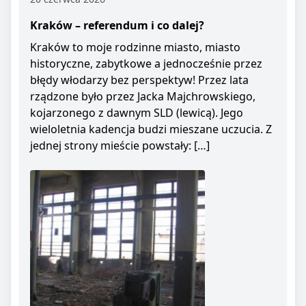
Kraków – referendum i co dalej?
Kraków to moje rodzinne miasto, miasto
historyczne, zabytkowe a jednocześnie przez
błędy włodarzy bez perspektyw! Przez lata
rządzone było przez Jacka Majchrowskiego,
kojarzonego z dawnym SLD (lewicą). Jego
wieloletnia kadencja budzi mieszane uczucia. Z
jednej strony mieście powstały: […]