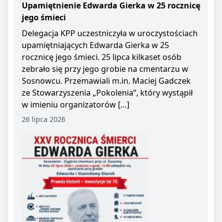
Upamiętnienie Edwarda Gierka w 25 rocznicę
jego śmieci
Delegacja KPP uczestniczyła w uroczystościach
upamiętniających Edwarda Gierka w 25
rocznicę jego śmieci. 25 lipca kilkaset osób
zebrało się przy jego grobie na cmentarzu w
Sosnowcu. Przemawiali m.in. Maciej Gadczek
ze Stowarzyszenia „Pokolenia”, który wystąpił
w imieniu organizatorów […]
26 lipca 2026