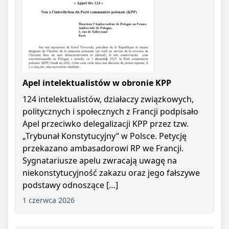
Apel intelektualistów w obronie KPP
124 intelektualistów, działaczy związkowych,
politycznych i społecznych z Francji podpisało
Apel przeciwko delegalizacji KPP przez tzw.
„Trybunał Konstytucyjny” w Polsce. Petycję
przekazano ambasadorowi RP we Francji.
Sygnatariusze apelu zwracają uwagę na
niekonstytucyjność zakazu oraz jego fałszywe
podstawy odnoszące […]
1 czerwca 2026