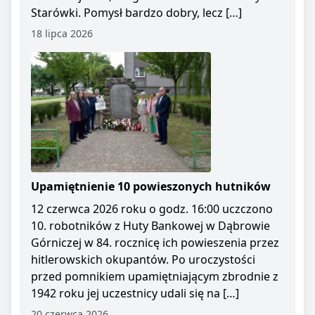
Starówki. Pomysł bardzo dobry, lecz […]
18 lipca 2026
Upamiętnienie 10 powieszonych hutników
12 czerwca 2026 roku o godz. 16:00 uczczono
10. robotników z Huty Bankowej w Dąbrowie
Górniczej w 84. rocznicę ich powieszenia przez
hitlerowskich okupantów. Po uroczystości
przed pomnikiem upamiętniającym zbrodnie z
1942 roku jej uczestnicy udali się na […]
20 czerwca 2026