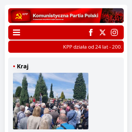
KPP działa od 24 lat - 2002-202
Kraj