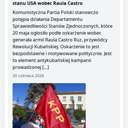
stanu USA wobec Raula Castro
Komunistyczna Partia Polski stanowczo
potępia działania Departamentu
Sprawiedliwości Stanów Zjednoczonych, które
20 maja ogłosiło podłe oskarżenie wobec
generała armii Raula Castro Ruz, przywódcy
Rewolucji Kubańskiej. Oskarżenie to jest
bezpodstawne i motywowane politycznie. Jest
to element antykubańskiej kampanii
prowadzonej […]
20 czerwca 2026