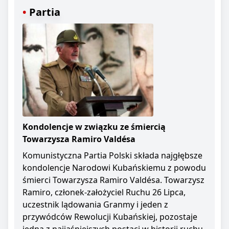
Partia
Kondolencje w związku ze śmiercią
Towarzysza Ramiro Valdésa
Komunistyczna Partia Polski składa najgłębsze
kondolencje Narodowi Kubańskiemu z powodu
śmierci Towarzysza Ramiro Valdésa. Towarzysz
Ramiro, członek-założyciel Ruchu 26 Lipca,
uczestnik lądowania Granmy i jeden z
przywódców Rewolucji Kubańskiej, pozostaje