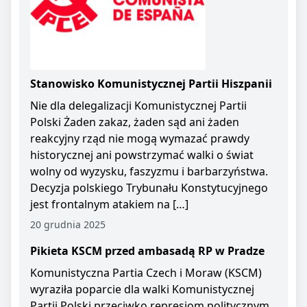
Stanowisko Komunistycznej Partii Hiszpanii
Nie dla delegalizacji Komunistycznej Partii
Polski Żaden zakaz, żaden sąd ani żaden
reakcyjny rząd nie mogą wymazać prawdy
historycznej ani powstrzymać walki o świat
wolny od wyzysku, faszyzmu i barbarzyństwa.
Decyzja polskiego Trybunału Konstytucyjnego
jest frontalnym atakiem na […]
20 grudnia 2025
Pikieta KSCM przed ambasadą RP w Pradze
Komunistyczna Partia Czech i Moraw (KSCM)
wyraziła poparcie dla walki Komunistycznej
Partii Polski przeciwko represjom politycznym.