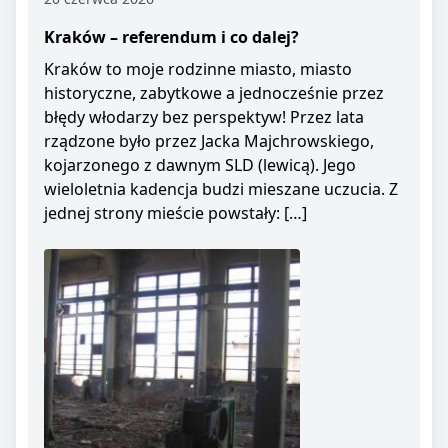
Kraków – referendum i co dalej?
Kraków to moje rodzinne miasto, miasto
historyczne, zabytkowe a jednocześnie przez
błędy włodarzy bez perspektyw! Przez lata
rządzone było przez Jacka Majchrowskiego,
kojarzonego z dawnym SLD (lewicą). Jego
wieloletnia kadencja budzi mieszane uczucia. Z
jednej strony mieście powstały: […]