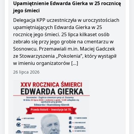
Upamiętnienie Edwarda Gierka w 25 rocznicę
jego śmieci
Delegacja KPP uczestniczyła w uroczystościach
upamiętniających Edwarda Gierka w 25
rocznicę jego śmieci. 25 lipca kilkaset osób
zebrało się przy jego grobie na cmentarzu w
Sosnowcu. Przemawiali m.in. Maciej Gadczek
ze Stowarzyszenia „Pokolenia”, który wystąpił
w imieniu organizatorów […]
26 lipca 2026