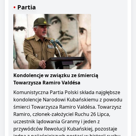
Partia
Kondolencje w związku ze śmiercią
Towarzysza Ramiro Valdésa
Komunistyczna Partia Polski składa najgłębsze
kondolencje Narodowi Kubańskiemu z powodu
śmierci Towarzysza Ramiro Valdésa. Towarzysz
Ramiro, członek-założyciel Ruchu 26 Lipca,
uczestnik lądowania Granmy i jeden z
przywódców Rewolucji Kubańskiej, pozostaje