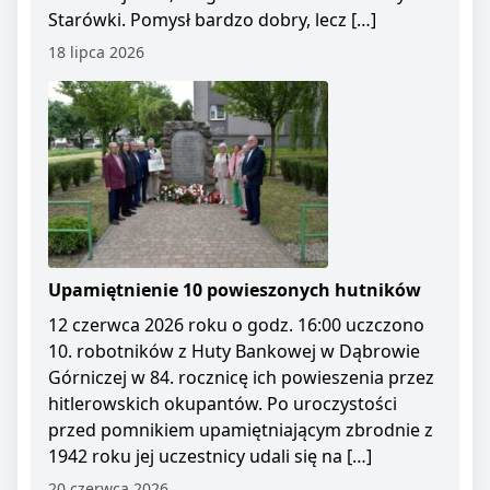
Starówki. Pomysł bardzo dobry, lecz […]
18 lipca 2026
Upamiętnienie 10 powieszonych hutników
12 czerwca 2026 roku o godz. 16:00 uczczono
10. robotników z Huty Bankowej w Dąbrowie
Górniczej w 84. rocznicę ich powieszenia przez
hitlerowskich okupantów. Po uroczystości
przed pomnikiem upamiętniającym zbrodnie z
1942 roku jej uczestnicy udali się na […]
20 czerwca 2026