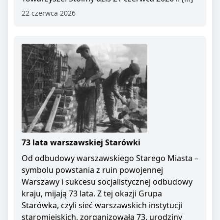
22 czerwca 2026
73 lata warszawskiej Starówki
Od odbudowy warszawskiego Starego Miasta –
symbolu powstania z ruin powojennej
Warszawy i sukcesu socjalistycznej odbudowy
kraju, mijają 73 lata. Z tej okazji Grupa
Starówka, czyli sieć warszawskich instytucji
staromiejskich, zorganizowała 73. urodziny