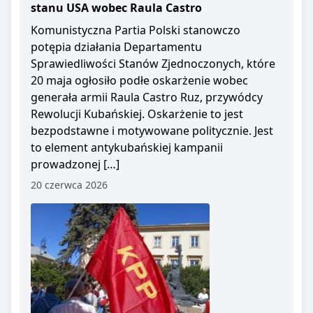
stanu USA wobec Raula Castro
Komunistyczna Partia Polski stanowczo
potępia działania Departamentu
Sprawiedliwości Stanów Zjednoczonych, które
20 maja ogłosiło podłe oskarżenie wobec
generała armii Raula Castro Ruz, przywódcy
Rewolucji Kubańskiej. Oskarżenie to jest
bezpodstawne i motywowane politycznie. Jest
to element antykubańskiej kampanii
prowadzonej […]
20 czerwca 2026