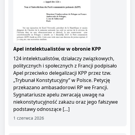
Apel intelektualistów w obronie KPP
124 intelektualistów, działaczy związkowych,
politycznych i społecznych z Francji podpisało
Apel przeciwko delegalizacji KPP przez tzw.
„Trybunał Konstytucyjny” w Polsce. Petycję
przekazano ambasadorowi RP we Francji.
Sygnatariusze apelu zwracają uwagę na
niekonstytucyjność zakazu oraz jego fałszywe
podstawy odnoszące […]
1 czerwca 2026