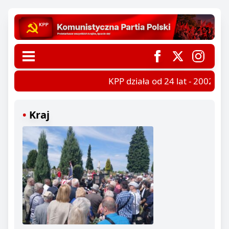
KPP działa od 24 lat - 2002-202
Kraj