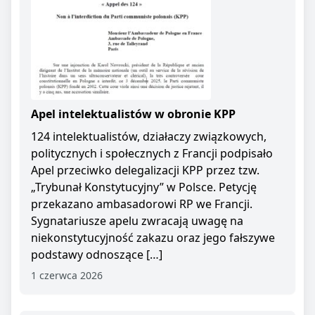
Apel intelektualistów w obronie KPP
124 intelektualistów, działaczy związkowych,
politycznych i społecznych z Francji podpisało
Apel przeciwko delegalizacji KPP przez tzw.
„Trybunał Konstytucyjny” w Polsce. Petycję
przekazano ambasadorowi RP we Francji.
Sygnatariusze apelu zwracają uwagę na
niekonstytucyjność zakazu oraz jego fałszywe
podstawy odnoszące […]
1 czerwca 2026