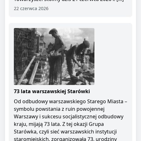
22 czerwca 2026
73 lata warszawskiej Starówki
Od odbudowy warszawskiego Starego Miasta –
symbolu powstania z ruin powojennej
Warszawy i sukcesu socjalistycznej odbudowy
kraju, mijają 73 lata. Z tej okazji Grupa
Starówka, czyli sieć warszawskich instytucji
staromiejskich, zorganizowała 73. urodziny