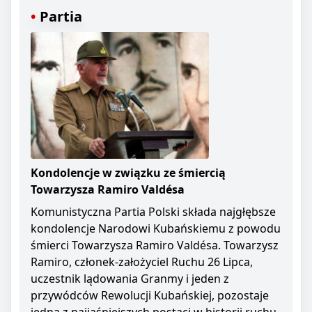
Partia
Kondolencje w związku ze śmiercią
Towarzysza Ramiro Valdésa
Komunistyczna Partia Polski składa najgłębsze
kondolencje Narodowi Kubańskiemu z powodu
śmierci Towarzysza Ramiro Valdésa. Towarzysz
Ramiro, członek-założyciel Ruchu 26 Lipca,
uczestnik lądowania Granmy i jeden z
przywódców Rewolucji Kubańskiej, pozostaje