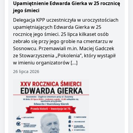
Upamiętnienie Edwarda Gierka w 25 rocznicę
jego śmieci
Delegacja KPP uczestniczyła w uroczystościach
upamiętniających Edwarda Gierka w 25
rocznicę jego śmieci. 25 lipca kilkaset osób
zebrało się przy jego grobie na cmentarzu w
Sosnowcu. Przemawiali m.in. Maciej Gadczek
ze Stowarzyszenia „Pokolenia”, który wystąpił
w imieniu organizatorów […]
26 lipca 2026