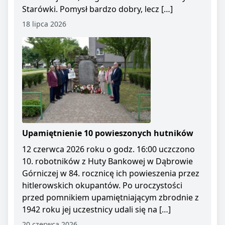
Starówki. Pomysł bardzo dobry, lecz […]
18 lipca 2026
Upamiętnienie 10 powieszonych hutników
12 czerwca 2026 roku o godz. 16:00 uczczono
10. robotników z Huty Bankowej w Dąbrowie
Górniczej w 84. rocznicę ich powieszenia przez
hitlerowskich okupantów. Po uroczystości
przed pomnikiem upamiętniającym zbrodnie z
1942 roku jej uczestnicy udali się na […]
20 czerwca 2026