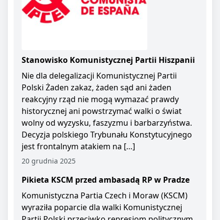
Stanowisko Komunistycznej Partii Hiszpanii
Nie dla delegalizacji Komunistycznej Partii
Polski Żaden zakaz, żaden sąd ani żaden
reakcyjny rząd nie mogą wymazać prawdy
historycznej ani powstrzymać walki o świat
wolny od wyzysku, faszyzmu i barbarzyństwa.
Decyzja polskiego Trybunału Konstytucyjnego
jest frontalnym atakiem na […]
20 grudnia 2025
Pikieta KSCM przed ambasadą RP w Pradze
Komunistyczna Partia Czech i Moraw (KSCM)
wyraziła poparcie dla walki Komunistycznej
Partii Polski przeciwko represjom politycznym.