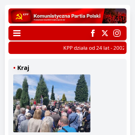
KPP działa od 24 lat - 2002-202
Kraj