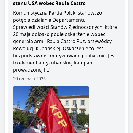
stanu USA wobec Raula Castro
Komunistyczna Partia Polski stanowczo
potępia działania Departamentu
Sprawiedliwości Stanów Zjednoczonych, które
20 maja ogłosiło podłe oskarżenie wobec
generała armii Raula Castro Ruz, przywódcy
Rewolucji Kubańskiej. Oskarżenie to jest
bezpodstawne i motywowane politycznie. Jest
to element antykubańskiej kampanii
prowadzonej […]
20 czerwca 2026