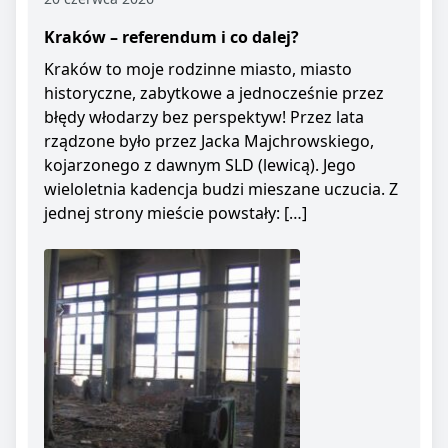
Kraków – referendum i co dalej?
Kraków to moje rodzinne miasto, miasto
historyczne, zabytkowe a jednocześnie przez
błędy włodarzy bez perspektyw! Przez lata
rządzone było przez Jacka Majchrowskiego,
kojarzonego z dawnym SLD (lewicą). Jego
wieloletnia kadencja budzi mieszane uczucia. Z
jednej strony mieście powstały: […]