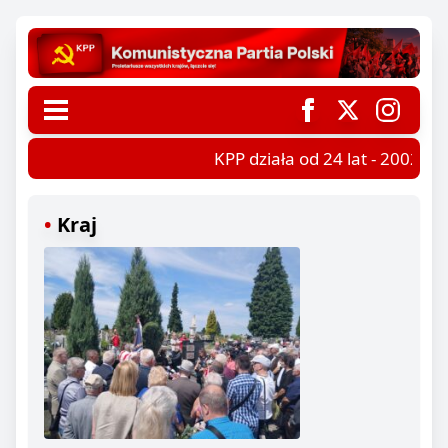
KPP działa od 24 lat - 2002-202
Kraj