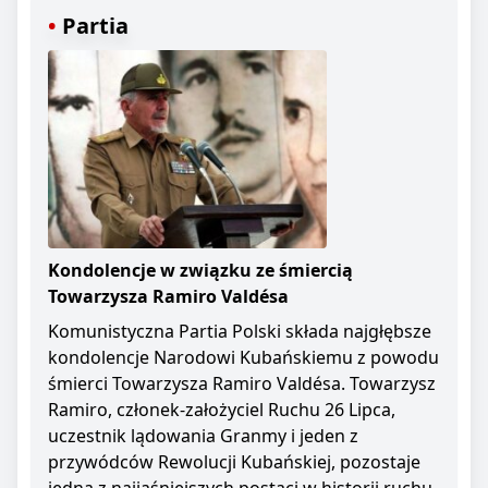
Partia
Kondolencje w związku ze śmiercią
Towarzysza Ramiro Valdésa
Komunistyczna Partia Polski składa najgłębsze
kondolencje Narodowi Kubańskiemu z powodu
śmierci Towarzysza Ramiro Valdésa. Towarzysz
Ramiro, członek-założyciel Ruchu 26 Lipca,
uczestnik lądowania Granmy i jeden z
przywódców Rewolucji Kubańskiej, pozostaje