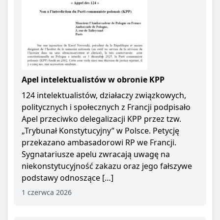
Apel intelektualistów w obronie KPP
124 intelektualistów, działaczy związkowych,
politycznych i społecznych z Francji podpisało
Apel przeciwko delegalizacji KPP przez tzw.
„Trybunał Konstytucyjny” w Polsce. Petycję
przekazano ambasadorowi RP we Francji.
Sygnatariusze apelu zwracają uwagę na
niekonstytucyjność zakazu oraz jego fałszywe
podstawy odnoszące […]
1 czerwca 2026