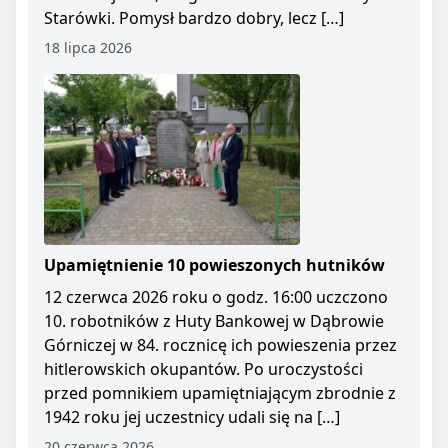
Starówki. Pomysł bardzo dobry, lecz […]
18 lipca 2026
Upamiętnienie 10 powieszonych hutników
12 czerwca 2026 roku o godz. 16:00 uczczono
10. robotników z Huty Bankowej w Dąbrowie
Górniczej w 84. rocznicę ich powieszenia przez
hitlerowskich okupantów. Po uroczystości
przed pomnikiem upamiętniającym zbrodnie z
1942 roku jej uczestnicy udali się na […]
20 czerwca 2026