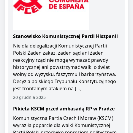
Stanowisko Komunistycznej Partii Hiszpanii
Nie dla delegalizacji Komunistycznej Partii
Polski Żaden zakaz, żaden sąd ani żaden
reakcyjny rząd nie mogą wymazać prawdy
historycznej ani powstrzymać walki o świat
wolny od wyzysku, faszyzmu i barbarzyństwa.
Decyzja polskiego Trybunału Konstytucyjnego
jest frontalnym atakiem na […]
20 grudnia 2025
Pikieta KSCM przed ambasadą RP w Pradze
Komunistyczna Partia Czech i Moraw (KSCM)
wyraziła poparcie dla walki Komunistycznej
Partii Polski przeciwko represjom politycznym.