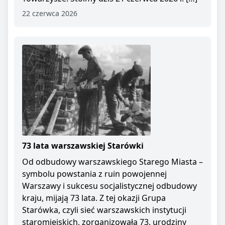
22 czerwca 2026
73 lata warszawskiej Starówki
Od odbudowy warszawskiego Starego Miasta –
symbolu powstania z ruin powojennej
Warszawy i sukcesu socjalistycznej odbudowy
kraju, mijają 73 lata. Z tej okazji Grupa
Starówka, czyli sieć warszawskich instytucji
staromiejskich, zorganizowała 73. urodziny