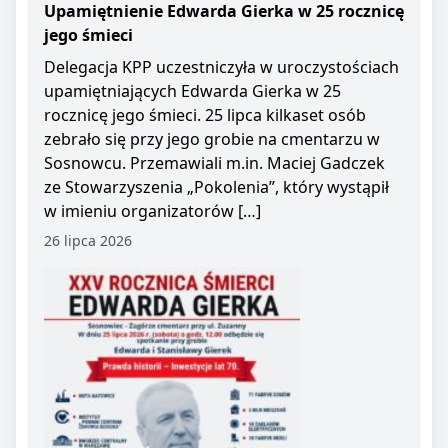
Upamiętnienie Edwarda Gierka w 25 rocznicę
jego śmieci
Delegacja KPP uczestniczyła w uroczystościach
upamiętniających Edwarda Gierka w 25
rocznicę jego śmieci. 25 lipca kilkaset osób
zebrało się przy jego grobie na cmentarzu w
Sosnowcu. Przemawiali m.in. Maciej Gadczek
ze Stowarzyszenia „Pokolenia”, który wystąpił
w imieniu organizatorów […]
26 lipca 2026