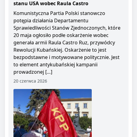
stanu USA wobec Raula Castro
Komunistyczna Partia Polski stanowczo
potępia działania Departamentu
Sprawiedliwości Stanów Zjednoczonych, które
20 maja ogłosiło podłe oskarżenie wobec
generała armii Raula Castro Ruz, przywódcy
Rewolucji Kubańskiej. Oskarżenie to jest
bezpodstawne i motywowane politycznie. Jest
to element antykubańskiej kampanii
prowadzonej […]
20 czerwca 2026