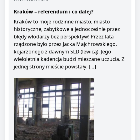
Kraków – referendum i co dalej?
Kraków to moje rodzinne miasto, miasto
historyczne, zabytkowe a jednocześnie przez
błędy włodarzy bez perspektyw! Przez lata
rządzone było przez Jacka Majchrowskiego,
kojarzonego z dawnym SLD (lewicą). Jego
wieloletnia kadencja budzi mieszane uczucia. Z
jednej strony mieście powstały: […]