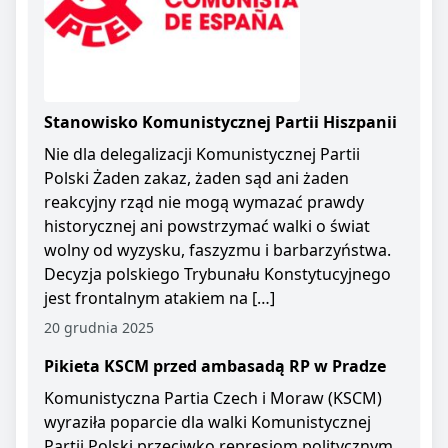
Stanowisko Komunistycznej Partii Hiszpanii
Nie dla delegalizacji Komunistycznej Partii
Polski Żaden zakaz, żaden sąd ani żaden
reakcyjny rząd nie mogą wymazać prawdy
historycznej ani powstrzymać walki o świat
wolny od wyzysku, faszyzmu i barbarzyństwa.
Decyzja polskiego Trybunału Konstytucyjnego
jest frontalnym atakiem na […]
20 grudnia 2025
Pikieta KSCM przed ambasadą RP w Pradze
Komunistyczna Partia Czech i Moraw (KSCM)
wyraziła poparcie dla walki Komunistycznej
Partii Polski przeciwko represjom politycznym.