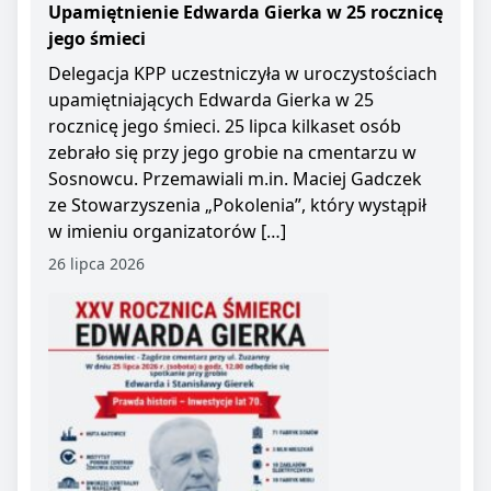
Upamiętnienie Edwarda Gierka w 25 rocznicę
jego śmieci
Delegacja KPP uczestniczyła w uroczystościach
upamiętniających Edwarda Gierka w 25
rocznicę jego śmieci. 25 lipca kilkaset osób
zebrało się przy jego grobie na cmentarzu w
Sosnowcu. Przemawiali m.in. Maciej Gadczek
ze Stowarzyszenia „Pokolenia”, który wystąpił
w imieniu organizatorów […]
26 lipca 2026