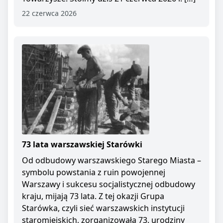
22 czerwca 2026
73 lata warszawskiej Starówki
Od odbudowy warszawskiego Starego Miasta –
symbolu powstania z ruin powojennej
Warszawy i sukcesu socjalistycznej odbudowy
kraju, mijają 73 lata. Z tej okazji Grupa
Starówka, czyli sieć warszawskich instytucji
staromiejskich, zorganizowała 73. urodziny