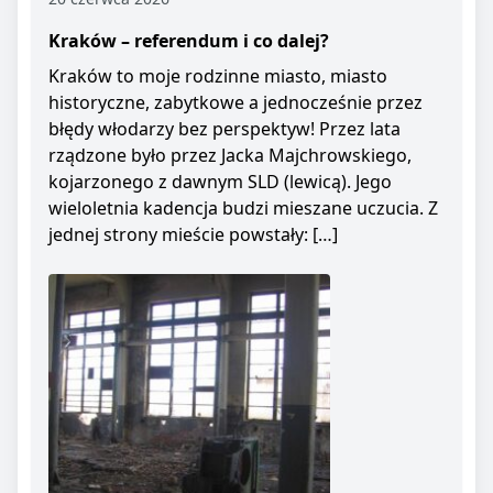
Kraków – referendum i co dalej?
Kraków to moje rodzinne miasto, miasto
historyczne, zabytkowe a jednocześnie przez
błędy włodarzy bez perspektyw! Przez lata
rządzone było przez Jacka Majchrowskiego,
kojarzonego z dawnym SLD (lewicą). Jego
wieloletnia kadencja budzi mieszane uczucia. Z
jednej strony mieście powstały: […]