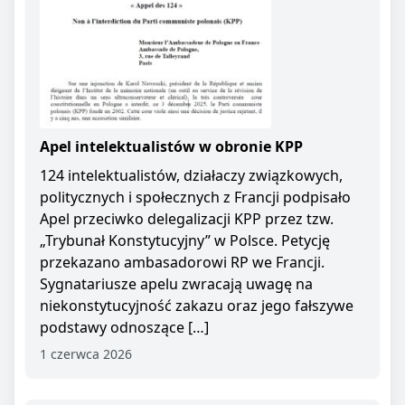
Apel intelektualistów w obronie KPP
124 intelektualistów, działaczy związkowych,
politycznych i społecznych z Francji podpisało
Apel przeciwko delegalizacji KPP przez tzw.
„Trybunał Konstytucyjny” w Polsce. Petycję
przekazano ambasadorowi RP we Francji.
Sygnatariusze apelu zwracają uwagę na
niekonstytucyjność zakazu oraz jego fałszywe
podstawy odnoszące […]
1 czerwca 2026