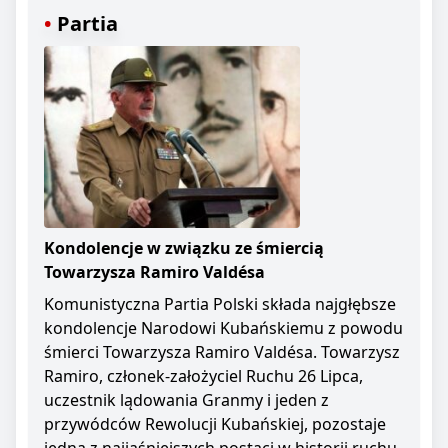
Partia
Kondolencje w związku ze śmiercią
Towarzysza Ramiro Valdésa
Komunistyczna Partia Polski składa najgłębsze
kondolencje Narodowi Kubańskiemu z powodu
śmierci Towarzysza Ramiro Valdésa. Towarzysz
Ramiro, członek-założyciel Ruchu 26 Lipca,
uczestnik lądowania Granmy i jeden z
przywódców Rewolucji Kubańskiej, pozostaje