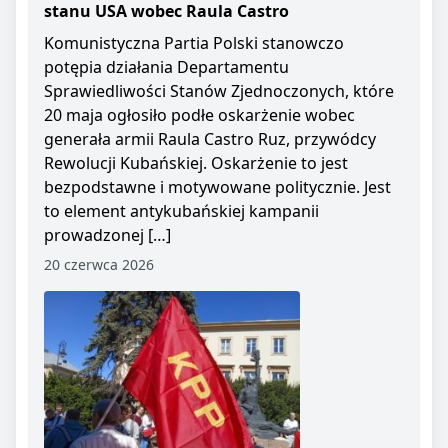
stanu USA wobec Raula Castro
Komunistyczna Partia Polski stanowczo
potępia działania Departamentu
Sprawiedliwości Stanów Zjednoczonych, które
20 maja ogłosiło podłe oskarżenie wobec
generała armii Raula Castro Ruz, przywódcy
Rewolucji Kubańskiej. Oskarżenie to jest
bezpodstawne i motywowane politycznie. Jest
to element antykubańskiej kampanii
prowadzonej […]
20 czerwca 2026