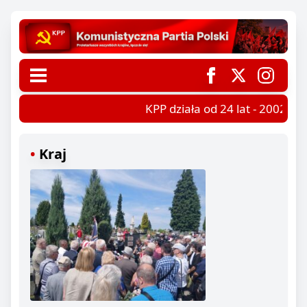
KPP działa od 24 lat - 2002-202
Kraj