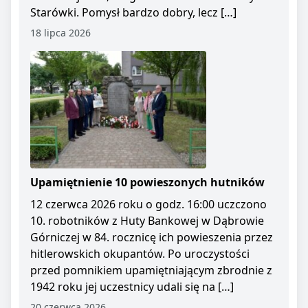
Starówki. Pomysł bardzo dobry, lecz […]
18 lipca 2026
Upamiętnienie 10 powieszonych hutników
12 czerwca 2026 roku o godz. 16:00 uczczono
10. robotników z Huty Bankowej w Dąbrowie
Górniczej w 84. rocznicę ich powieszenia przez
hitlerowskich okupantów. Po uroczystości
przed pomnikiem upamiętniającym zbrodnie z
1942 roku jej uczestnicy udali się na […]
20 czerwca 2026