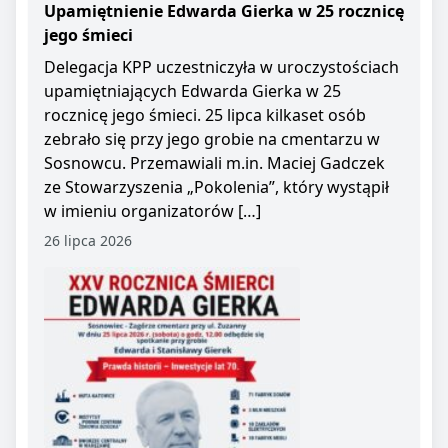
Upamiętnienie Edwarda Gierka w 25 rocznicę
jego śmieci
Delegacja KPP uczestniczyła w uroczystościach
upamiętniających Edwarda Gierka w 25
rocznicę jego śmieci. 25 lipca kilkaset osób
zebrało się przy jego grobie na cmentarzu w
Sosnowcu. Przemawiali m.in. Maciej Gadczek
ze Stowarzyszenia „Pokolenia”, który wystąpił
w imieniu organizatorów […]
26 lipca 2026