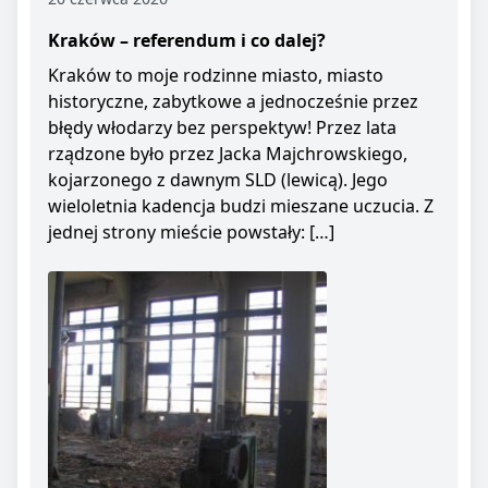
Kraków – referendum i co dalej?
Kraków to moje rodzinne miasto, miasto
historyczne, zabytkowe a jednocześnie przez
błędy włodarzy bez perspektyw! Przez lata
rządzone było przez Jacka Majchrowskiego,
kojarzonego z dawnym SLD (lewicą). Jego
wieloletnia kadencja budzi mieszane uczucia. Z
jednej strony mieście powstały: […]