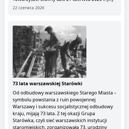
22 czerwca 2026
73 lata warszawskiej Starówki
Od odbudowy warszawskiego Starego Miasta –
symbolu powstania z ruin powojennej
Warszawy i sukcesu socjalistycznej odbudowy
kraju, mijają 73 lata. Z tej okazji Grupa
Starówka, czyli sieć warszawskich instytucji
staromiejskich, zorganizowała 73. urodziny