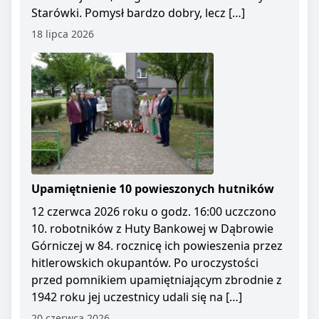
Starówki. Pomysł bardzo dobry, lecz […]
18 lipca 2026
Upamiętnienie 10 powieszonych hutników
12 czerwca 2026 roku o godz. 16:00 uczczono
10. robotników z Huty Bankowej w Dąbrowie
Górniczej w 84. rocznicę ich powieszenia przez
hitlerowskich okupantów. Po uroczystości
przed pomnikiem upamiętniającym zbrodnie z
1942 roku jej uczestnicy udali się na […]
20 czerwca 2026