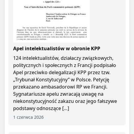
Apel intelektualistów w obronie KPP
124 intelektualistów, działaczy związkowych,
politycznych i społecznych z Francji podpisało
Apel przeciwko delegalizacji KPP przez tzw.
„Trybunał Konstytucyjny” w Polsce. Petycję
przekazano ambasadorowi RP we Francji.
Sygnatariusze apelu zwracają uwagę na
niekonstytucyjność zakazu oraz jego fałszywe
podstawy odnoszące […]
1 czerwca 2026