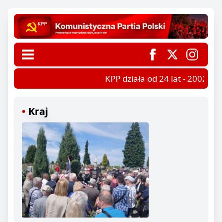
KPP działa od 24 lat - 2002-202
Kraj