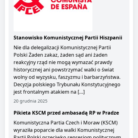
Stanowisko Komunistycznej Partii Hiszpanii
Nie dla delegalizacji Komunistycznej Partii
Polski Żaden zakaz, żaden sąd ani żaden
reakcyjny rząd nie mogą wymazać prawdy
historycznej ani powstrzymać walki o świat
wolny od wyzysku, faszyzmu i barbarzyństwa.
Decyzja polskiego Trybunału Konstytucyjnego
jest frontalnym atakiem na […]
20 grudnia 2025
Pikieta KSCM przed ambasadą RP w Pradze
Komunistyczna Partia Czech i Moraw (KSCM)
wyraziła poparcie dla walki Komunistycznej
Partii Polski przeciwko represjom politycznym.