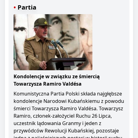
Partia
Kondolencje w związku ze śmiercią
Towarzysza Ramiro Valdésa
Komunistyczna Partia Polski składa najgłębsze
kondolencje Narodowi Kubańskiemu z powodu
śmierci Towarzysza Ramiro Valdésa. Towarzysz
Ramiro, członek-założyciel Ruchu 26 Lipca,
uczestnik lądowania Granmy i jeden z
przywódców Rewolucji Kubańskiej, pozostaje