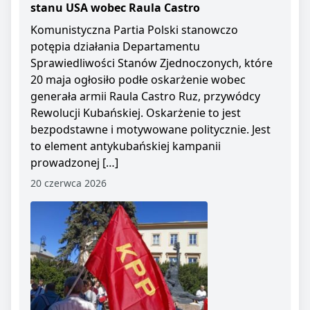
stanu USA wobec Raula Castro
Komunistyczna Partia Polski stanowczo
potępia działania Departamentu
Sprawiedliwości Stanów Zjednoczonych, które
20 maja ogłosiło podłe oskarżenie wobec
generała armii Raula Castro Ruz, przywódcy
Rewolucji Kubańskiej. Oskarżenie to jest
bezpodstawne i motywowane politycznie. Jest
to element antykubańskiej kampanii
prowadzonej […]
20 czerwca 2026