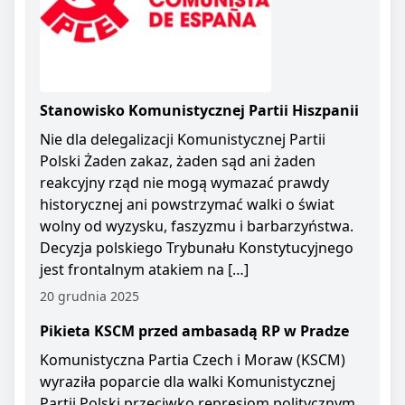
Stanowisko Komunistycznej Partii Hiszpanii
Nie dla delegalizacji Komunistycznej Partii
Polski Żaden zakaz, żaden sąd ani żaden
reakcyjny rząd nie mogą wymazać prawdy
historycznej ani powstrzymać walki o świat
wolny od wyzysku, faszyzmu i barbarzyństwa.
Decyzja polskiego Trybunału Konstytucyjnego
jest frontalnym atakiem na […]
20 grudnia 2025
Pikieta KSCM przed ambasadą RP w Pradze
Komunistyczna Partia Czech i Moraw (KSCM)
wyraziła poparcie dla walki Komunistycznej
Partii Polski przeciwko represjom politycznym.