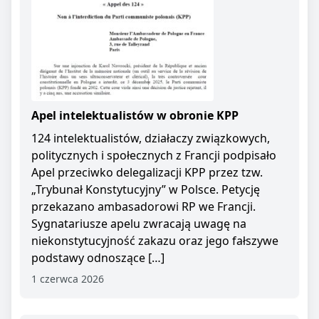
Apel intelektualistów w obronie KPP
124 intelektualistów, działaczy związkowych,
politycznych i społecznych z Francji podpisało
Apel przeciwko delegalizacji KPP przez tzw.
„Trybunał Konstytucyjny” w Polsce. Petycję
przekazano ambasadorowi RP we Francji.
Sygnatariusze apelu zwracają uwagę na
niekonstytucyjność zakazu oraz jego fałszywe
podstawy odnoszące […]
1 czerwca 2026