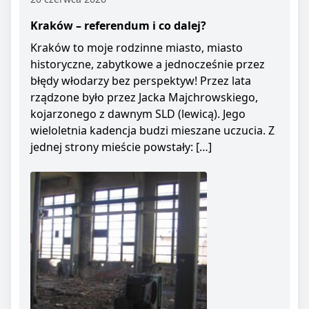
Kraków – referendum i co dalej?
Kraków to moje rodzinne miasto, miasto
historyczne, zabytkowe a jednocześnie przez
błędy włodarzy bez perspektyw! Przez lata
rządzone było przez Jacka Majchrowskiego,
kojarzonego z dawnym SLD (lewicą). Jego
wieloletnia kadencja budzi mieszane uczucia. Z
jednej strony mieście powstały: […]