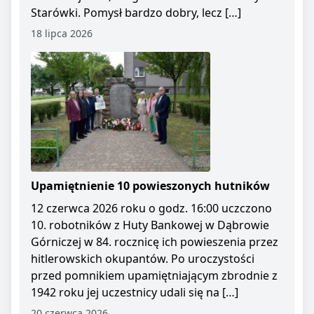
Starówki. Pomysł bardzo dobry, lecz […]
18 lipca 2026
Upamiętnienie 10 powieszonych hutników
12 czerwca 2026 roku o godz. 16:00 uczczono
10. robotników z Huty Bankowej w Dąbrowie
Górniczej w 84. rocznicę ich powieszenia przez
hitlerowskich okupantów. Po uroczystości
przed pomnikiem upamiętniającym zbrodnie z
1942 roku jej uczestnicy udali się na […]
20 czerwca 2026