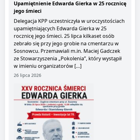
Upamiętnienie Edwarda Gierka w 25 rocznicę
jego śmieci
Delegacja KPP uczestniczyła w uroczystościach
upamiętniających Edwarda Gierka w 25
rocznicę jego śmieci. 25 lipca kilkaset osób
zebrało się przy jego grobie na cmentarzu w
Sosnowcu. Przemawiali m.in. Maciej Gadczek
ze Stowarzyszenia „Pokolenia”, który wystąpił
w imieniu organizatorów […]
26 lipca 2026