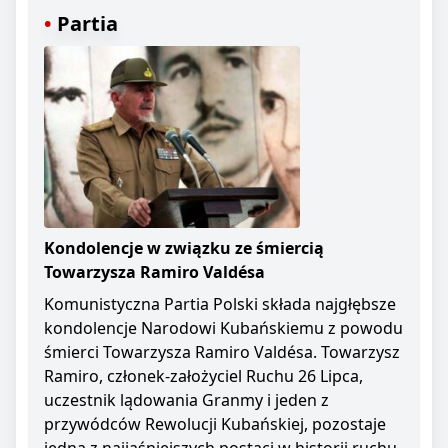
Partia
Kondolencje w związku ze śmiercią
Towarzysza Ramiro Valdésa
Komunistyczna Partia Polski składa najgłębsze
kondolencje Narodowi Kubańskiemu z powodu
śmierci Towarzysza Ramiro Valdésa. Towarzysz
Ramiro, członek-założyciel Ruchu 26 Lipca,
uczestnik lądowania Granmy i jeden z
przywódców Rewolucji Kubańskiej, pozostaje