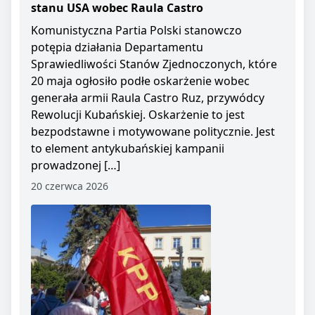
stanu USA wobec Raula Castro
Komunistyczna Partia Polski stanowczo
potępia działania Departamentu
Sprawiedliwości Stanów Zjednoczonych, które
20 maja ogłosiło podłe oskarżenie wobec
generała armii Raula Castro Ruz, przywódcy
Rewolucji Kubańskiej. Oskarżenie to jest
bezpodstawne i motywowane politycznie. Jest
to element antykubańskiej kampanii
prowadzonej […]
20 czerwca 2026