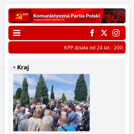
KPP działa od 24 lat - 2002-202
Kraj