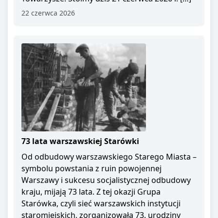
22 czerwca 2026
73 lata warszawskiej Starówki
Od odbudowy warszawskiego Starego Miasta –
symbolu powstania z ruin powojennej
Warszawy i sukcesu socjalistycznej odbudowy
kraju, mijają 73 lata. Z tej okazji Grupa
Starówka, czyli sieć warszawskich instytucji
staromiejskich, zorganizowała 73. urodziny