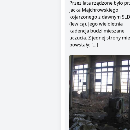
Przez lata rządzone było pr
Jacka Majchrowskiego,
kojarzonego z dawnym SL
(lewicą). Jego wieloletnia
kadencja budzi mieszane
uczucia. Z jednej strony mie
powstały: […]