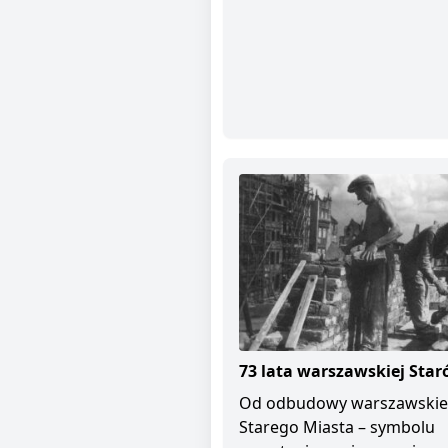
73 lata warszawskiej Star
Od odbudowy warszawski
Starego Miasta – symbolu