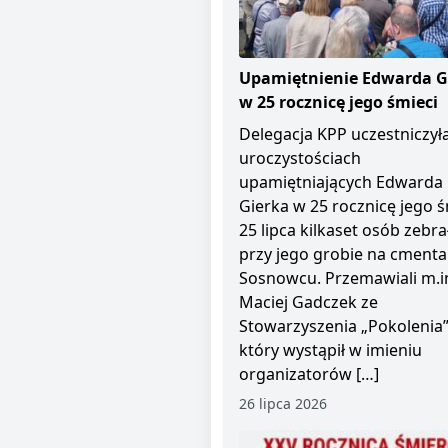
Upamiętnienie Edwarda G
w 25 rocznicę jego śmieci
Delegacja KPP uczestniczył
uroczystościach
upamiętniających Edwarda
Gierka w 25 rocznicę jego ś
25 lipca kilkaset osób zebra
przy jego grobie na cment
Sosnowcu. Przemawiali m.i
Maciej Gadczek ze
Stowarzyszenia „Pokolenia”
który wystąpił w imieniu
organizatorów […]
26 lipca 2026