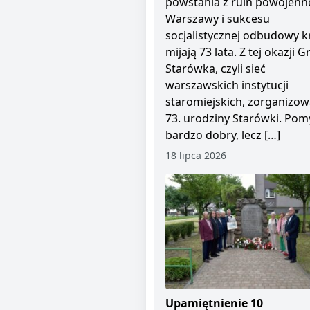
powstania z ruin powojenn
Warszawy i sukcesu
socjalistycznej odbudowy kr
mijają 73 lata. Z tej okazji 
Starówka, czyli sieć
warszawskich instytucji
staromiejskich, zorganizow
73. urodziny Starówki. Pom
bardzo dobry, lecz […]
18 lipca 2026
Upamiętnienie 10