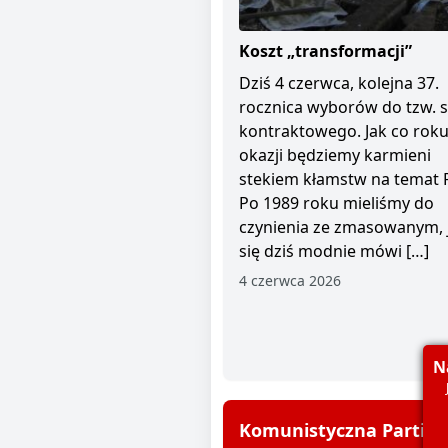
Koszt „transformacji”
Dziś 4 czerwca, kolejna 37.
rocznica wyborów do tzw. 
kontraktowego. Jak co roku 
okazji będziemy karmieni
stekiem kłamstw na temat 
Po 1989 roku mieliśmy do
czynienia ze zmasowanym, 
się dziś modnie mówi […]
4 czerwca 2026
N
Komunistyczna Partia P