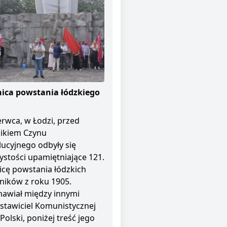
ica powstania łódzkiego
erwca, w Łodzi, przed
ikiem Czynu
ucyjnego odbyły się
ystości upamiętniające 121.
icę powstania łódzkich
ników z roku 1905.
awiał między innymi
stawiciel Komunistycznej
 Polski, poniżej treść jego