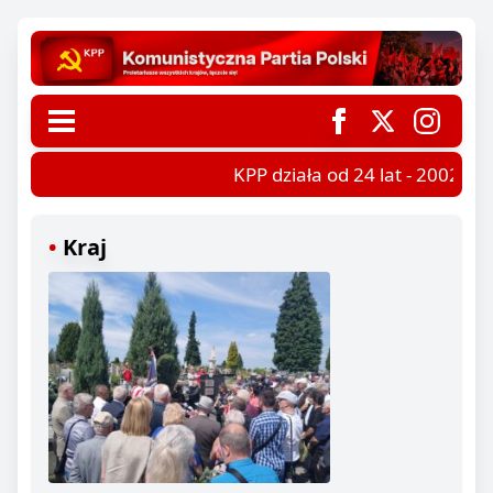
KPP działa od 24 lat - 2002-202
Kraj