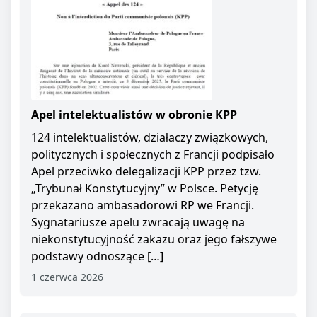
Apel intelektualistów w obronie KPP
124 intelektualistów, działaczy związkowych,
politycznych i społecznych z Francji podpisało
Apel przeciwko delegalizacji KPP przez tzw.
„Trybunał Konstytucyjny” w Polsce. Petycję
przekazano ambasadorowi RP we Francji.
Sygnatariusze apelu zwracają uwagę na
niekonstytucyjność zakazu oraz jego fałszywe
podstawy odnoszące […]
1 czerwca 2026