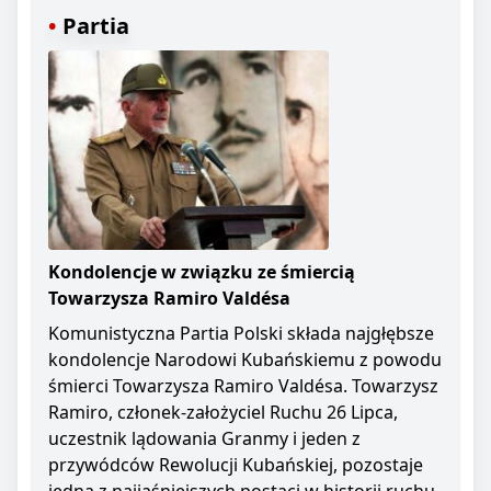
Partia
Kondolencje w związku ze śmiercią
Towarzysza Ramiro Valdésa
Komunistyczna Partia Polski składa najgłębsze
kondolencje Narodowi Kubańskiemu z powodu
śmierci Towarzysza Ramiro Valdésa. Towarzysz
Ramiro, członek-założyciel Ruchu 26 Lipca,
uczestnik lądowania Granmy i jeden z
przywódców Rewolucji Kubańskiej, pozostaje