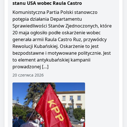
stanu USA wobec Raula Castro
Komunistyczna Partia Polski stanowczo
potępia działania Departamentu
Sprawiedliwości Stanów Zjednoczonych, które
20 maja ogłosiło podłe oskarżenie wobec
generała armii Raula Castro Ruz, przywódcy
Rewolucji Kubańskiej. Oskarżenie to jest
bezpodstawne i motywowane politycznie. Jest
to element antykubańskiej kampanii
prowadzonej […]
20 czerwca 2026