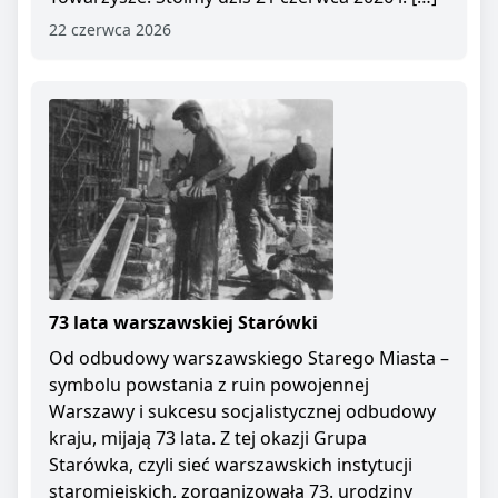
22 czerwca 2026
73 lata warszawskiej Starówki
Od odbudowy warszawskiego Starego Miasta –
symbolu powstania z ruin powojennej
Warszawy i sukcesu socjalistycznej odbudowy
kraju, mijają 73 lata. Z tej okazji Grupa
Starówka, czyli sieć warszawskich instytucji
staromiejskich, zorganizowała 73. urodziny