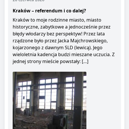
Kraków – referendum i co dalej?
Kraków to moje rodzinne miasto, miasto
historyczne, zabytkowe a jednocześnie przez
błędy włodarzy bez perspektyw! Przez lata
rządzone było przez Jacka Majchrowskiego,
kojarzonego z dawnym SLD (lewicą). Jego
wieloletnia kadencja budzi mieszane uczucia. Z
jednej strony mieście powstały: […]