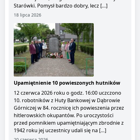
Starówki. Pomysł bardzo dobry, lecz […]
18 lipca 2026
Upamiętnienie 10 powieszonych hutników
12 czerwca 2026 roku o godz. 16:00 uczczono
10. robotników z Huty Bankowej w Dąbrowie
Górniczej w 84. rocznicę ich powieszenia przez
hitlerowskich okupantów. Po uroczystości
przed pomnikiem upamiętniającym zbrodnie z
1942 roku jej uczestnicy udali się na […]
20 czerwca 2026