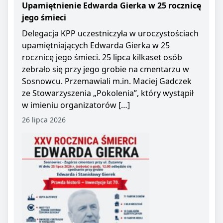
Upamiętnienie Edwarda Gierka w 25 rocznicę
jego śmieci
Delegacja KPP uczestniczyła w uroczystościach
upamiętniających Edwarda Gierka w 25
rocznicę jego śmieci. 25 lipca kilkaset osób
zebrało się przy jego grobie na cmentarzu w
Sosnowcu. Przemawiali m.in. Maciej Gadczek
ze Stowarzyszenia „Pokolenia”, który wystąpił
w imieniu organizatorów […]
26 lipca 2026