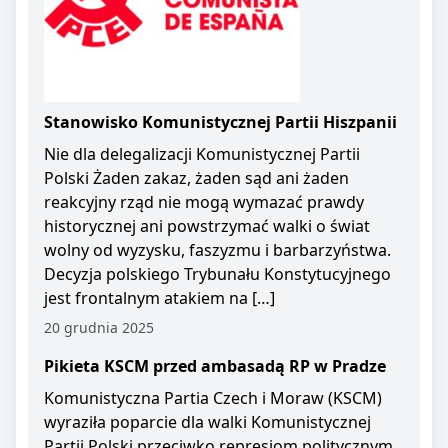
Stanowisko Komunistycznej Partii Hiszpanii
Nie dla delegalizacji Komunistycznej Partii
Polski Żaden zakaz, żaden sąd ani żaden
reakcyjny rząd nie mogą wymazać prawdy
historycznej ani powstrzymać walki o świat
wolny od wyzysku, faszyzmu i barbarzyństwa.
Decyzja polskiego Trybunału Konstytucyjnego
jest frontalnym atakiem na […]
20 grudnia 2025
Pikieta KSCM przed ambasadą RP w Pradze
Komunistyczna Partia Czech i Moraw (KSCM)
wyraziła poparcie dla walki Komunistycznej
Partii Polski przeciwko represjom politycznym.