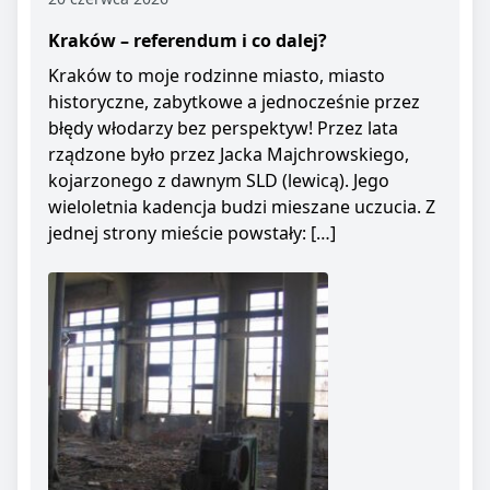
Kraków – referendum i co dalej?
Kraków to moje rodzinne miasto, miasto
historyczne, zabytkowe a jednocześnie przez
błędy włodarzy bez perspektyw! Przez lata
rządzone było przez Jacka Majchrowskiego,
kojarzonego z dawnym SLD (lewicą). Jego
wieloletnia kadencja budzi mieszane uczucia. Z
jednej strony mieście powstały: […]