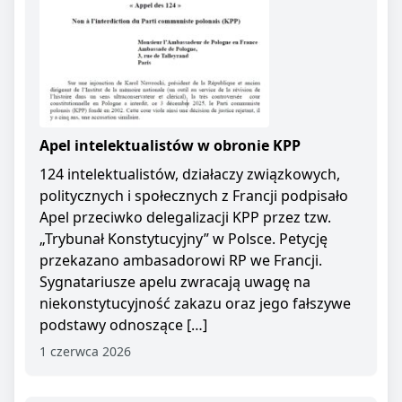
Apel intelektualistów w obronie KPP
124 intelektualistów, działaczy związkowych,
politycznych i społecznych z Francji podpisało
Apel przeciwko delegalizacji KPP przez tzw.
„Trybunał Konstytucyjny” w Polsce. Petycję
przekazano ambasadorowi RP we Francji.
Sygnatariusze apelu zwracają uwagę na
niekonstytucyjność zakazu oraz jego fałszywe
podstawy odnoszące […]
1 czerwca 2026