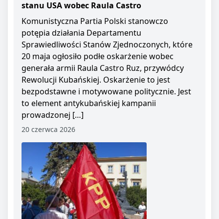
stanu USA wobec Raula Castro
Komunistyczna Partia Polski stanowczo
potępia działania Departamentu
Sprawiedliwości Stanów Zjednoczonych, które
20 maja ogłosiło podłe oskarżenie wobec
generała armii Raula Castro Ruz, przywódcy
Rewolucji Kubańskiej. Oskarżenie to jest
bezpodstawne i motywowane politycznie. Jest
to element antykubańskiej kampanii
prowadzonej […]
20 czerwca 2026