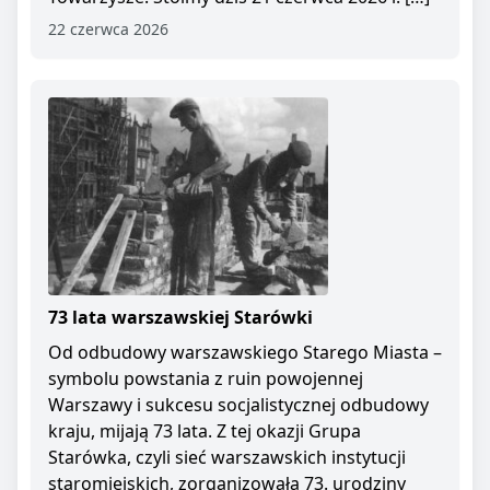
22 czerwca 2026
73 lata warszawskiej Starówki
Od odbudowy warszawskiego Starego Miasta –
symbolu powstania z ruin powojennej
Warszawy i sukcesu socjalistycznej odbudowy
kraju, mijają 73 lata. Z tej okazji Grupa
Starówka, czyli sieć warszawskich instytucji
staromiejskich, zorganizowała 73. urodziny