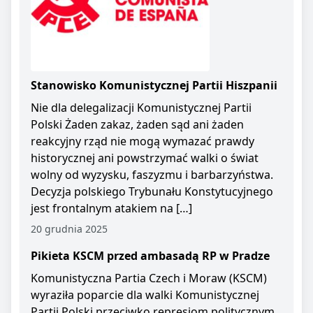
Stanowisko Komunistycznej Partii Hiszpanii
Nie dla delegalizacji Komunistycznej Partii
Polski Żaden zakaz, żaden sąd ani żaden
reakcyjny rząd nie mogą wymazać prawdy
historycznej ani powstrzymać walki o świat
wolny od wyzysku, faszyzmu i barbarzyństwa.
Decyzja polskiego Trybunału Konstytucyjnego
jest frontalnym atakiem na […]
20 grudnia 2025
Pikieta KSCM przed ambasadą RP w Pradze
Komunistyczna Partia Czech i Moraw (KSCM)
wyraziła poparcie dla walki Komunistycznej
Partii Polski przeciwko represjom politycznym.