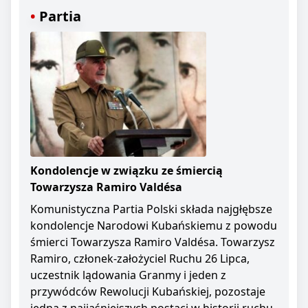
Partia
Kondolencje w związku ze śmiercią
Towarzysza Ramiro Valdésa
Komunistyczna Partia Polski składa najgłębsze
kondolencje Narodowi Kubańskiemu z powodu
śmierci Towarzysza Ramiro Valdésa. Towarzysz
Ramiro, członek-założyciel Ruchu 26 Lipca,
uczestnik lądowania Granmy i jeden z
przywódców Rewolucji Kubańskiej, pozostaje