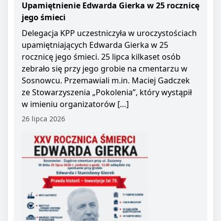
Upamiętnienie Edwarda Gierka w 25 rocznicę
jego śmieci
Delegacja KPP uczestniczyła w uroczystościach
upamiętniających Edwarda Gierka w 25
rocznicę jego śmieci. 25 lipca kilkaset osób
zebrało się przy jego grobie na cmentarzu w
Sosnowcu. Przemawiali m.in. Maciej Gadczek
ze Stowarzyszenia „Pokolenia”, który wystąpił
w imieniu organizatorów […]
26 lipca 2026