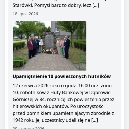
Starówki. Pomysł bardzo dobry, lecz […]
18 lipca 2026
Upamiętnienie 10 powieszonych hutników
12 czerwca 2026 roku o godz. 16:00 uczczono
10. robotników z Huty Bankowej w Dąbrowie
Górniczej w 84. rocznicę ich powieszenia przez
hitlerowskich okupantów. Po uroczystości
przed pomnikiem upamiętniającym zbrodnie z
1942 roku jej uczestnicy udali się na […]
20 czerwca 2026