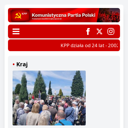
KPP działa od 24 lat - 2002-202
Kraj