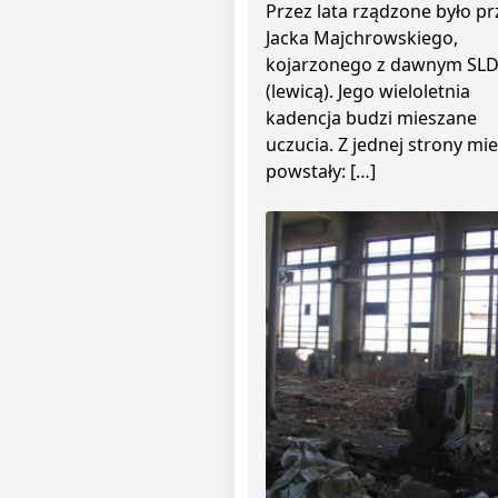
Przez lata rządzone było pr
Jacka Majchrowskiego,
kojarzonego z dawnym SL
(lewicą). Jego wieloletnia
kadencja budzi mieszane
uczucia. Z jednej strony mie
powstały: […]