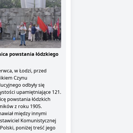
ica powstania łódzkiego
erwca, w Łodzi, przed
ikiem Czynu
ucyjnego odbyły się
ystości upamiętniające 121.
icę powstania łódzkich
ników z roku 1905.
awiał między innymi
stawiciel Komunistycznej
 Polski, poniżej treść jego