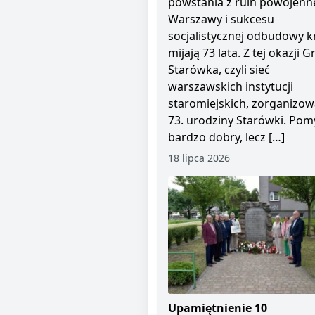
powstania z ruin powojenn
Warszawy i sukcesu
socjalistycznej odbudowy kr
mijają 73 lata. Z tej okazji 
Starówka, czyli sieć
warszawskich instytucji
staromiejskich, zorganizow
73. urodziny Starówki. Pom
bardzo dobry, lecz […]
18 lipca 2026
Upamiętnienie 10