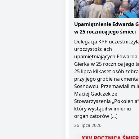
Upamiętnienie Edwarda G
w 25 rocznicę jego śmieci
Delegacja KPP uczestniczył
uroczystościach
upamiętniających Edwarda
Gierka w 25 rocznicę jego ś
25 lipca kilkaset osób zebra
przy jego grobie na cment
Sosnowcu. Przemawiali m.i
Maciej Gadczek ze
Stowarzyszenia „Pokolenia”
który wystąpił w imieniu
organizatorów […]
26 lipca 2026