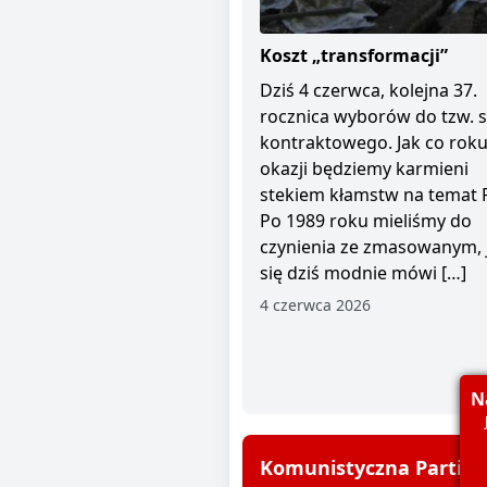
Koszt „transformacji”
Dziś 4 czerwca, kolejna 37.
rocznica wyborów do tzw. 
kontraktowego. Jak co roku 
okazji będziemy karmieni
stekiem kłamstw na temat 
Po 1989 roku mieliśmy do
czynienia ze zmasowanym, 
się dziś modnie mówi […]
4 czerwca 2026
N
Komunistyczna Partia P