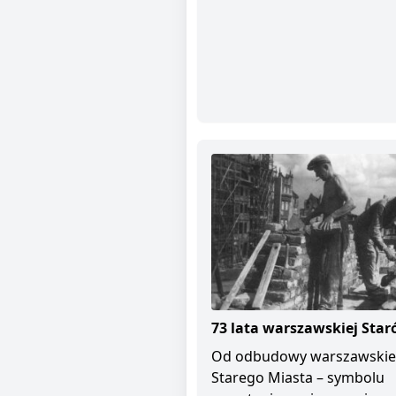
73 lata warszawskiej Star
Od odbudowy warszawski
Starego Miasta – symbolu