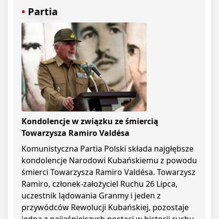
Partia
Kondolencje w związku ze śmiercią
Towarzysza Ramiro Valdésa
Komunistyczna Partia Polski składa najgłębsze
kondolencje Narodowi Kubańskiemu z powodu
śmierci Towarzysza Ramiro Valdésa. Towarzysz
Ramiro, członek-założyciel Ruchu 26 Lipca,
uczestnik lądowania Granmy i jeden z
przywódców Rewolucji Kubańskiej, pozostaje