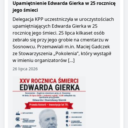
Upamiętnienie Edwarda Gierka w 25 rocznicę
jego śmieci
Delegacja KPP uczestniczyła w uroczystościach
upamiętniających Edwarda Gierka w 25
rocznicę jego śmieci. 25 lipca kilkaset osób
zebrało się przy jego grobie na cmentarzu w
Sosnowcu. Przemawiali m.in. Maciej Gadczek
ze Stowarzyszenia „Pokolenia”, który wystąpił
w imieniu organizatorów […]
26 lipca 2026