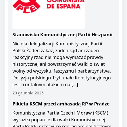
Stanowisko Komunistycznej Partii Hiszpanii
Nie dla delegalizacji Komunistycznej Partii
Polski Żaden zakaz, żaden sąd ani żaden
reakcyjny rząd nie mogą wymazać prawdy
historycznej ani powstrzymać walki o świat
wolny od wyzysku, faszyzmu i barbarzyństwa.
Decyzja polskiego Trybunału Konstytucyjnego
jest frontalnym atakiem na […]
20 grudnia 2025
Pikieta KSCM przed ambasadą RP w Pradze
Komunistyczna Partia Czech i Moraw (KSCM)
wyraziła poparcie dla walki Komunistycznej
Partii Polski przeciwko represjom politycznym.