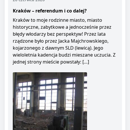
Kraków – referendum i co dalej?
Kraków to moje rodzinne miasto, miasto
historyczne, zabytkowe a jednocześnie przez
błędy włodarzy bez perspektyw! Przez lata
rządzone było przez Jacka Majchrowskiego,
kojarzonego z dawnym SLD (lewicą). Jego
wieloletnia kadencja budzi mieszane uczucia. Z
jednej strony mieście powstały: […]