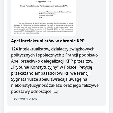
Apel intelektualistów w obronie KPP
124 intelektualistów, działaczy związkowych,
politycznych i społecznych z Francji podpisało
Apel przeciwko delegalizacji KPP przez tzw.
„Trybunał Konstytucyjny” w Polsce. Petycję
przekazano ambasadorowi RP we Francji.
Sygnatariusze apelu zwracają uwagę na
niekonstytucyjność zakazu oraz jego fałszywe
podstawy odnoszące […]
1 czerwca 2026