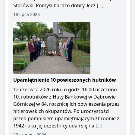
Starówki. Pomysł bardzo dobry, lecz […]
18 lipca 2026
Upamiętnienie 10 powieszonych hutników
12 czerwca 2026 roku o godz. 16:00 uczczono
10. robotników z Huty Bankowej w Dąbrowie
Górniczej w 84. rocznicę ich powieszenia przez
hitlerowskich okupantów. Po uroczystości
przed pomnikiem upamiętniającym zbrodnie z
1942 roku jej uczestnicy udali się na […]
20 czerwca 2026