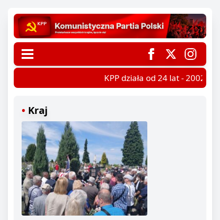
KPP działa od 24 lat - 2002-202
Kraj