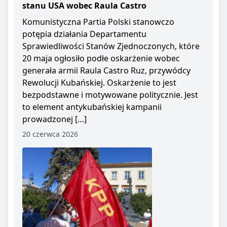
stanu USA wobec Raula Castro
Komunistyczna Partia Polski stanowczo
potępia działania Departamentu
Sprawiedliwości Stanów Zjednoczonych, które
20 maja ogłosiło podłe oskarżenie wobec
generała armii Raula Castro Ruz, przywódcy
Rewolucji Kubańskiej. Oskarżenie to jest
bezpodstawne i motywowane politycznie. Jest
to element antykubańskiej kampanii
prowadzonej […]
20 czerwca 2026