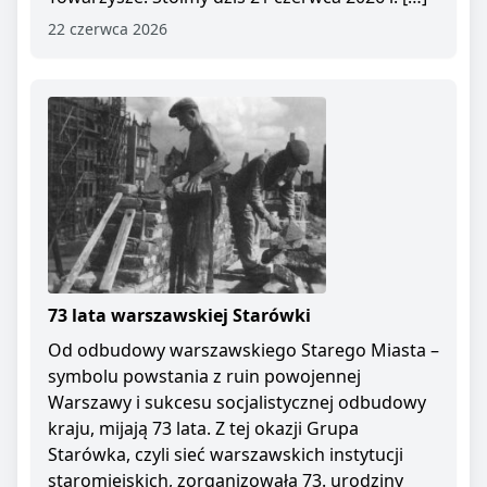
22 czerwca 2026
73 lata warszawskiej Starówki
Od odbudowy warszawskiego Starego Miasta –
symbolu powstania z ruin powojennej
Warszawy i sukcesu socjalistycznej odbudowy
kraju, mijają 73 lata. Z tej okazji Grupa
Starówka, czyli sieć warszawskich instytucji
staromiejskich, zorganizowała 73. urodziny