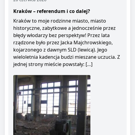
Kraków – referendum i co dalej?
Kraków to moje rodzinne miasto, miasto
historyczne, zabytkowe a jednocześnie przez
błędy włodarzy bez perspektyw! Przez lata
rządzone było przez Jacka Majchrowskiego,
kojarzonego z dawnym SLD (lewicą). Jego
wieloletnia kadencja budzi mieszane uczucia. Z
jednej strony mieście powstały: […]