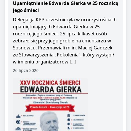
Upamiętnienie Edwarda Gierka w 25 rocznicę
jego śmieci
Delegacja KPP uczestniczyła w uroczystościach
upamiętniających Edwarda Gierka w 25
rocznicę jego śmieci. 25 lipca kilkaset osób
zebrało się przy jego grobie na cmentarzu w
Sosnowcu. Przemawiali m.in. Maciej Gadczek
ze Stowarzyszenia „Pokolenia”, który wystąpił
w imieniu organizatorów […]
26 lipca 2026