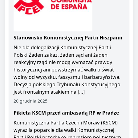
Stanowisko Komunistycznej Partii Hiszpanii
Nie dla delegalizacji Komunistycznej Partii
Polski Żaden zakaz, żaden sąd ani żaden
reakcyjny rząd nie mogą wymazać prawdy
historycznej ani powstrzymać walki o świat
wolny od wyzysku, faszyzmu i barbarzyństwa.
Decyzja polskiego Trybunału Konstytucyjnego
jest frontalnym atakiem na […]
20 grudnia 2025
Pikieta KSCM przed ambasadą RP w Pradze
Komunistyczna Partia Czech i Moraw (KSCM)
wyraziła poparcie dla walki Komunistycznej
Partii Polski przeciwko represjom politycznym.