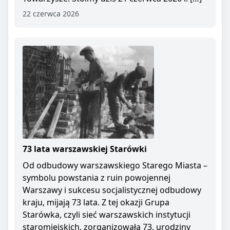
22 czerwca 2026
73 lata warszawskiej Starówki
Od odbudowy warszawskiego Starego Miasta –
symbolu powstania z ruin powojennej
Warszawy i sukcesu socjalistycznej odbudowy
kraju, mijają 73 lata. Z tej okazji Grupa
Starówka, czyli sieć warszawskich instytucji
staromiejskich, zorganizowała 73. urodziny