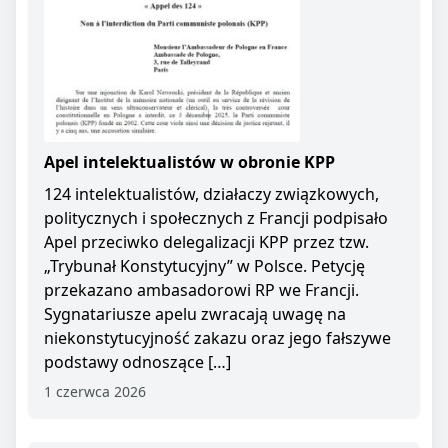
Apel intelektualistów w obronie KPP
124 intelektualistów, działaczy związkowych,
politycznych i społecznych z Francji podpisało
Apel przeciwko delegalizacji KPP przez tzw.
„Trybunał Konstytucyjny” w Polsce. Petycję
przekazano ambasadorowi RP we Francji.
Sygnatariusze apelu zwracają uwagę na
niekonstytucyjność zakazu oraz jego fałszywe
podstawy odnoszące […]
1 czerwca 2026