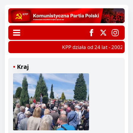
KPP działa od 24 lat - 2002-202
Kraj