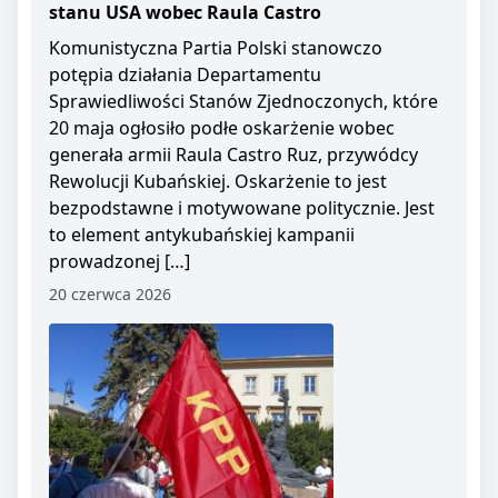
stanu USA wobec Raula Castro
Komunistyczna Partia Polski stanowczo
potępia działania Departamentu
Sprawiedliwości Stanów Zjednoczonych, które
20 maja ogłosiło podłe oskarżenie wobec
generała armii Raula Castro Ruz, przywódcy
Rewolucji Kubańskiej. Oskarżenie to jest
bezpodstawne i motywowane politycznie. Jest
to element antykubańskiej kampanii
prowadzonej […]
20 czerwca 2026