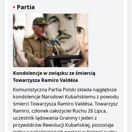
Partia
Kondolencje w związku ze śmiercią
Towarzysza Ramiro Valdésa
Komunistyczna Partia Polski składa najgłębsze
kondolencje Narodowi Kubańskiemu z powodu
śmierci Towarzysza Ramiro Valdésa. Towarzysz
Ramiro, członek-założyciel Ruchu 26 Lipca,
uczestnik lądowania Granmy i jeden z
przywódców Rewolucji Kubańskiej, pozostaje