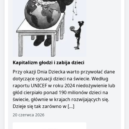
Kapitalizm głodzi i zabija dzieci
Przy okazji Dnia Dziecka warto przywołać dane
dotyczące sytuacji dzieci na świecie. Według
raportu UNICEF w roku 2024 niedożywienie lub
głód cierpiało ponad 190 milionów dzieci na
świecie, głównie w krajach rozwijających się.
Dzieje się tak zarówno w […]
20 czerwca 2026