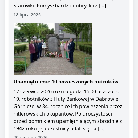
Starówki. Pomysł bardzo dobry, lecz […]
18 lipca 2026
Upamiętnienie 10 powieszonych hutników
12 czerwca 2026 roku o godz. 16:00 uczczono
10. robotników z Huty Bankowej w Dąbrowie
Górniczej w 84. rocznicę ich powieszenia przez
hitlerowskich okupantów. Po uroczystości
przed pomnikiem upamiętniającym zbrodnie z
1942 roku jej uczestnicy udali się na […]
20 czerwca 2026