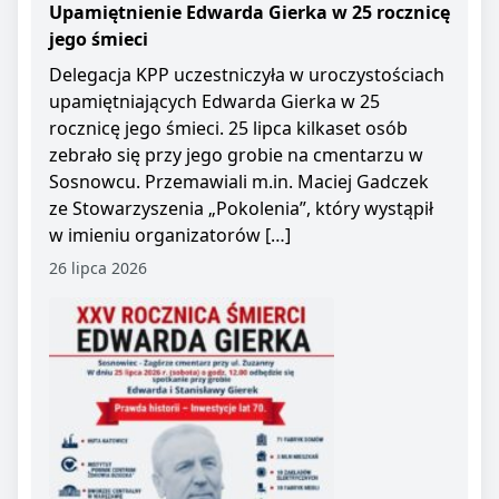
Upamiętnienie Edwarda Gierka w 25 rocznicę
jego śmieci
Delegacja KPP uczestniczyła w uroczystościach
upamiętniających Edwarda Gierka w 25
rocznicę jego śmieci. 25 lipca kilkaset osób
zebrało się przy jego grobie na cmentarzu w
Sosnowcu. Przemawiali m.in. Maciej Gadczek
ze Stowarzyszenia „Pokolenia”, który wystąpił
w imieniu organizatorów […]
26 lipca 2026