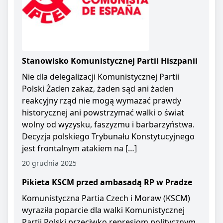
Stanowisko Komunistycznej Partii Hiszpanii
Nie dla delegalizacji Komunistycznej Partii
Polski Żaden zakaz, żaden sąd ani żaden
reakcyjny rząd nie mogą wymazać prawdy
historycznej ani powstrzymać walki o świat
wolny od wyzysku, faszyzmu i barbarzyństwa.
Decyzja polskiego Trybunału Konstytucyjnego
jest frontalnym atakiem na […]
20 grudnia 2025
Pikieta KSCM przed ambasadą RP w Pradze
Komunistyczna Partia Czech i Moraw (KSCM)
wyraziła poparcie dla walki Komunistycznej
Partii Polski przeciwko represjom politycznym.