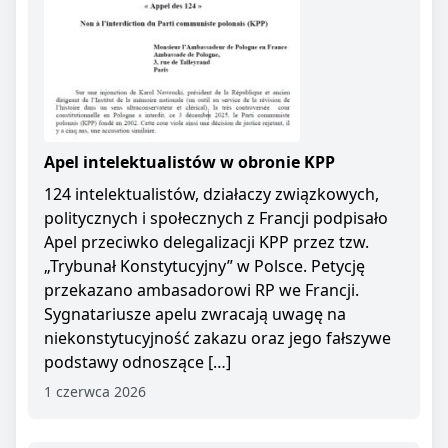
Apel intelektualistów w obronie KPP
124 intelektualistów, działaczy związkowych,
politycznych i społecznych z Francji podpisało
Apel przeciwko delegalizacji KPP przez tzw.
„Trybunał Konstytucyjny” w Polsce. Petycję
przekazano ambasadorowi RP we Francji.
Sygnatariusze apelu zwracają uwagę na
niekonstytucyjność zakazu oraz jego fałszywe
podstawy odnoszące […]
1 czerwca 2026