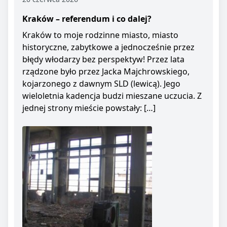
Kraków – referendum i co dalej?
Kraków to moje rodzinne miasto, miasto
historyczne, zabytkowe a jednocześnie przez
błędy włodarzy bez perspektyw! Przez lata
rządzone było przez Jacka Majchrowskiego,
kojarzonego z dawnym SLD (lewicą). Jego
wieloletnia kadencja budzi mieszane uczucia. Z
jednej strony mieście powstały: […]