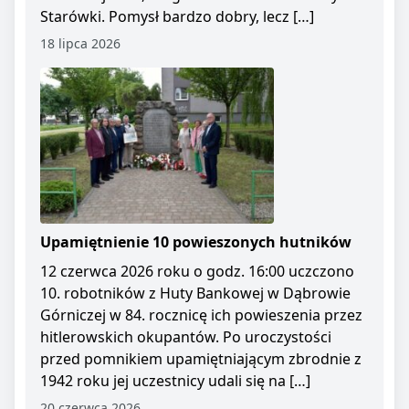
Starówki. Pomysł bardzo dobry, lecz […]
18 lipca 2026
Upamiętnienie 10 powieszonych hutników
12 czerwca 2026 roku o godz. 16:00 uczczono
10. robotników z Huty Bankowej w Dąbrowie
Górniczej w 84. rocznicę ich powieszenia przez
hitlerowskich okupantów. Po uroczystości
przed pomnikiem upamiętniającym zbrodnie z
1942 roku jej uczestnicy udali się na […]
20 czerwca 2026