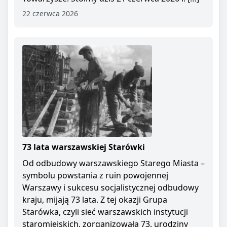
22 czerwca 2026
73 lata warszawskiej Starówki
Od odbudowy warszawskiego Starego Miasta –
symbolu powstania z ruin powojennej
Warszawy i sukcesu socjalistycznej odbudowy
kraju, mijają 73 lata. Z tej okazji Grupa
Starówka, czyli sieć warszawskich instytucji
staromiejskich, zorganizowała 73. urodziny