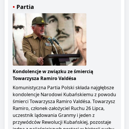
Partia
Kondolencje w związku ze śmiercią
Towarzysza Ramiro Valdésa
Komunistyczna Partia Polski składa najgłębsze
kondolencje Narodowi Kubańskiemu z powodu
śmierci Towarzysza Ramiro Valdésa. Towarzysz
Ramiro, członek-założyciel Ruchu 26 Lipca,
uczestnik lądowania Granmy i jeden z
przywódców Rewolucji Kubańskiej, pozostaje