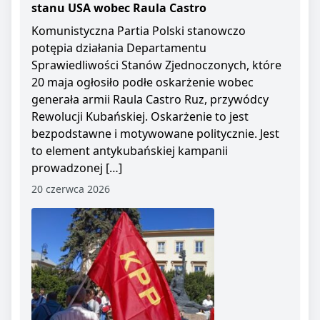
stanu USA wobec Raula Castro
Komunistyczna Partia Polski stanowczo
potępia działania Departamentu
Sprawiedliwości Stanów Zjednoczonych, które
20 maja ogłosiło podłe oskarżenie wobec
generała armii Raula Castro Ruz, przywódcy
Rewolucji Kubańskiej. Oskarżenie to jest
bezpodstawne i motywowane politycznie. Jest
to element antykubańskiej kampanii
prowadzonej […]
20 czerwca 2026