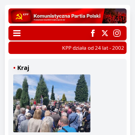
KPP działa od 24 lat - 2002-2026
Kraj