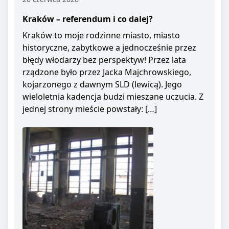
Kraków – referendum i co dalej?
Kraków to moje rodzinne miasto, miasto
historyczne, zabytkowe a jednocześnie przez
błędy włodarzy bez perspektyw! Przez lata
rządzone było przez Jacka Majchrowskiego,
kojarzonego z dawnym SLD (lewicą). Jego
wieloletnia kadencja budzi mieszane uczucia. Z
jednej strony mieście powstały: […]