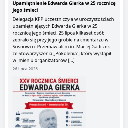
Upamiętnienie Edwarda Gierka w 25 rocznicę
jego śmieci
Delegacja KPP uczestniczyła w uroczystościach
upamiętniających Edwarda Gierka w 25
rocznicę jego śmieci. 25 lipca kilkaset osób
zebrało się przy jego grobie na cmentarzu w
Sosnowcu. Przemawiali m.in. Maciej Gadczek
ze Stowarzyszenia „Pokolenia”, który wystąpił
w imieniu organizatorów […]
26 lipca 2026