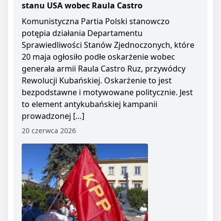
stanu USA wobec Raula Castro
Komunistyczna Partia Polski stanowczo
potępia działania Departamentu
Sprawiedliwości Stanów Zjednoczonych, które
20 maja ogłosiło podłe oskarżenie wobec
generała armii Raula Castro Ruz, przywódcy
Rewolucji Kubańskiej. Oskarżenie to jest
bezpodstawne i motywowane politycznie. Jest
to element antykubańskiej kampanii
prowadzonej […]
20 czerwca 2026