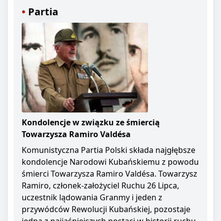
Partia
Kondolencje w związku ze śmiercią
Towarzysza Ramiro Valdésa
Komunistyczna Partia Polski składa najgłębsze
kondolencje Narodowi Kubańskiemu z powodu
śmierci Towarzysza Ramiro Valdésa. Towarzysz
Ramiro, członek-założyciel Ruchu 26 Lipca,
uczestnik lądowania Granmy i jeden z
przywódców Rewolucji Kubańskiej, pozostaje