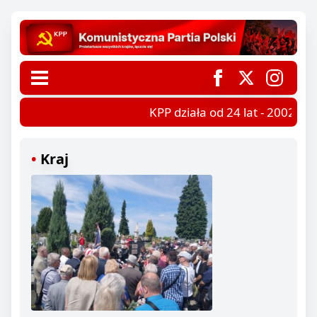
KPP działa od 24 lat - 2002-202
Kraj