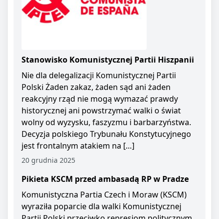
Stanowisko Komunistycznej Partii Hiszpanii
Nie dla delegalizacji Komunistycznej Partii
Polski Żaden zakaz, żaden sąd ani żaden
reakcyjny rząd nie mogą wymazać prawdy
historycznej ani powstrzymać walki o świat
wolny od wyzysku, faszyzmu i barbarzyństwa.
Decyzja polskiego Trybunału Konstytucyjnego
jest frontalnym atakiem na […]
20 grudnia 2025
Pikieta KSCM przed ambasadą RP w Pradze
Komunistyczna Partia Czech i Moraw (KSCM)
wyraziła poparcie dla walki Komunistycznej
Partii Polski przeciwko represjom politycznym.