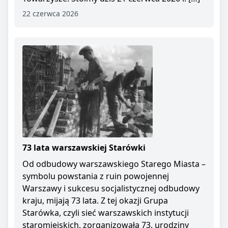
22 czerwca 2026
73 lata warszawskiej Starówki
Od odbudowy warszawskiego Starego Miasta –
symbolu powstania z ruin powojennej
Warszawy i sukcesu socjalistycznej odbudowy
kraju, mijają 73 lata. Z tej okazji Grupa
Starówka, czyli sieć warszawskich instytucji
staromiejskich, zorganizowała 73. urodziny