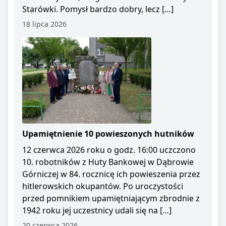
Starówki. Pomysł bardzo dobry, lecz […]
18 lipca 2026
Upamiętnienie 10 powieszonych hutników
12 czerwca 2026 roku o godz. 16:00 uczczono
10. robotników z Huty Bankowej w Dąbrowie
Górniczej w 84. rocznicę ich powieszenia przez
hitlerowskich okupantów. Po uroczystości
przed pomnikiem upamiętniającym zbrodnie z
1942 roku jej uczestnicy udali się na […]
20 czerwca 2026