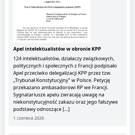
Apel intelektualistów w obronie KPP
124 intelektualistów, działaczy związkowych,
politycznych i społecznych z Francji podpisało
Apel przeciwko delegalizacji KPP przez tzw.
„Trybunał Konstytucyjny” w Polsce. Petycję
przekazano ambasadorowi RP we Francji.
Sygnatariusze apelu zwracają uwagę na
niekonstytucyjność zakazu oraz jego fałszywe
podstawy odnoszące […]
1 czerwca 2026