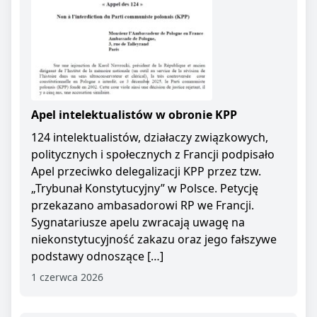
Apel intelektualistów w obronie KPP
124 intelektualistów, działaczy związkowych,
politycznych i społecznych z Francji podpisało
Apel przeciwko delegalizacji KPP przez tzw.
„Trybunał Konstytucyjny” w Polsce. Petycję
przekazano ambasadorowi RP we Francji.
Sygnatariusze apelu zwracają uwagę na
niekonstytucyjność zakazu oraz jego fałszywe
podstawy odnoszące […]
1 czerwca 2026