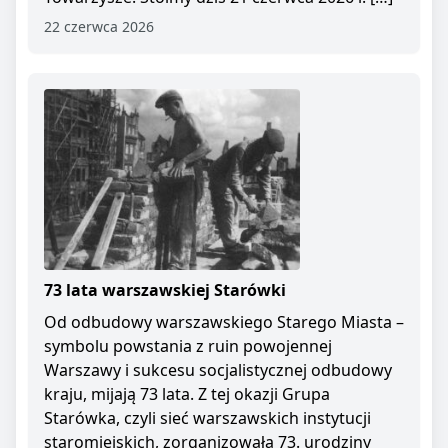
22 czerwca 2026
73 lata warszawskiej Starówki
Od odbudowy warszawskiego Starego Miasta –
symbolu powstania z ruin powojennej
Warszawy i sukcesu socjalistycznej odbudowy
kraju, mijają 73 lata. Z tej okazji Grupa
Starówka, czyli sieć warszawskich instytucji
staromiejskich, zorganizowała 73. urodziny