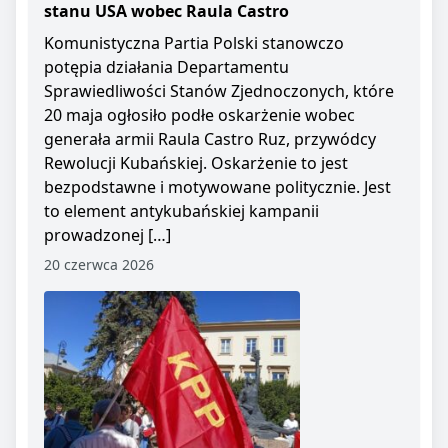
stanu USA wobec Raula Castro
Komunistyczna Partia Polski stanowczo
potępia działania Departamentu
Sprawiedliwości Stanów Zjednoczonych, które
20 maja ogłosiło podłe oskarżenie wobec
generała armii Raula Castro Ruz, przywódcy
Rewolucji Kubańskiej. Oskarżenie to jest
bezpodstawne i motywowane politycznie. Jest
to element antykubańskiej kampanii
prowadzonej […]
20 czerwca 2026