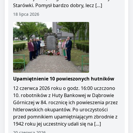
Starówki. Pomysł bardzo dobry, lecz […]
18 lipca 2026
Upamiętnienie 10 powieszonych hutników
12 czerwca 2026 roku o godz. 16:00 uczczono
10. robotników z Huty Bankowej w Dąbrowie
Górniczej w 84. rocznicę ich powieszenia przez
hitlerowskich okupantów. Po uroczystości
przed pomnikiem upamiętniającym zbrodnie z
1942 roku jej uczestnicy udali się na […]
20 czerwca 2026