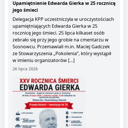
Upamiętnienie Edwarda Gierka w 25 rocznicę
jego śmieci
Delegacja KPP uczestniczyła w uroczystościach
upamiętniających Edwarda Gierka w 25
rocznicę jego śmieci. 25 lipca kilkaset osób
zebrało się przy jego grobie na cmentarzu w
Sosnowcu. Przemawiali m.in. Maciej Gadczek
ze Stowarzyszenia „Pokolenia”, który wystąpił
w imieniu organizatorów […]
26 lipca 2026