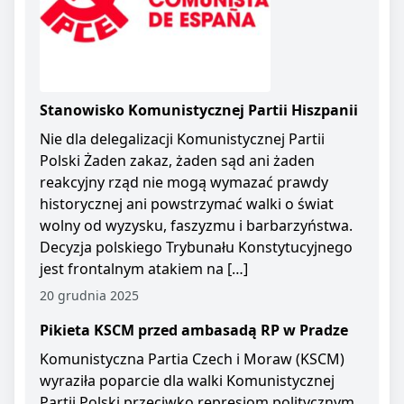
Stanowisko Komunistycznej Partii Hiszpanii
Nie dla delegalizacji Komunistycznej Partii
Polski Żaden zakaz, żaden sąd ani żaden
reakcyjny rząd nie mogą wymazać prawdy
historycznej ani powstrzymać walki o świat
wolny od wyzysku, faszyzmu i barbarzyństwa.
Decyzja polskiego Trybunału Konstytucyjnego
jest frontalnym atakiem na […]
20 grudnia 2025
Pikieta KSCM przed ambasadą RP w Pradze
Komunistyczna Partia Czech i Moraw (KSCM)
wyraziła poparcie dla walki Komunistycznej
Partii Polski przeciwko represjom politycznym.