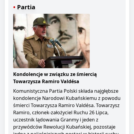
Partia
Kondolencje w związku ze śmiercią
Towarzysza Ramiro Valdésa
Komunistyczna Partia Polski składa najgłębsze
kondolencje Narodowi Kubańskiemu z powodu
śmierci Towarzysza Ramiro Valdésa. Towarzysz
Ramiro, członek-założyciel Ruchu 26 Lipca,
uczestnik lądowania Granmy i jeden z
przywódców Rewolucji Kubańskiej, pozostaje