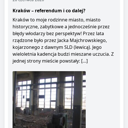
Kraków – referendum i co dalej?
Kraków to moje rodzinne miasto, miasto
historyczne, zabytkowe a jednocześnie przez
błędy włodarzy bez perspektyw! Przez lata
rządzone było przez Jacka Majchrowskiego,
kojarzonego z dawnym SLD (lewicą). Jego
wieloletnia kadencja budzi mieszane uczucia. Z
jednej strony mieście powstały: […]