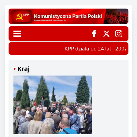
KPP działa od 24 lat - 2002-202
Kraj