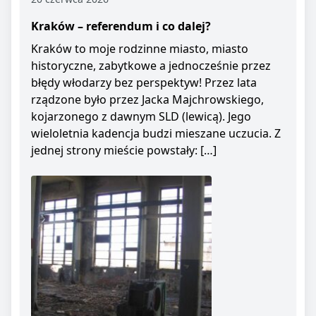
Kraków – referendum i co dalej?
Kraków to moje rodzinne miasto, miasto
historyczne, zabytkowe a jednocześnie przez
błędy włodarzy bez perspektyw! Przez lata
rządzone było przez Jacka Majchrowskiego,
kojarzonego z dawnym SLD (lewicą). Jego
wieloletnia kadencja budzi mieszane uczucia. Z
jednej strony mieście powstały: […]