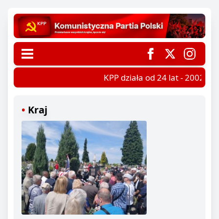
KPP działa od 24 lat - 2002-202
Kraj