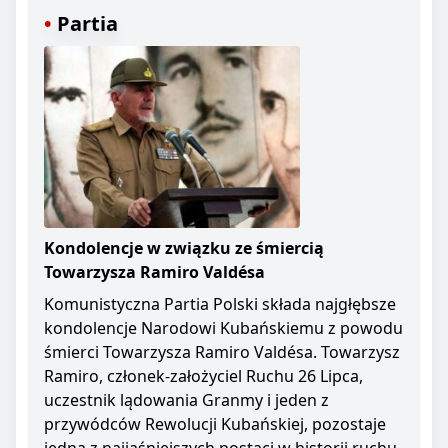
Partia
Kondolencje w związku ze śmiercią
Towarzysza Ramiro Valdésa
Komunistyczna Partia Polski składa najgłębsze
kondolencje Narodowi Kubańskiemu z powodu
śmierci Towarzysza Ramiro Valdésa. Towarzysz
Ramiro, członek-założyciel Ruchu 26 Lipca,
uczestnik lądowania Granmy i jeden z
przywódców Rewolucji Kubańskiej, pozostaje