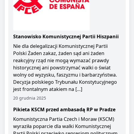
Stanowisko Komunistycznej Partii Hiszpanii
Nie dla delegalizacji Komunistycznej Partii
Polski Żaden zakaz, żaden sąd ani żaden
reakcyjny rząd nie mogą wymazać prawdy
historycznej ani powstrzymać walki o świat
wolny od wyzysku, faszyzmu i barbarzyństwa.
Decyzja polskiego Trybunału Konstytucyjnego
jest frontalnym atakiem na […]
20 grudnia 2025
Pikieta KSCM przed ambasadą RP w Pradze
Komunistyczna Partia Czech i Moraw (KSCM)
wyraziła poparcie dla walki Komunistycznej
Partii Polski przeciwko represjom politycznym.