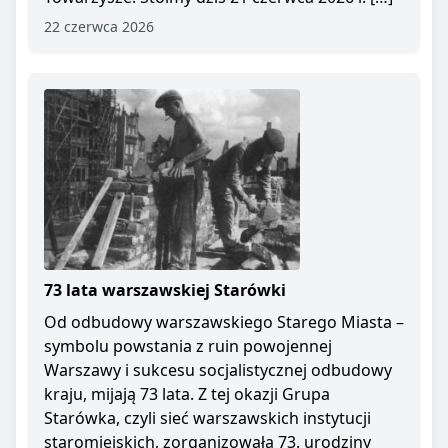
22 czerwca 2026
73 lata warszawskiej Starówki
Od odbudowy warszawskiego Starego Miasta –
symbolu powstania z ruin powojennej
Warszawy i sukcesu socjalistycznej odbudowy
kraju, mijają 73 lata. Z tej okazji Grupa
Starówka, czyli sieć warszawskich instytucji
staromiejskich, zorganizowała 73. urodziny