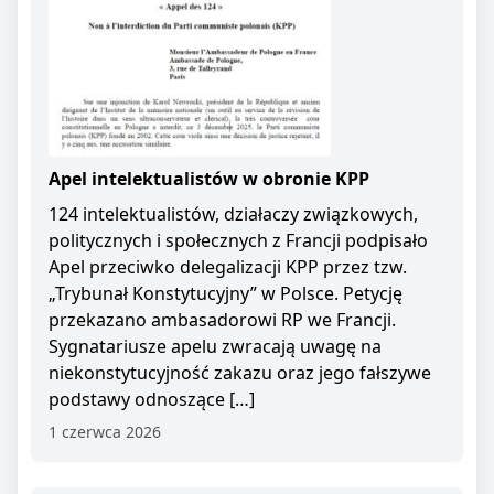
Apel intelektualistów w obronie KPP
124 intelektualistów, działaczy związkowych,
politycznych i społecznych z Francji podpisało
Apel przeciwko delegalizacji KPP przez tzw.
„Trybunał Konstytucyjny” w Polsce. Petycję
przekazano ambasadorowi RP we Francji.
Sygnatariusze apelu zwracają uwagę na
niekonstytucyjność zakazu oraz jego fałszywe
podstawy odnoszące […]
1 czerwca 2026