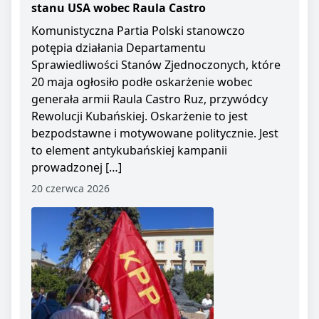
stanu USA wobec Raula Castro
Komunistyczna Partia Polski stanowczo
potępia działania Departamentu
Sprawiedliwości Stanów Zjednoczonych, które
20 maja ogłosiło podłe oskarżenie wobec
generała armii Raula Castro Ruz, przywódcy
Rewolucji Kubańskiej. Oskarżenie to jest
bezpodstawne i motywowane politycznie. Jest
to element antykubańskiej kampanii
prowadzonej […]
20 czerwca 2026