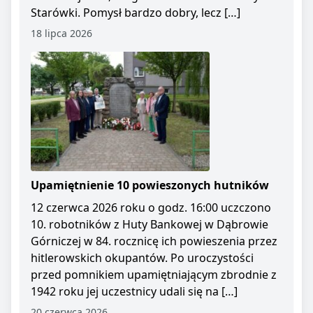
Starówki. Pomysł bardzo dobry, lecz […]
18 lipca 2026
Upamiętnienie 10 powieszonych hutników
12 czerwca 2026 roku o godz. 16:00 uczczono
10. robotników z Huty Bankowej w Dąbrowie
Górniczej w 84. rocznicę ich powieszenia przez
hitlerowskich okupantów. Po uroczystości
przed pomnikiem upamiętniającym zbrodnie z
1942 roku jej uczestnicy udali się na […]
20 czerwca 2026