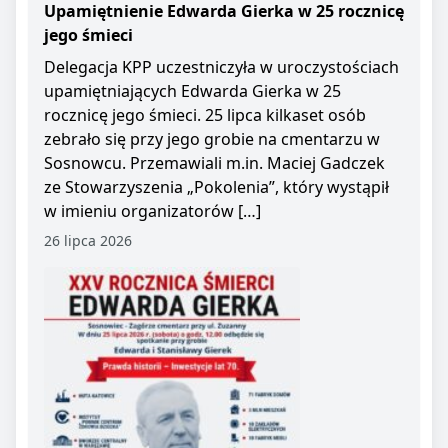
Upamiętnienie Edwarda Gierka w 25 rocznicę
jego śmieci
Delegacja KPP uczestniczyła w uroczystościach
upamiętniających Edwarda Gierka w 25
rocznicę jego śmieci. 25 lipca kilkaset osób
zebrało się przy jego grobie na cmentarzu w
Sosnowcu. Przemawiali m.in. Maciej Gadczek
ze Stowarzyszenia „Pokolenia”, który wystąpił
w imieniu organizatorów […]
26 lipca 2026