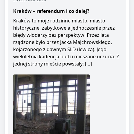
Kraków – referendum i co dalej?
Kraków to moje rodzinne miasto, miasto
historyczne, zabytkowe a jednocześnie przez
błędy włodarzy bez perspektyw! Przez lata
rządzone było przez Jacka Majchrowskiego,
kojarzonego z dawnym SLD (lewicą). Jego
wieloletnia kadencja budzi mieszane uczucia. Z
jednej strony mieście powstały: […]