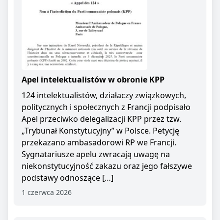
Apel intelektualistów w obronie KPP
124 intelektualistów, działaczy związkowych,
politycznych i społecznych z Francji podpisało
Apel przeciwko delegalizacji KPP przez tzw.
„Trybunał Konstytucyjny” w Polsce. Petycję
przekazano ambasadorowi RP we Francji.
Sygnatariusze apelu zwracają uwagę na
niekonstytucyjność zakazu oraz jego fałszywe
podstawy odnoszące […]
1 czerwca 2026