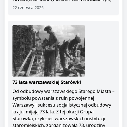
22 czerwca 2026
73 lata warszawskiej Starówki
Od odbudowy warszawskiego Starego Miasta –
symbolu powstania z ruin powojennej
Warszawy i sukcesu socjalistycznej odbudowy
kraju, mijają 73 lata. Z tej okazji Grupa
Starówka, czyli sieć warszawskich instytucji
staromiejskich, zorganizowała 73. urodziny