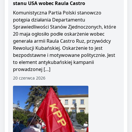
stanu USA wobec Raula Castro
Komunistyczna Partia Polski stanowczo
potępia działania Departamentu
Sprawiedliwości Stanów Zjednoczonych, które
20 maja ogłosiło podłe oskarżenie wobec
generała armii Raula Castro Ruz, przywódcy
Rewolucji Kubańskiej. Oskarżenie to jest
bezpodstawne i motywowane politycznie. Jest
to element antykubańskiej kampanii
prowadzonej […]
20 czerwca 2026