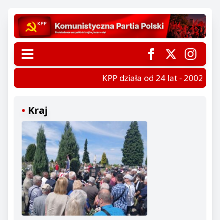
KPP działa od 24 lat - 2002-202
Kraj