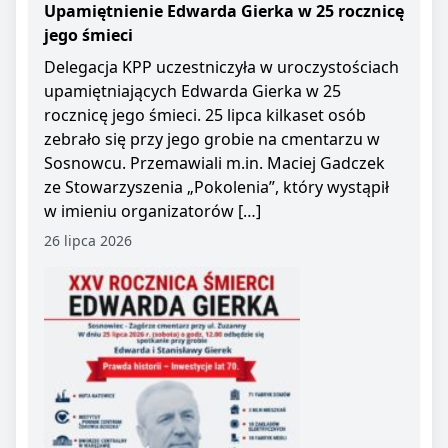
Upamiętnienie Edwarda Gierka w 25 rocznicę
jego śmieci
Delegacja KPP uczestniczyła w uroczystościach
upamiętniających Edwarda Gierka w 25
rocznicę jego śmieci. 25 lipca kilkaset osób
zebrało się przy jego grobie na cmentarzu w
Sosnowcu. Przemawiali m.in. Maciej Gadczek
ze Stowarzyszenia „Pokolenia”, który wystąpił
w imieniu organizatorów […]
26 lipca 2026