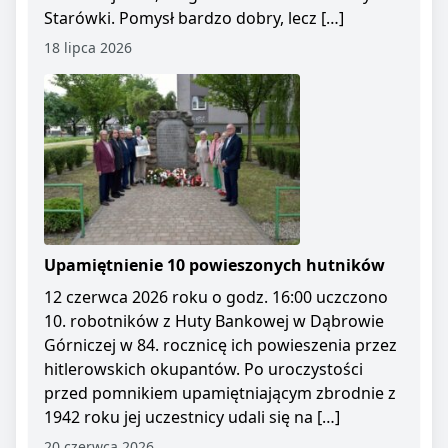
Starówki. Pomysł bardzo dobry, lecz […]
18 lipca 2026
Upamiętnienie 10 powieszonych hutników
12 czerwca 2026 roku o godz. 16:00 uczczono
10. robotników z Huty Bankowej w Dąbrowie
Górniczej w 84. rocznicę ich powieszenia przez
hitlerowskich okupantów. Po uroczystości
przed pomnikiem upamiętniającym zbrodnie z
1942 roku jej uczestnicy udali się na […]
20 czerwca 2026