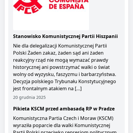
Stanowisko Komunistycznej Partii Hiszpanii
Nie dla delegalizacji Komunistycznej Partii
Polski Żaden zakaz, żaden sąd ani żaden
reakcyjny rząd nie mogą wymazać prawdy
historycznej ani powstrzymać walki o świat
wolny od wyzysku, faszyzmu i barbarzyństwa.
Decyzja polskiego Trybunału Konstytucyjnego
jest frontalnym atakiem na […]
20 grudnia 2025
Pikieta KSCM przed ambasadą RP w Pradze
Komunistyczna Partia Czech i Moraw (KSCM)
wyraziła poparcie dla walki Komunistycznej
Partii Polski przeciwko represjom politycznym.