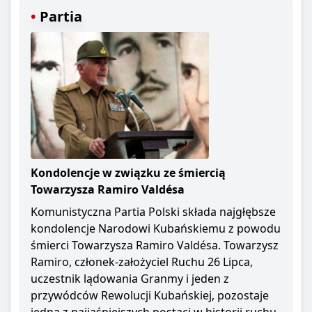
Partia
Kondolencje w związku ze śmiercią
Towarzysza Ramiro Valdésa
Komunistyczna Partia Polski składa najgłębsze
kondolencje Narodowi Kubańskiemu z powodu
śmierci Towarzysza Ramiro Valdésa. Towarzysz
Ramiro, członek-założyciel Ruchu 26 Lipca,
uczestnik lądowania Granmy i jeden z
przywódców Rewolucji Kubańskiej, pozostaje