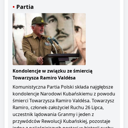
Partia
Kondolencje w związku ze śmiercią
Towarzysza Ramiro Valdésa
Komunistyczna Partia Polski składa najgłębsze
kondolencje Narodowi Kubańskiemu z powodu
śmierci Towarzysza Ramiro Valdésa. Towarzysz
Ramiro, członek-założyciel Ruchu 26 Lipca,
uczestnik lądowania Granmy i jeden z
przywódców Rewolucji Kubańskiej, pozostaje