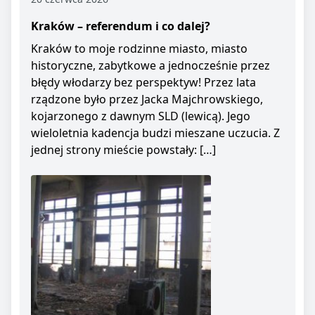
Kraków – referendum i co dalej?
Kraków to moje rodzinne miasto, miasto
historyczne, zabytkowe a jednocześnie przez
błędy włodarzy bez perspektyw! Przez lata
rządzone było przez Jacka Majchrowskiego,
kojarzonego z dawnym SLD (lewicą). Jego
wieloletnia kadencja budzi mieszane uczucia. Z
jednej strony mieście powstały: […]