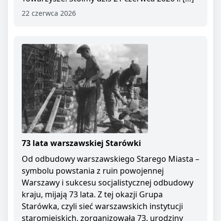
22 czerwca 2026
73 lata warszawskiej Starówki
Od odbudowy warszawskiego Starego Miasta –
symbolu powstania z ruin powojennej
Warszawy i sukcesu socjalistycznej odbudowy
kraju, mijają 73 lata. Z tej okazji Grupa
Starówka, czyli sieć warszawskich instytucji
staromiejskich, zorganizowała 73. urodziny