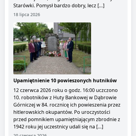
Starówki. Pomysł bardzo dobry, lecz […]
18 lipca 2026
Upamiętnienie 10 powieszonych hutników
12 czerwca 2026 roku o godz. 16:00 uczczono
10. robotników z Huty Bankowej w Dąbrowie
Górniczej w 84. rocznicę ich powieszenia przez
hitlerowskich okupantów. Po uroczystości
przed pomnikiem upamiętniającym zbrodnie z
1942 roku jej uczestnicy udali się na […]
20 czerwca 2026