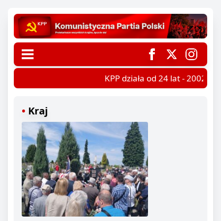
KPP działa od 24 lat - 2002-202
Kraj