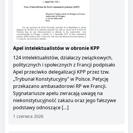
Apel intelektualistów w obronie KPP
124 intelektualistów, działaczy związkowych,
politycznych i społecznych z Francji podpisało
Apel przeciwko delegalizacji KPP przez tzw.
„Trybunał Konstytucyjny” w Polsce. Petycję
przekazano ambasadorowi RP we Francji.
Sygnatariusze apelu zwracają uwagę na
niekonstytucyjność zakazu oraz jego fałszywe
podstawy odnoszące […]
1 czerwca 2026