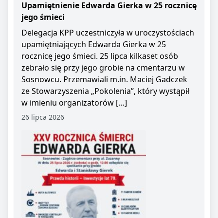
Upamiętnienie Edwarda Gierka w 25 rocznicę
jego śmieci
Delegacja KPP uczestniczyła w uroczystościach
upamiętniających Edwarda Gierka w 25
rocznicę jego śmieci. 25 lipca kilkaset osób
zebrało się przy jego grobie na cmentarzu w
Sosnowcu. Przemawiali m.in. Maciej Gadczek
ze Stowarzyszenia „Pokolenia”, który wystąpił
w imieniu organizatorów […]
26 lipca 2026