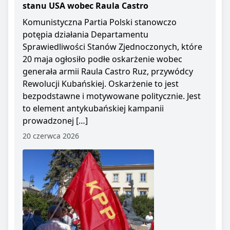
stanu USA wobec Raula Castro
Komunistyczna Partia Polski stanowczo
potępia działania Departamentu
Sprawiedliwości Stanów Zjednoczonych, które
20 maja ogłosiło podłe oskarżenie wobec
generała armii Raula Castro Ruz, przywódcy
Rewolucji Kubańskiej. Oskarżenie to jest
bezpodstawne i motywowane politycznie. Jest
to element antykubańskiej kampanii
prowadzonej […]
20 czerwca 2026