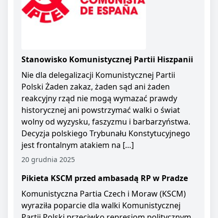
Stanowisko Komunistycznej Partii Hiszpanii
Nie dla delegalizacji Komunistycznej Partii
Polski Żaden zakaz, żaden sąd ani żaden
reakcyjny rząd nie mogą wymazać prawdy
historycznej ani powstrzymać walki o świat
wolny od wyzysku, faszyzmu i barbarzyństwa.
Decyzja polskiego Trybunału Konstytucyjnego
jest frontalnym atakiem na […]
20 grudnia 2025
Pikieta KSCM przed ambasadą RP w Pradze
Komunistyczna Partia Czech i Moraw (KSCM)
wyraziła poparcie dla walki Komunistycznej
Partii Polski przeciwko represjom politycznym.