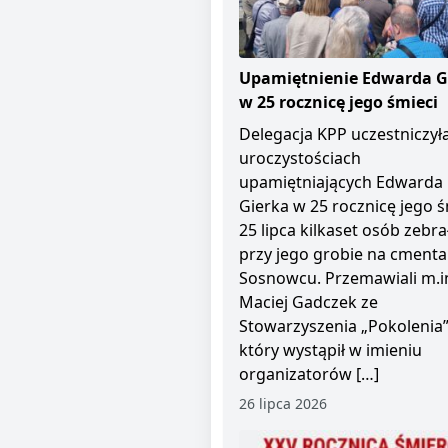
Upamiętnienie Edwarda G
w 25 rocznicę jego śmieci
Delegacja KPP uczestniczył
uroczystościach
upamiętniających Edwarda
Gierka w 25 rocznicę jego ś
25 lipca kilkaset osób zebra
przy jego grobie na cment
Sosnowcu. Przemawiali m.i
Maciej Gadczek ze
Stowarzyszenia „Pokolenia”
który wystąpił w imieniu
organizatorów […]
26 lipca 2026