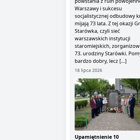
powstania z ruin powojenn
Warszawy i sukcesu
socjalistycznej odbudowy kr
mijają 73 lata. Z tej okazji 
Starówka, czyli sieć
warszawskich instytucji
staromiejskich, zorganizow
73. urodziny Starówki. Pom
bardzo dobry, lecz […]
18 lipca 2026
Upamiętnienie 10