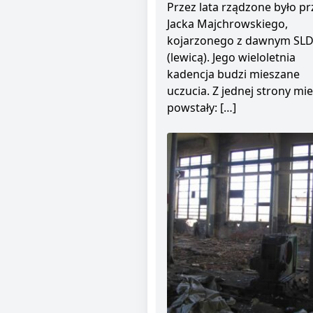
Przez lata rządzone było pr
Jacka Majchrowskiego,
kojarzonego z dawnym SL
(lewicą). Jego wieloletnia
kadencja budzi mieszane
uczucia. Z jednej strony mie
powstały: […]