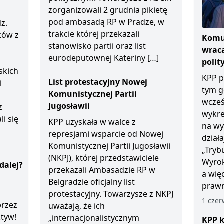
zorganizowali 2 grudnia pikietę
pod ambasadą RP w Pradze, w
z.
trakcie której przekazali
ków z
Komun
stanowisko partii oraz list
wraca
eurodeputownej Kateriny […]
polit
skich
KPP p
List protestacyjny Nowej
i
tym g
Komunistycznej Partii
wcześ
Jugosławii
z
wykre
li się
KPP uzyskała w walce z
na wy
represjami wsparcie od Nowej
dział
Komunistycznej Partii Jugosławii
„Tryb
(NKPJ), której przedstawiciele
Wyrok
dalej?
przekazali Ambasadzie RP w
a wię
Belgradzie oficjalny list
prawn
protestacyjny. Towarzysze z NKPJ
1 czer
przez
uważają, że ich
ktyw!
„internacjonalistycznym
KPP k