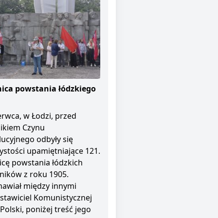
ica powstania łódzkiego
erwca, w Łodzi, przed
ikiem Czynu
ucyjnego odbyły się
ystości upamiętniające 121.
icę powstania łódzkich
ników z roku 1905.
awiał między innymi
stawiciel Komunistycznej
 Polski, poniżej treść jego