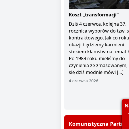
Koszt „transformacji”
Dziś 4 czerwca, kolejna 37.
rocznica wyborów do tzw. 
kontraktowego. Jak co roku 
okazji będziemy karmieni
stekiem kłamstw na temat 
Po 1989 roku mieliśmy do
czynienia ze zmasowanym, 
się dziś modnie mówi […]
4 czerwca 2026
N
Komunistyczna Partia P