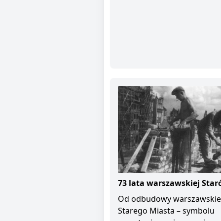
73 lata warszawskiej Star
Od odbudowy warszawski
Starego Miasta – symbolu