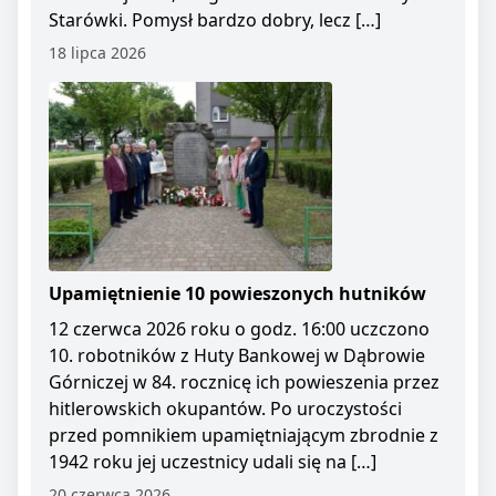
Starówki. Pomysł bardzo dobry, lecz […]
18 lipca 2026
Upamiętnienie 10 powieszonych hutników
12 czerwca 2026 roku o godz. 16:00 uczczono
10. robotników z Huty Bankowej w Dąbrowie
Górniczej w 84. rocznicę ich powieszenia przez
hitlerowskich okupantów. Po uroczystości
przed pomnikiem upamiętniającym zbrodnie z
1942 roku jej uczestnicy udali się na […]
20 czerwca 2026