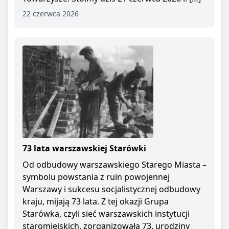
22 czerwca 2026
73 lata warszawskiej Starówki
Od odbudowy warszawskiego Starego Miasta –
symbolu powstania z ruin powojennej
Warszawy i sukcesu socjalistycznej odbudowy
kraju, mijają 73 lata. Z tej okazji Grupa
Starówka, czyli sieć warszawskich instytucji
staromiejskich, zorganizowała 73. urodziny