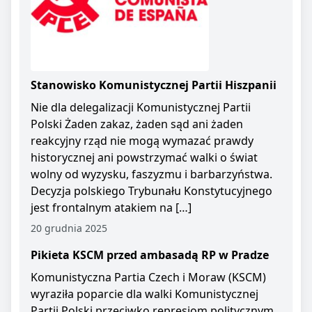
Stanowisko Komunistycznej Partii Hiszpanii
Nie dla delegalizacji Komunistycznej Partii
Polski Żaden zakaz, żaden sąd ani żaden
reakcyjny rząd nie mogą wymazać prawdy
historycznej ani powstrzymać walki o świat
wolny od wyzysku, faszyzmu i barbarzyństwa.
Decyzja polskiego Trybunału Konstytucyjnego
jest frontalnym atakiem na […]
20 grudnia 2025
Pikieta KSCM przed ambasadą RP w Pradze
Komunistyczna Partia Czech i Moraw (KSCM)
wyraziła poparcie dla walki Komunistycznej
Partii Polski przeciwko represjom politycznym.