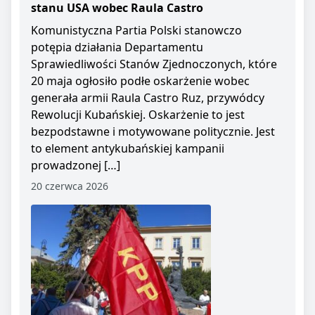
stanu USA wobec Raula Castro
Komunistyczna Partia Polski stanowczo
potępia działania Departamentu
Sprawiedliwości Stanów Zjednoczonych, które
20 maja ogłosiło podłe oskarżenie wobec
generała armii Raula Castro Ruz, przywódcy
Rewolucji Kubańskiej. Oskarżenie to jest
bezpodstawne i motywowane politycznie. Jest
to element antykubańskiej kampanii
prowadzonej […]
20 czerwca 2026