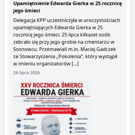
Upamiętnienie Edwarda Gierka w 25 rocznicę
jego śmieci
Delegacja KPP uczestniczyła w uroczystościach
upamiętniających Edwarda Gierka w 25
rocznicę jego śmieci. 25 lipca kilkaset osób
zebrało się przy jego grobie na cmentarzu w
Sosnowcu. Przemawiali m.in. Maciej Gadczek
ze Stowarzyszenia „Pokolenia”, który wystąpił
w imieniu organizatorów […]
26 lipca 2026