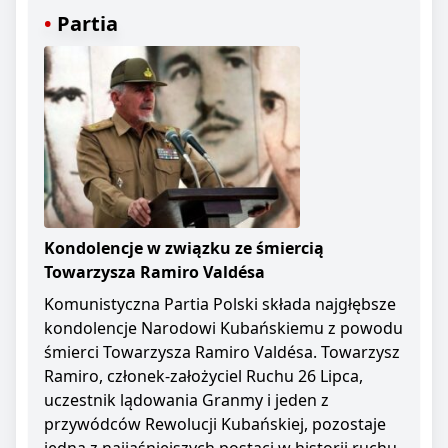
Partia
Kondolencje w związku ze śmiercią
Towarzysza Ramiro Valdésa
Komunistyczna Partia Polski składa najgłębsze
kondolencje Narodowi Kubańskiemu z powodu
śmierci Towarzysza Ramiro Valdésa. Towarzysz
Ramiro, członek-założyciel Ruchu 26 Lipca,
uczestnik lądowania Granmy i jeden z
przywódców Rewolucji Kubańskiej, pozostaje