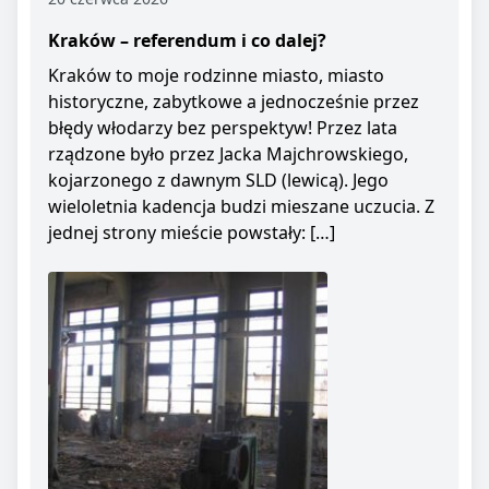
Kraków – referendum i co dalej?
Kraków to moje rodzinne miasto, miasto
historyczne, zabytkowe a jednocześnie przez
błędy włodarzy bez perspektyw! Przez lata
rządzone było przez Jacka Majchrowskiego,
kojarzonego z dawnym SLD (lewicą). Jego
wieloletnia kadencja budzi mieszane uczucia. Z
jednej strony mieście powstały: […]