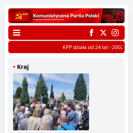
KPP działa od 24 lat - 2002-202
Kraj