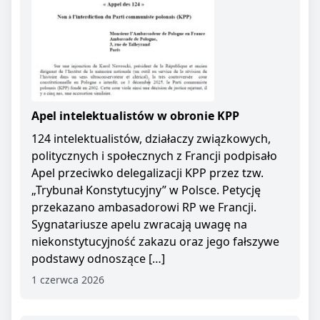
Apel intelektualistów w obronie KPP
124 intelektualistów, działaczy związkowych,
politycznych i społecznych z Francji podpisało
Apel przeciwko delegalizacji KPP przez tzw.
„Trybunał Konstytucyjny” w Polsce. Petycję
przekazano ambasadorowi RP we Francji.
Sygnatariusze apelu zwracają uwagę na
niekonstytucyjność zakazu oraz jego fałszywe
podstawy odnoszące […]
1 czerwca 2026