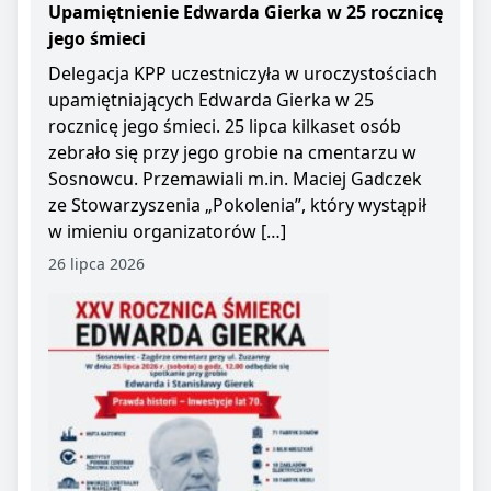
Upamiętnienie Edwarda Gierka w 25 rocznicę
jego śmieci
Delegacja KPP uczestniczyła w uroczystościach
upamiętniających Edwarda Gierka w 25
rocznicę jego śmieci. 25 lipca kilkaset osób
zebrało się przy jego grobie na cmentarzu w
Sosnowcu. Przemawiali m.in. Maciej Gadczek
ze Stowarzyszenia „Pokolenia”, który wystąpił
w imieniu organizatorów […]
26 lipca 2026