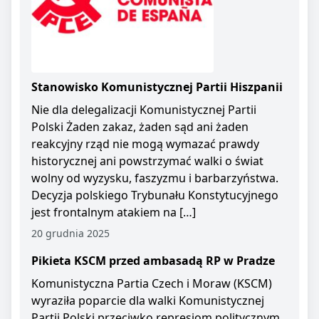
Stanowisko Komunistycznej Partii Hiszpanii
Nie dla delegalizacji Komunistycznej Partii
Polski Żaden zakaz, żaden sąd ani żaden
reakcyjny rząd nie mogą wymazać prawdy
historycznej ani powstrzymać walki o świat
wolny od wyzysku, faszyzmu i barbarzyństwa.
Decyzja polskiego Trybunału Konstytucyjnego
jest frontalnym atakiem na […]
20 grudnia 2025
Pikieta KSCM przed ambasadą RP w Pradze
Komunistyczna Partia Czech i Moraw (KSCM)
wyraziła poparcie dla walki Komunistycznej
Partii Polski przeciwko represjom politycznym.