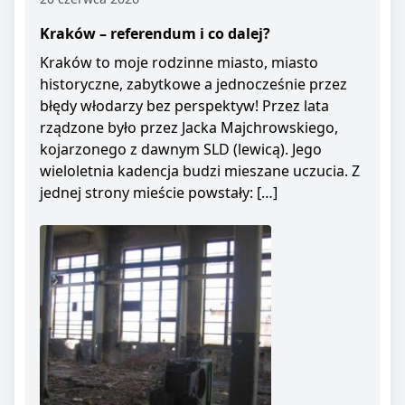
Kraków – referendum i co dalej?
Kraków to moje rodzinne miasto, miasto
historyczne, zabytkowe a jednocześnie przez
błędy włodarzy bez perspektyw! Przez lata
rządzone było przez Jacka Majchrowskiego,
kojarzonego z dawnym SLD (lewicą). Jego
wieloletnia kadencja budzi mieszane uczucia. Z
jednej strony mieście powstały: […]