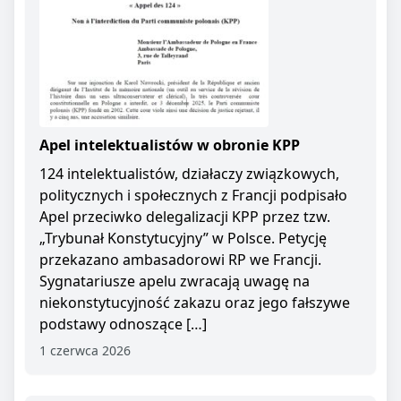
Apel intelektualistów w obronie KPP
124 intelektualistów, działaczy związkowych,
politycznych i społecznych z Francji podpisało
Apel przeciwko delegalizacji KPP przez tzw.
„Trybunał Konstytucyjny” w Polsce. Petycję
przekazano ambasadorowi RP we Francji.
Sygnatariusze apelu zwracają uwagę na
niekonstytucyjność zakazu oraz jego fałszywe
podstawy odnoszące […]
1 czerwca 2026