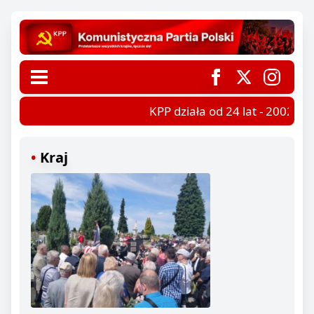
KPP działa od 24 lat - 2002-202
Kraj