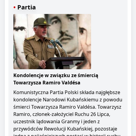
Partia
Kondolencje w związku ze śmiercią
Towarzysza Ramiro Valdésa
Komunistyczna Partia Polski składa najgłębsze
kondolencje Narodowi Kubańskiemu z powodu
śmierci Towarzysza Ramiro Valdésa. Towarzysz
Ramiro, członek-założyciel Ruchu 26 Lipca,
uczestnik lądowania Granmy i jeden z
przywódców Rewolucji Kubańskiej, pozostaje