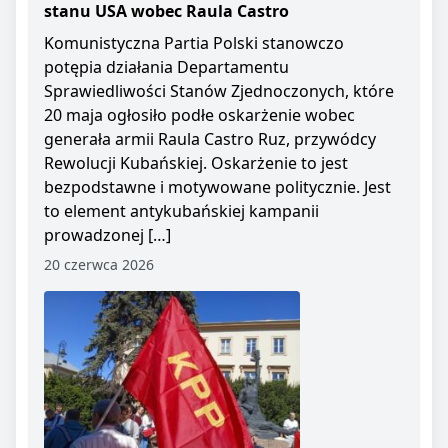
stanu USA wobec Raula Castro
Komunistyczna Partia Polski stanowczo
potępia działania Departamentu
Sprawiedliwości Stanów Zjednoczonych, które
20 maja ogłosiło podłe oskarżenie wobec
generała armii Raula Castro Ruz, przywódcy
Rewolucji Kubańskiej. Oskarżenie to jest
bezpodstawne i motywowane politycznie. Jest
to element antykubańskiej kampanii
prowadzonej […]
20 czerwca 2026