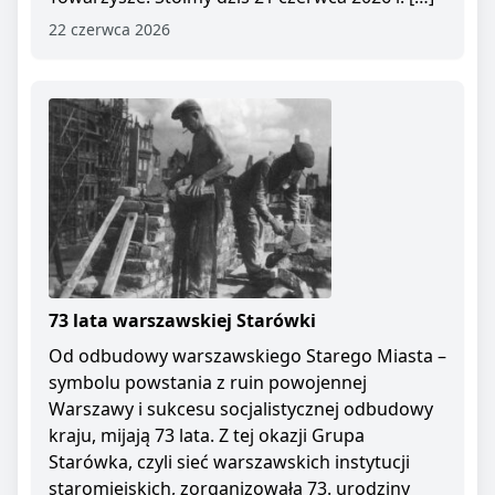
22 czerwca 2026
73 lata warszawskiej Starówki
Od odbudowy warszawskiego Starego Miasta –
symbolu powstania z ruin powojennej
Warszawy i sukcesu socjalistycznej odbudowy
kraju, mijają 73 lata. Z tej okazji Grupa
Starówka, czyli sieć warszawskich instytucji
staromiejskich, zorganizowała 73. urodziny