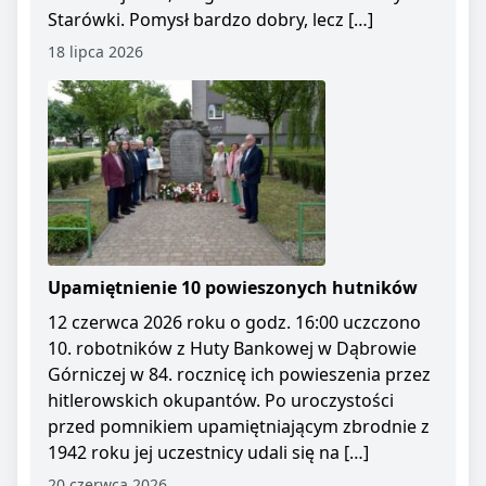
Starówki. Pomysł bardzo dobry, lecz […]
18 lipca 2026
Upamiętnienie 10 powieszonych hutników
12 czerwca 2026 roku o godz. 16:00 uczczono
10. robotników z Huty Bankowej w Dąbrowie
Górniczej w 84. rocznicę ich powieszenia przez
hitlerowskich okupantów. Po uroczystości
przed pomnikiem upamiętniającym zbrodnie z
1942 roku jej uczestnicy udali się na […]
20 czerwca 2026