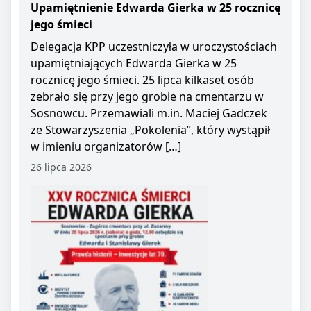
Upamiętnienie Edwarda Gierka w 25 rocznicę
jego śmieci
Delegacja KPP uczestniczyła w uroczystościach
upamiętniających Edwarda Gierka w 25
rocznicę jego śmieci. 25 lipca kilkaset osób
zebrało się przy jego grobie na cmentarzu w
Sosnowcu. Przemawiali m.in. Maciej Gadczek
ze Stowarzyszenia „Pokolenia”, który wystąpił
w imieniu organizatorów […]
26 lipca 2026