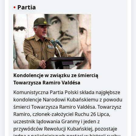
Partia
Kondolencje w związku ze śmiercią
Towarzysza Ramiro Valdésa
Komunistyczna Partia Polski składa najgłębsze
kondolencje Narodowi Kubańskiemu z powodu
śmierci Towarzysza Ramiro Valdésa. Towarzysz
Ramiro, członek-założyciel Ruchu 26 Lipca,
uczestnik lądowania Granmy i jeden z
przywódców Rewolucji Kubańskiej, pozostaje