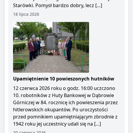
Starówki. Pomysł bardzo dobry, lecz […]
18 lipca 2026
Upamiętnienie 10 powieszonych hutników
12 czerwca 2026 roku o godz. 16:00 uczczono
10. robotników z Huty Bankowej w Dąbrowie
Górniczej w 84. rocznicę ich powieszenia przez
hitlerowskich okupantów. Po uroczystości
przed pomnikiem upamiętniającym zbrodnie z
1942 roku jej uczestnicy udali się na […]
20 czerwca 2026