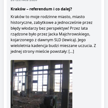
Kraków – referendum i co dalej?
Kraków to moje rodzinne miasto, miasto
historyczne, zabytkowe a jednocześnie przez
błędy włodarzy bez perspektyw! Przez lata
rządzone było przez Jacka Majchrowskiego,
kojarzonego z dawnym SLD (lewicą). Jego
wieloletnia kadencja budzi mieszane uczucia. Z
jednej strony mieście powstały: […]