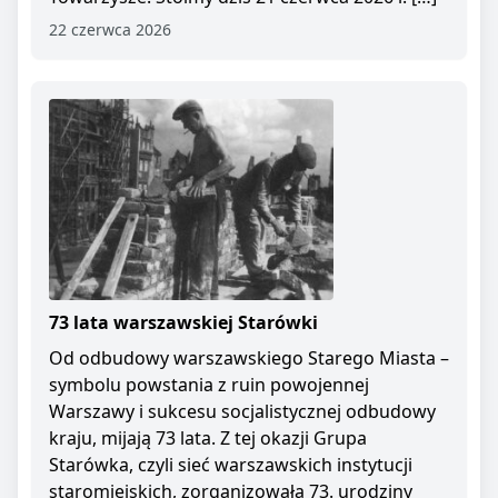
22 czerwca 2026
73 lata warszawskiej Starówki
Od odbudowy warszawskiego Starego Miasta –
symbolu powstania z ruin powojennej
Warszawy i sukcesu socjalistycznej odbudowy
kraju, mijają 73 lata. Z tej okazji Grupa
Starówka, czyli sieć warszawskich instytucji
staromiejskich, zorganizowała 73. urodziny