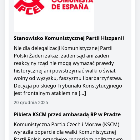
Stanowisko Komunistycznej Partii Hiszpanii
Nie dla delegalizacji Komunistycznej Partii
Polski Żaden zakaz, żaden sąd ani żaden
reakcyjny rząd nie mogą wymazać prawdy
historycznej ani powstrzymać walki o świat
wolny od wyzysku, faszyzmu i barbarzyństwa.
Decyzja polskiego Trybunału Konstytucyjnego
jest frontalnym atakiem na […]
20 grudnia 2025
Pikieta KSCM przed ambasadą RP w Pradze
Komunistyczna Partia Czech i Moraw (KSCM)
wyraziła poparcie dla walki Komunistycznej
Partii Polski przeciwko represjom politycznym.