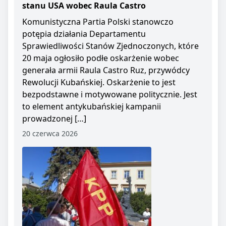
stanu USA wobec Raula Castro
Komunistyczna Partia Polski stanowczo
potępia działania Departamentu
Sprawiedliwości Stanów Zjednoczonych, które
20 maja ogłosiło podłe oskarżenie wobec
generała armii Raula Castro Ruz, przywódcy
Rewolucji Kubańskiej. Oskarżenie to jest
bezpodstawne i motywowane politycznie. Jest
to element antykubańskiej kampanii
prowadzonej […]
20 czerwca 2026