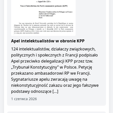
Apel intelektualistów w obronie KPP
124 intelektualistów, działaczy związkowych,
politycznych i społecznych z Francji podpisało
Apel przeciwko delegalizacji KPP przez tzw.
„Trybunał Konstytucyjny” w Polsce. Petycję
przekazano ambasadorowi RP we Francji.
Sygnatariusze apelu zwracają uwagę na
niekonstytucyjność zakazu oraz jego fałszywe
podstawy odnoszące […]
1 czerwca 2026