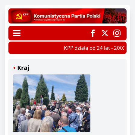
KPP działa od 24 lat - 2002-202
Kraj