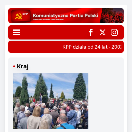
KPP działa od 24 lat - 2002-202
Kraj