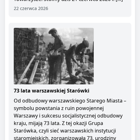
22 czerwca 2026
73 lata warszawskiej Starówki
Od odbudowy warszawskiego Starego Miasta –
symbolu powstania z ruin powojennej
Warszawy i sukcesu socjalistycznej odbudowy
kraju, mijają 73 lata. Z tej okazji Grupa
Starówka, czyli sieć warszawskich instytucji
staromiejskich, zorganizowała 73. urodziny