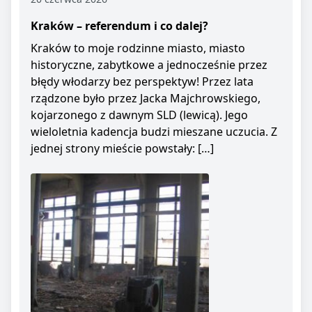
Kraków – referendum i co dalej?
Kraków to moje rodzinne miasto, miasto
historyczne, zabytkowe a jednocześnie przez
błędy włodarzy bez perspektyw! Przez lata
rządzone było przez Jacka Majchrowskiego,
kojarzonego z dawnym SLD (lewicą). Jego
wieloletnia kadencja budzi mieszane uczucia. Z
jednej strony mieście powstały: […]