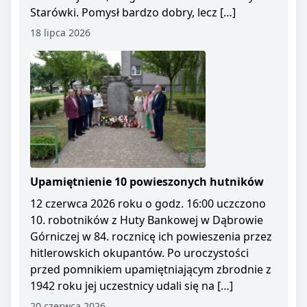
Starówki. Pomysł bardzo dobry, lecz […]
18 lipca 2026
Upamiętnienie 10 powieszonych hutników
12 czerwca 2026 roku o godz. 16:00 uczczono
10. robotników z Huty Bankowej w Dąbrowie
Górniczej w 84. rocznicę ich powieszenia przez
hitlerowskich okupantów. Po uroczystości
przed pomnikiem upamiętniającym zbrodnie z
1942 roku jej uczestnicy udali się na […]
20 czerwca 2026