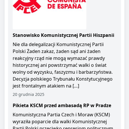
Stanowisko Komunistycznej Partii Hiszpanii
Nie dla delegalizacji Komunistycznej Partii
Polski Żaden zakaz, żaden sąd ani żaden
reakcyjny rząd nie mogą wymazać prawdy
historycznej ani powstrzymać walki o świat
wolny od wyzysku, faszyzmu i barbarzyństwa.
Decyzja polskiego Trybunału Konstytucyjnego
jest frontalnym atakiem na […]
20 grudnia 2025
Pikieta KSCM przed ambasadą RP w Pradze
Komunistyczna Partia Czech i Moraw (KSCM)
wyraziła poparcie dla walki Komunistycznej
Partii Polski przeciwko represjom politycznym.