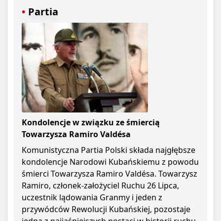
Partia
Kondolencje w związku ze śmiercią
Towarzysza Ramiro Valdésa
Komunistyczna Partia Polski składa najgłębsze
kondolencje Narodowi Kubańskiemu z powodu
śmierci Towarzysza Ramiro Valdésa. Towarzysz
Ramiro, członek-założyciel Ruchu 26 Lipca,
uczestnik lądowania Granmy i jeden z
przywódców Rewolucji Kubańskiej, pozostaje