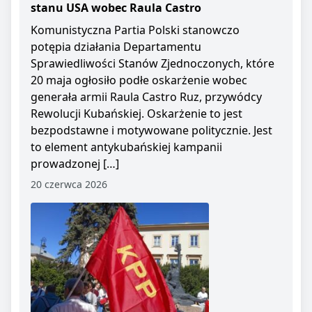
stanu USA wobec Raula Castro
Komunistyczna Partia Polski stanowczo
potępia działania Departamentu
Sprawiedliwości Stanów Zjednoczonych, które
20 maja ogłosiło podłe oskarżenie wobec
generała armii Raula Castro Ruz, przywódcy
Rewolucji Kubańskiej. Oskarżenie to jest
bezpodstawne i motywowane politycznie. Jest
to element antykubańskiej kampanii
prowadzonej […]
20 czerwca 2026