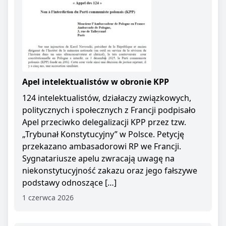
Apel intelektualistów w obronie KPP
124 intelektualistów, działaczy związkowych,
politycznych i społecznych z Francji podpisało
Apel przeciwko delegalizacji KPP przez tzw.
„Trybunał Konstytucyjny” w Polsce. Petycję
przekazano ambasadorowi RP we Francji.
Sygnatariusze apelu zwracają uwagę na
niekonstytucyjność zakazu oraz jego fałszywe
podstawy odnoszące […]
1 czerwca 2026