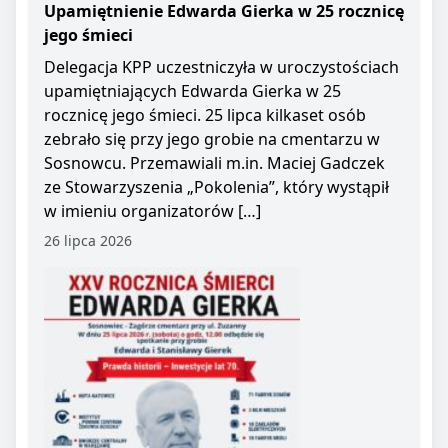
Upamiętnienie Edwarda Gierka w 25 rocznicę
jego śmieci
Delegacja KPP uczestniczyła w uroczystościach
upamiętniających Edwarda Gierka w 25
rocznicę jego śmieci. 25 lipca kilkaset osób
zebrało się przy jego grobie na cmentarzu w
Sosnowcu. Przemawiali m.in. Maciej Gadczek
ze Stowarzyszenia „Pokolenia”, który wystąpił
w imieniu organizatorów […]
26 lipca 2026