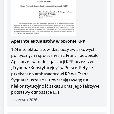
Apel intelektualistów w obronie KPP
124 intelektualistów, działaczy związkowych,
politycznych i społecznych z Francji podpisało
Apel przeciwko delegalizacji KPP przez tzw.
„Trybunał Konstytucyjny” w Polsce. Petycję
przekazano ambasadorowi RP we Francji.
Sygnatariusze apelu zwracają uwagę na
niekonstytucyjność zakazu oraz jego fałszywe
podstawy odnoszące […]
1 czerwca 2026