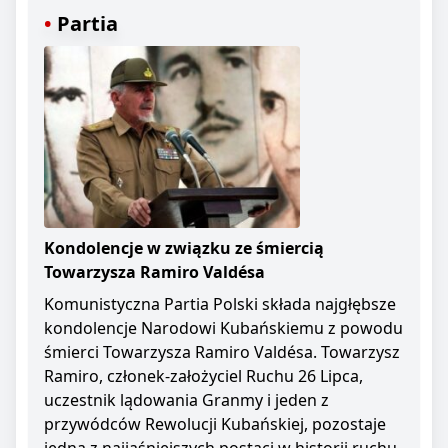
Partia
Kondolencje w związku ze śmiercią
Towarzysza Ramiro Valdésa
Komunistyczna Partia Polski składa najgłębsze
kondolencje Narodowi Kubańskiemu z powodu
śmierci Towarzysza Ramiro Valdésa. Towarzysz
Ramiro, członek-założyciel Ruchu 26 Lipca,
uczestnik lądowania Granmy i jeden z
przywódców Rewolucji Kubańskiej, pozostaje