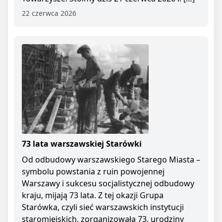
22 czerwca 2026
73 lata warszawskiej Starówki
Od odbudowy warszawskiego Starego Miasta –
symbolu powstania z ruin powojennej
Warszawy i sukcesu socjalistycznej odbudowy
kraju, mijają 73 lata. Z tej okazji Grupa
Starówka, czyli sieć warszawskich instytucji
staromiejskich, zorganizowała 73. urodziny