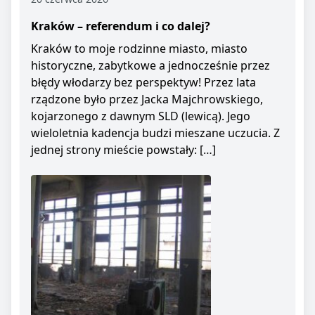
Kraków – referendum i co dalej?
Kraków to moje rodzinne miasto, miasto
historyczne, zabytkowe a jednocześnie przez
błędy włodarzy bez perspektyw! Przez lata
rządzone było przez Jacka Majchrowskiego,
kojarzonego z dawnym SLD (lewicą). Jego
wieloletnia kadencja budzi mieszane uczucia. Z
jednej strony mieście powstały: […]