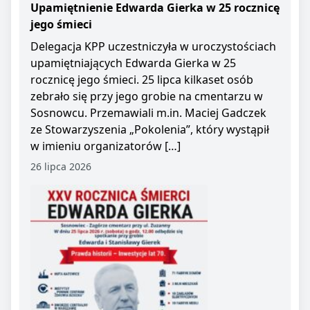
Upamiętnienie Edwarda Gierka w 25 rocznicę
jego śmieci
Delegacja KPP uczestniczyła w uroczystościach
upamiętniających Edwarda Gierka w 25
rocznicę jego śmieci. 25 lipca kilkaset osób
zebrało się przy jego grobie na cmentarzu w
Sosnowcu. Przemawiali m.in. Maciej Gadczek
ze Stowarzyszenia „Pokolenia”, który wystąpił
w imieniu organizatorów […]
26 lipca 2026