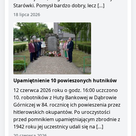
Starówki. Pomysł bardzo dobry, lecz […]
18 lipca 2026
Upamiętnienie 10 powieszonych hutników
12 czerwca 2026 roku o godz. 16:00 uczczono
10. robotników z Huty Bankowej w Dąbrowie
Górniczej w 84. rocznicę ich powieszenia przez
hitlerowskich okupantów. Po uroczystości
przed pomnikiem upamiętniającym zbrodnie z
1942 roku jej uczestnicy udali się na […]
20 czerwca 2026