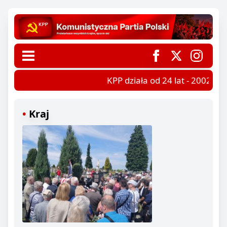
KPP działa od 24 lat - 2002-202
Kraj