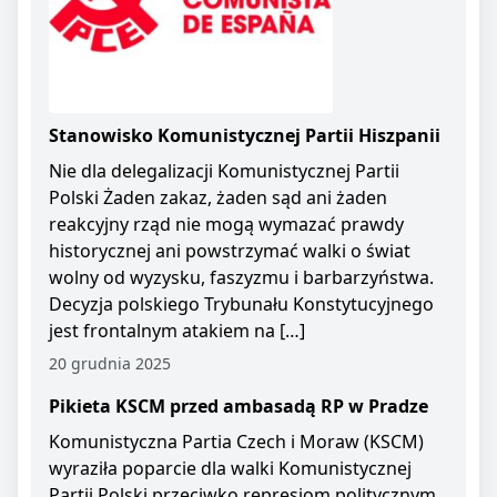
Stanowisko Komunistycznej Partii Hiszpanii
Nie dla delegalizacji Komunistycznej Partii
Polski Żaden zakaz, żaden sąd ani żaden
reakcyjny rząd nie mogą wymazać prawdy
historycznej ani powstrzymać walki o świat
wolny od wyzysku, faszyzmu i barbarzyństwa.
Decyzja polskiego Trybunału Konstytucyjnego
jest frontalnym atakiem na […]
20 grudnia 2025
Pikieta KSCM przed ambasadą RP w Pradze
Komunistyczna Partia Czech i Moraw (KSCM)
wyraziła poparcie dla walki Komunistycznej
Partii Polski przeciwko represjom politycznym.