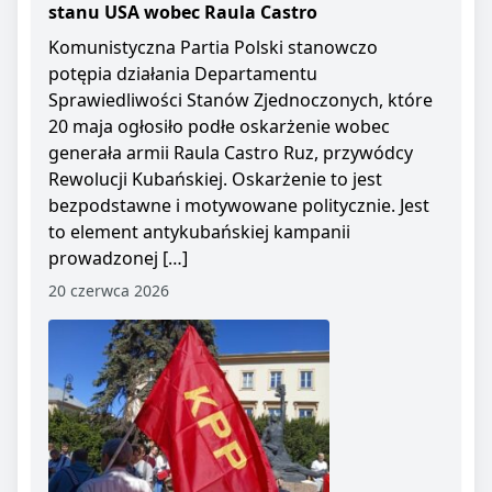
stanu USA wobec Raula Castro
Komunistyczna Partia Polski stanowczo
potępia działania Departamentu
Sprawiedliwości Stanów Zjednoczonych, które
20 maja ogłosiło podłe oskarżenie wobec
generała armii Raula Castro Ruz, przywódcy
Rewolucji Kubańskiej. Oskarżenie to jest
bezpodstawne i motywowane politycznie. Jest
to element antykubańskiej kampanii
prowadzonej […]
20 czerwca 2026